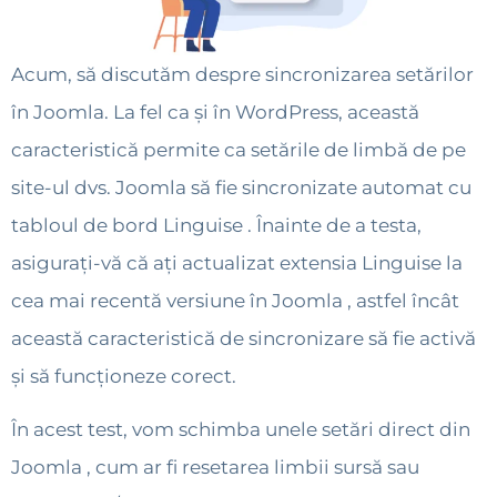
Acum, să discutăm despre sincronizarea setărilor
în Joomla. La fel ca și în WordPress, această
caracteristică permite ca setările de limbă de pe
site-ul dvs. Joomla să fie sincronizate automat cu
tabloul de bord Linguise . Înainte de a testa,
asigurați-vă că ați actualizat extensia Linguise la
cea mai recentă versiune în Joomla , astfel încât
această caracteristică de sincronizare să fie activă
și să funcționeze corect.
În acest test, vom schimba unele setări direct din
Joomla , cum ar fi resetarea limbii sursă sau