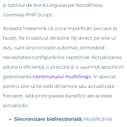
și tabloul de bord Linguise pe WordPress,
Joomlași PHP Script.
Aceasta înseamnă că orice modificări pe care le
faceți, fie în tabloul de bord, fie direct pe site-ul
dvs., sunt sincronizate automat, eliminând
necesitatea configurărilor repetitive. Actualizarea
aduce o eficiență, o precizie și o ușurință sporite în
gestionarea
conținutului multilingv
, în special
pentru site-urile web dinamice sau actualizate
frecvent. Iată principalele beneficii ale acestei
actualizări.
Sincronizare bidirecțională:
Modificările