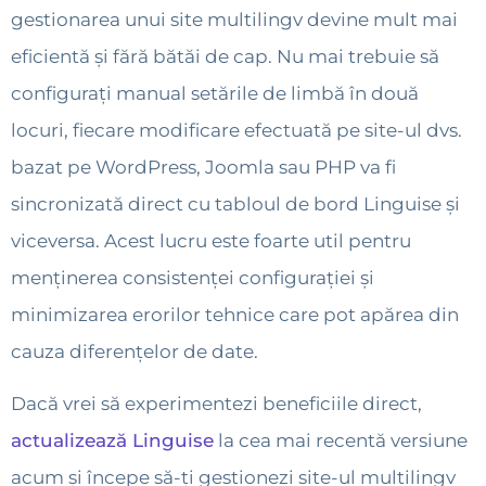
gestionarea unui site multilingv devine mult mai
eficientă și fără bătăi de cap. Nu mai trebuie să
configurați manual setările de limbă în două
locuri, fiecare modificare efectuată pe site-ul dvs.
bazat pe WordPress, Joomla sau PHP va fi
sincronizată direct cu tabloul de bord Linguise și
viceversa. Acest lucru este foarte util pentru
menținerea consistenței configurației și
minimizarea erorilor tehnice care pot apărea din
cauza diferențelor de date.
Dacă vrei să experimentezi beneficiile direct,
actualizează Linguise
la cea mai recentă versiune
acum și începe să-ți gestionezi site-ul multilingv