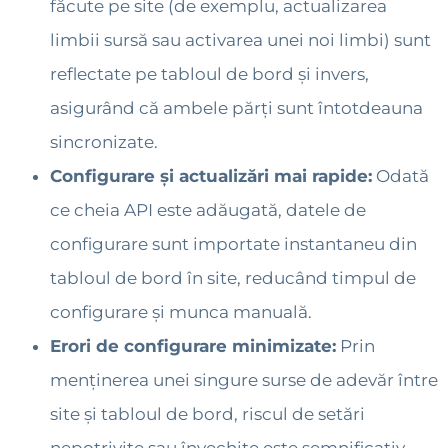
făcute pe site (de exemplu, actualizarea
limbii sursă sau activarea unei noi limbi) sunt
reflectate pe tabloul de bord și invers,
asigurând că ambele părți sunt întotdeauna
sincronizate.
Configurare și actualizări mai rapide:
Odată
ce cheia API este adăugată, datele de
configurare sunt importate instantaneu din
tabloul de bord în site, reducând timpul de
configurare și munca manuală.
Erori de configurare minimizate:
Prin
menținerea unei singure surse de adevăr între
site și tabloul de bord, riscul de setări