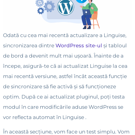
Odată cu cea mai recentă actualizare a Linguise,
sincronizarea dintre
WordPress site-ul
și tabloul
de bord a devenit mult mai ușoară. Înainte de a
începe, asigură-te că ai actualizat Linguise la cea
mai recentă versiune, astfel încât această funcție
de sincronizare să fie activă și să funcționeze
optim. După ce ai actualizat pluginul, poți testa
modul în care modificările aduse WordPress se
vor reflecta automat în Linguise .
În această secțiune, vom face un test simplu. Vom