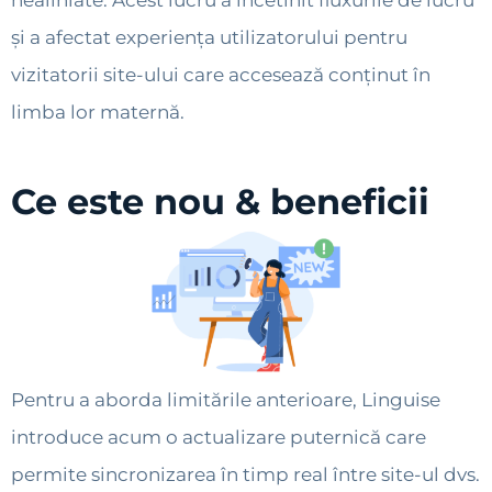
nealiniate. Acest lucru a încetinit fluxurile de lucru
și a afectat experiența utilizatorului pentru
vizitatorii site-ului care accesează conținut în
limba lor maternă.
Ce este nou & beneficii
Pentru a aborda limitările anterioare, Linguise
introduce acum o actualizare puternică care
permite sincronizarea în timp real între site-ul dvs.