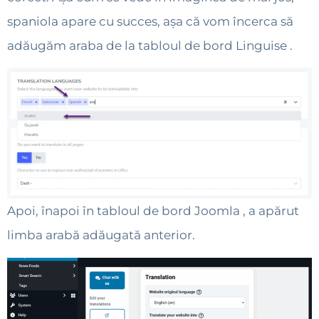
spaniola apare cu succes, așa că vom încerca să
adăugăm araba de la tabloul de bord Linguise .
Apoi, înapoi în tabloul de bord Joomla , a apărut
limba arabă adăugată anterior.