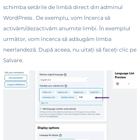
schimba setările de limbă direct din adminul
WordPress . De exemplu, vom încerca să
activăm/dezactivăm anumite limbi. În exemplul
următor, vom încerca să adăugăm limba
neerlandeză. După aceea, nu uitați să faceți clic pe
Salvare.