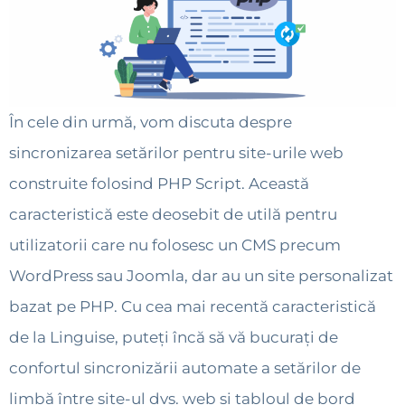
În cele din urmă, vom discuta despre
sincronizarea setărilor pentru site-urile web
construite folosind PHP Script. Această
caracteristică este deosebit de utilă pentru
utilizatorii care nu folosesc un CMS precum
WordPress sau Joomla, dar au un site personalizat
bazat pe PHP. Cu cea mai recentă caracteristică
de la Linguise, puteți încă să vă bucurați de
confortul sincronizării automate a setărilor de
limbă între site-ul dvs. web și tabloul de bord