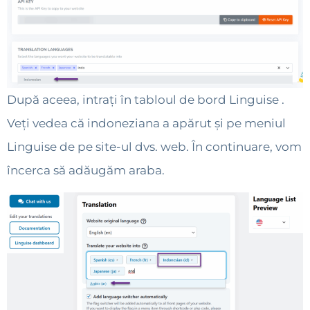
După aceea, intrați în tabloul de bord Linguise .
Veți vedea că indoneziana a apărut și pe meniul
Linguise de pe site-ul dvs. web. În continuare, vom
încerca să adăugăm araba.