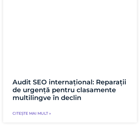
Audit SEO internațional: Reparații
de urgență pentru clasamente
multilingve în declin
CITEȘTE MAI MULT »