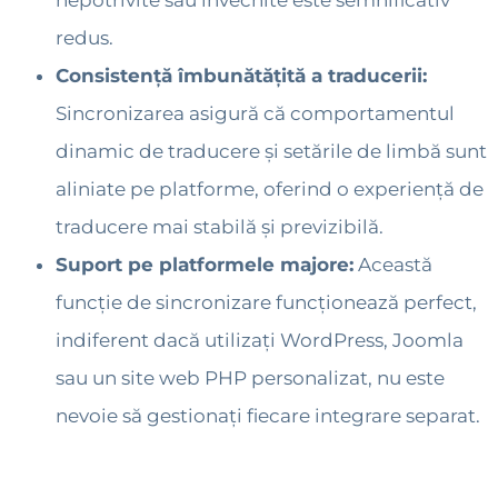
nepotrivite sau învechite este semnificativ
redus.
Consistență îmbunătățită a traducerii:
Sincronizarea asigură că comportamentul
dinamic de traducere și setările de limbă sunt
aliniate pe platforme, oferind o experiență de
traducere mai stabilă și previzibilă.
Suport pe platformele majore:
Această
funcție de sincronizare funcționează perfect,
indiferent dacă utilizați WordPress, Joomla
sau un site web PHP personalizat, nu este
nevoie să gestionați fiecare integrare separat.