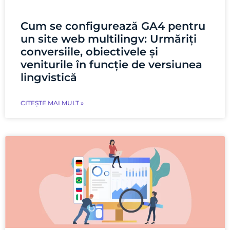
Cum se configurează GA4 pentru
un site web multilingv: Urmăriți
conversiile, obiectivele și
veniturile în funcție de versiunea
lingvistică
CITEȘTE MAI MULT »