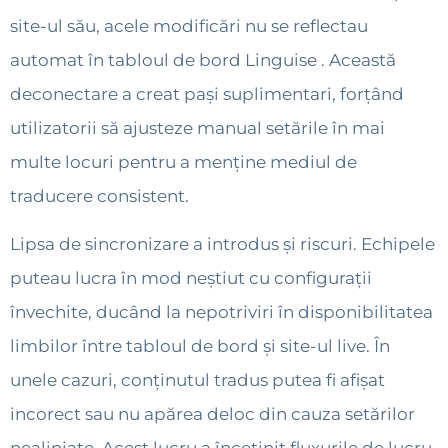
site-ul său, acele modificări nu se reflectau
automat în tabloul de bord Linguise . Această
deconectare a creat pași suplimentari, forțând
utilizatorii să ajusteze manual setările în mai
multe locuri pentru a menține mediul de
traducere consistent.
Lipsa de sincronizare a introdus și riscuri. Echipele
puteau lucra în mod neștiut cu configurații
învechite, ducând la nepotriviri în disponibilitatea
limbilor între tabloul de bord și site-ul live. În
unele cazuri, conținutul tradus putea fi afișat
incorect sau nu apărea deloc din cauza setărilor