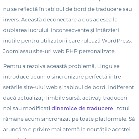
nu se reflectă în tabloul de bord de traducere sau
invers. Această deconectare a dus adesea la
dublarea lucrului, inconsecvențe și întârzieri
inutile pentru utilizatorii care rulează WordPress,
Joomlasau site-uri web PHP personalizate.
Pentru a rezolva această problemă, Linguise
introduce acum o sincronizare perfectă între
setările site-ului web și tabloul de bord. Indiferent
dacă actualizați limbile sursă, activați traduceri
noi sau modificați
dinamice de traducere
, totul
rămâne acum sincronizat pe toate platformele. Să
aruncăm o privire mai atentă la noutățile acestei