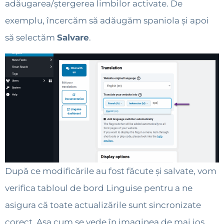
adăugarea/ștergerea limbilor activate. De
exemplu, încercăm să adăugăm spaniola și apoi
să selectăm
Salvare
.
După ce modificările au fost făcute și salvate, vom
verifica tabloul de bord Linguise pentru a ne
asigura că toate actualizările sunt sincronizate
corect. Așa cum se vede în imaginea de mai jos,