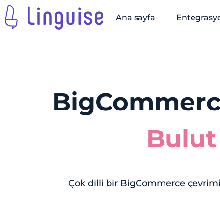
Ana sayfa
Entegrasy
BigCommerce
Bulut
Çok dilli bir BigCommerce çevrim