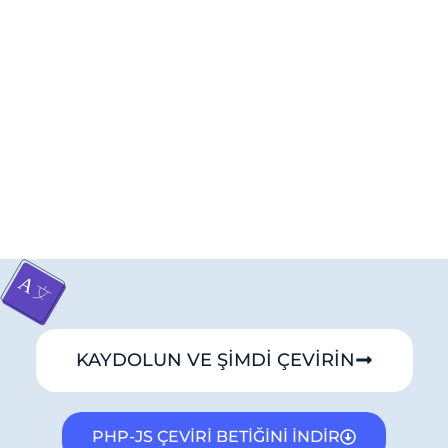
KAYDOLUN VE ŞİMDİ ÇEVİRİN
PHP-JS ÇEVİRİ BETİĞİNİ İNDİR