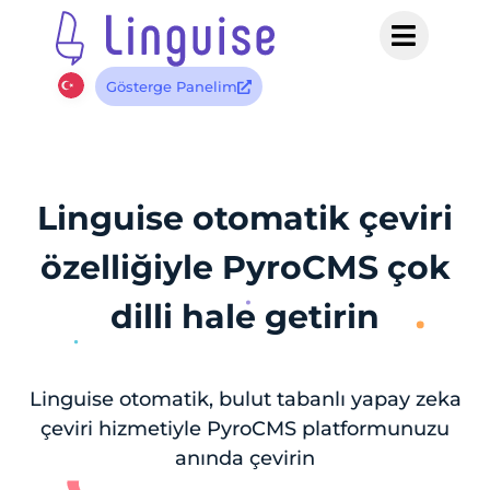
Gösterge Panelim
Linguise otomatik çeviri
özelliğiyle PyroCMS çok
dilli hale getirin
Linguise otomatik, bulut tabanlı yapay zeka
çeviri hizmetiyle PyroCMS platformunuzu
anında çevirin