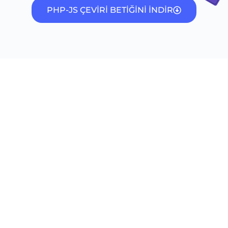
PHP-JS ÇEVİRİ BETİĞİNİ İNDİR