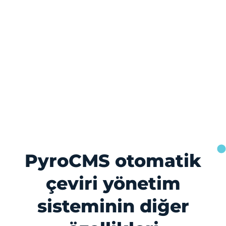
PyroCMS otomatik
çeviri yönetim
sisteminin diğer