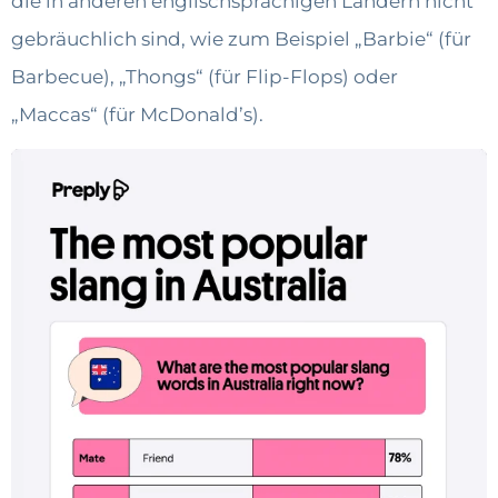
die in anderen englischsprachigen Ländern nicht
gebräuchlich sind, wie zum Beispiel „Barbie“ (für
Barbecue), „Thongs“ (für Flip-Flops) oder
„Maccas“ (für McDonald’s).