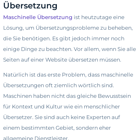
Übersetzung
Maschinelle Übersetzung
ist heutzutage eine
Lösung, um Übersetzungsprobleme zu beheben,
die Sie benötigen. Es gibt jedoch immer noch
einige Dinge zu beachten. Vor allem, wenn Sie alle
Seiten auf einer Website übersetzen müssen.
Natürlich ist das erste Problem, dass maschinelle
Übersetzungen oft ziemlich wörtlich sind.
Maschinen haben nicht das gleiche Bewusstsein
für Kontext und Kultur wie ein menschlicher
Übersetzer. Sie sind auch keine Experten auf
einem bestimmten Gebiet, sondern eher
allgemeine Dienstleister.