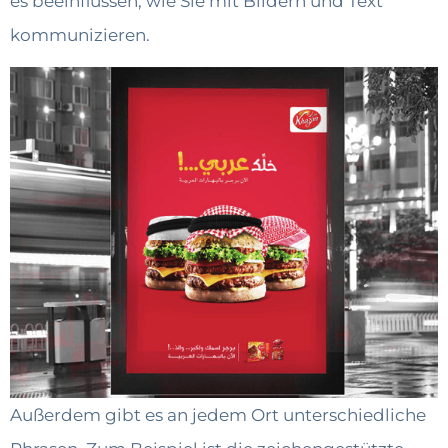
es beeinflussen, wie Sie mit Bildern und Text
kommunizieren.
Außerdem gibt es an jedem Ort unterschiedliche