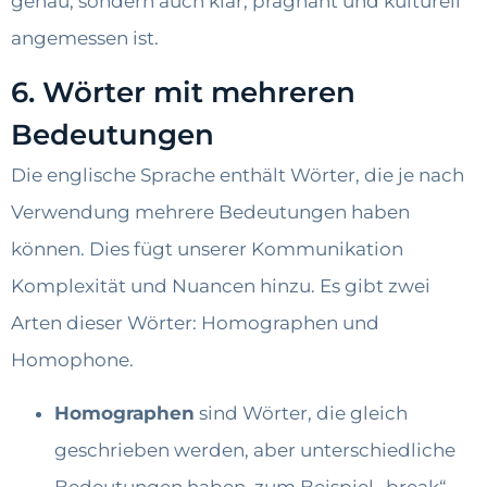
genau, sondern auch klar, prägnant und kulturell
angemessen ist.
6. Wörter mit mehreren
Bedeutungen
Die englische Sprache enthält Wörter, die je nach
Verwendung mehrere Bedeutungen haben
können. Dies fügt unserer Kommunikation
Komplexität und Nuancen hinzu. Es gibt zwei
Arten dieser Wörter: Homographen und
Homophone.
Homographen
sind Wörter, die gleich
geschrieben werden, aber unterschiedliche
Bedeutungen haben, zum Beispiel „break“