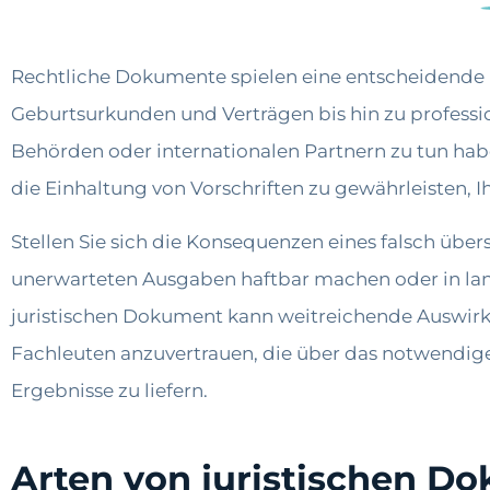
Rechtliche Dokumente spielen eine entscheidende 
Geburtsurkunden und Verträgen bis hin zu professio
Behörden oder internationalen Partnern zu tun ha
die Einhaltung von Vorschriften zu gewährleisten, I
Stellen Sie sich die Konsequenzen eines falsch über
unerwarteten Ausgaben haftbar machen oder in langw
juristischen Dokument kann weitreichende Auswirku
Fachleuten anzuvertrauen, die über das notwendige
Ergebnisse zu liefern.
Arten von juristischen D