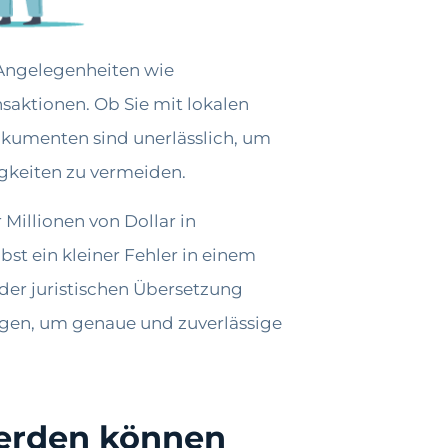
 Angelegenheiten wie
saktionen. Ob Sie mit lokalen
kumenten sind unerlässlich, um
igkeiten zu vermeiden.
 Millionen von Dollar in
st ein kleiner Fehler in einem
der juristischen Übersetzung
ügen, um genaue und zuverlässige
werden können