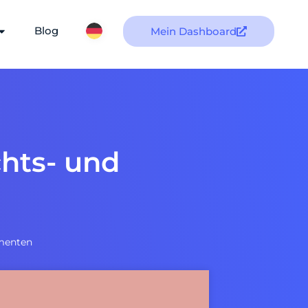
Blog
Mein Dashboard
chts- und
umenten