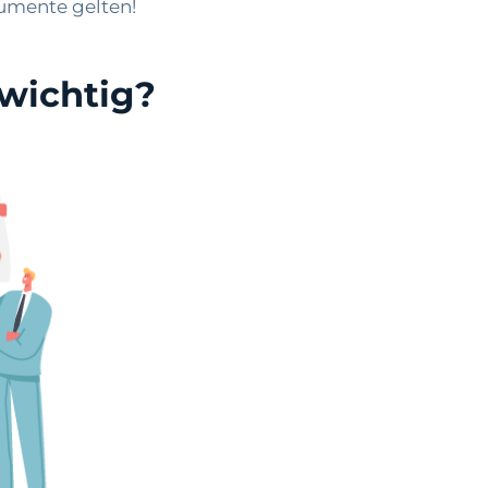
kumente gelten!
wichtig?