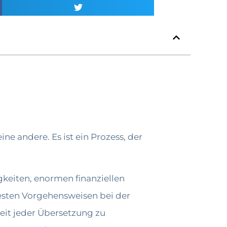
e andere. Es ist ein Prozess, der
gkeiten, enormen finanziellen
besten Vorgehensweisen bei der
eit jeder Übersetzung zu