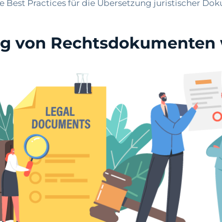
he Best Practices für die Übersetzung juristischer Do
ng von Rechtsdokumenten 