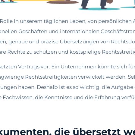
Rolle in unserem täglichen Leben, von persönlichen
nellen Geschäften und internationalen Geschäftstran
ben, genaue und präzise Übersetzungen von Rechtsdo
hre Rechte zu schützen und kostspielige Rechtsstreit
setzten Vertrags vor: Ein Unternehmen könnte sich für
ierige Rechtsstreitigkeiten verwickelt werden. Selb
ngen haben. Deshalb ist es so wichtig, die Aufgabe 
 Fachwissen, die Kenntnisse und die Erfahrung verf
okumenten, die übersetzt 