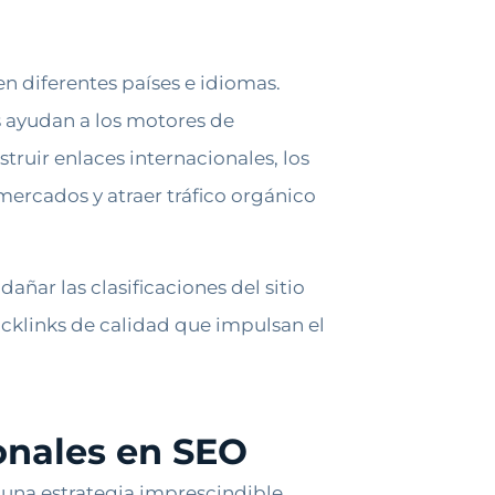
en diferentes países e idiomas.
s ayudan a los motores de
truir enlaces internacionales, los
mercados y atraer tráfico orgánico
añar las clasificaciones del sitio
backlinks de calidad que impulsan el
onales en SEO
s una estrategia imprescindible