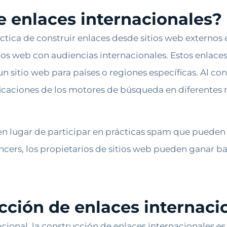
e enlaces internacionales?
ctica de construir enlaces desde sitios web externos 
ios web con audiencias internacionales. Estos enlace
 sitio web para países o regiones específicas. Al cons
ficaciones de los motores de búsqueda en diferentes 
 en lugar de participar en prácticas spam que pueden d
uencers, los propietarios de sitios web pueden ganar 
cción de enlaces internaci
cional, la construcción de enlaces internacionales e