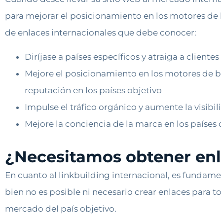
para mejorar el posicionamiento en los motores de b
de enlaces internacionales que debe conocer:
Diríjase a países específicos y atraiga a cliente
Mejore el posicionamiento en los motores de b
reputación en los países objetivo
Impulse el tráfico orgánico y aumente la visibi
Mejore la conciencia de la marca en los países
¿Necesitamos obtener enl
En cuanto al linkbuilding internacional, es fundament
bien no es posible ni necesario crear enlaces para tod
mercado del país objetivo.