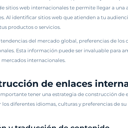
e sitios web internacionales te permite llegar a una
es. Al identificar sitios web que atienden a tu audienc
tus productos o servicios.
endencias del mercado global, preferencias de los c
onales. Esta información puede ser invaluable para a
ra mercados internacionales.
trucción de enlaces interna
s importante tener una estrategia de construcción de 
r los diferentes idiomas, culturas y preferencias de s