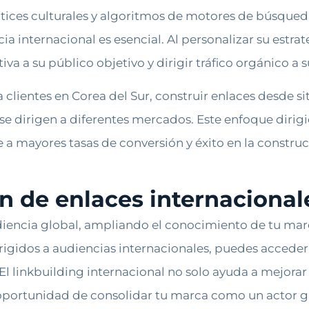
atices culturales y algoritmos de motores de búsqueda.
ia internacional es esencial. Al personalizar su estr
va a su público objetivo y dirigir tráfico orgánico a s
 clientes en Corea del Sur, construir enlaces desde s
se dirigen a diferentes mercados. Este enfoque dirigi
a mayores tasas de conversión y éxito en la construc
ón de enlaces internacional
iencia global, ampliando el conocimiento de tu marca
dirigidos a audiencias internacionales, puedes accede
. El linkbuilding internacional no solo ayuda a mejor
 oportunidad de consolidar tu marca como un actor gl