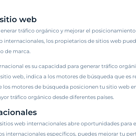
sitio web
enerar tráfico orgánico y mejorar el posicionamiento
eb internacionales, los propietarios de sitios web pue
to de marca.
ternacional es su capacidad para generar tráfico orgá
 sitio web, indica a los motores de búsqueda que es re
 los motores de búsqueda posicionen tu sitio web en
or tráfico orgánico desde diferentes países.
acionales
sitios web internacionales abre oportunidades para en
s internacionales específicos, puedes mejorar tu perfi