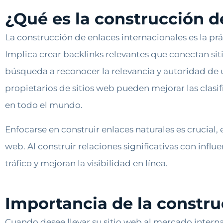
¿Qué es la construcción d
La construcción de enlaces internacionales es la prá
Implica crear backlinks relevantes que conectan sit
búsqueda a reconocer la relevancia y autoridad de un
propietarios de sitios web pueden mejorar las clasi
en todo el mundo.
Enfocarse en construir enlaces naturales es crucial,
web. Al construir relaciones significativas con infl
tráfico y mejoran la visibilidad en línea.
Importancia de la constru
Cuando desee llevar su sitio web al mercado interna