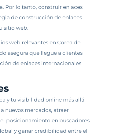
 Por lo tanto, construir enlaces
ategia de construcción de enlaces
u sitio web.
itios web relevantes en Corea del
do asegura que llegue a clientes
ción de enlaces internacionales.
es
 y tu visibilidad online más allá
r a nuevos mercados, atraer
ar el posicionamiento en buscadores
obal y ganar credibilidad entre el