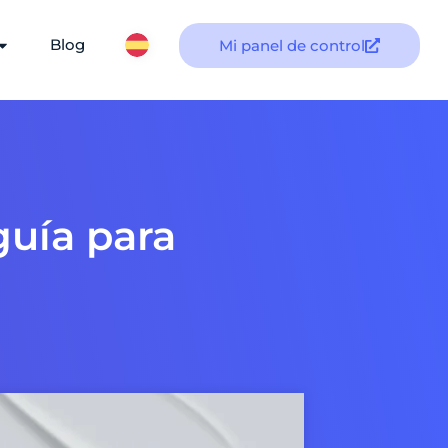
Blog
Mi panel de control
guía para