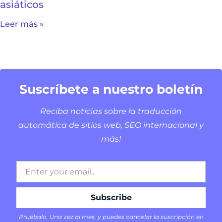
asiáticos
Leer más »
Suscríbete a nuestro boletín
Reciba noticias sobre la traducción
automática de sitios web, SEO internacional y
más!
Pruébalo. Una vez al mes, y puedes cancelar la suscripción en