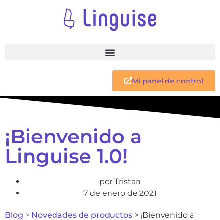
Mi panel de control
¡Bienvenido a
Linguise 1.0!
por
Tristan
7 de enero de 2021
Blog
>
Novedades de productos
>
¡Bienvenido a