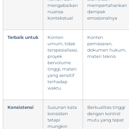
mengabaikan
mempertahankan
nuansa
dampak
kontekstual
emosionalnya
Terbaik untuk
Konten
Konten
umum, tidak
pemasaran,
terspesialisasi,
dokumen hukum,
proyek
materi teknis
bervolume
tinggi, materi
yang sensitif
terhadap
waktu
Konsistensi
Susunan kata
Berkualitas tinggi
konsisten
dengan kontrol
tetapi
mutu yang tepat
mungkin