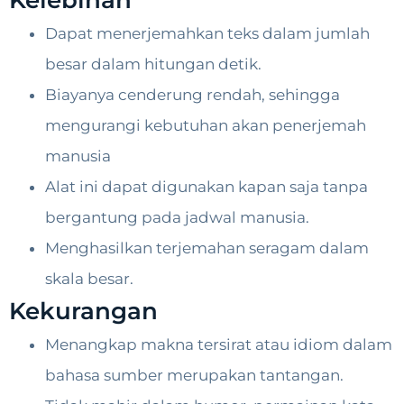
Kelebihan
Dapat menerjemahkan teks dalam jumlah
besar dalam hitungan detik.
Biayanya cenderung rendah, sehingga
mengurangi kebutuhan akan penerjemah
manusia
Alat ini dapat digunakan kapan saja tanpa
bergantung pada jadwal manusia.
Menghasilkan terjemahan seragam dalam
skala besar.
Kekurangan
Menangkap makna tersirat atau idiom dalam
bahasa sumber merupakan tantangan.