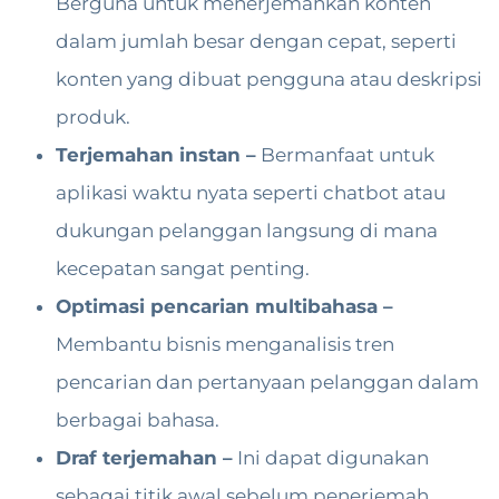
Berguna untuk menerjemahkan konten
dalam jumlah besar dengan cepat, seperti
konten yang dibuat pengguna atau deskripsi
produk.
Terjemahan instan –
Bermanfaat untuk
aplikasi waktu nyata seperti chatbot atau
dukungan pelanggan langsung di mana
kecepatan sangat penting.
Optimasi pencarian multibahasa –
Membantu bisnis menganalisis tren
pencarian dan pertanyaan pelanggan dalam
berbagai bahasa.
Draf terjemahan –
Ini dapat digunakan
sebagai titik awal sebelum penerjemah