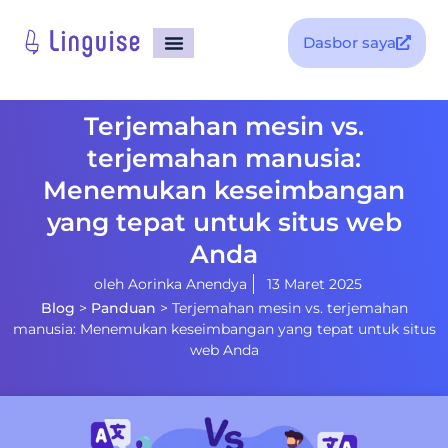
Dasbor saya
Terjemahan mesin vs.
terjemahan manusia:
Menemukan keseimbangan
yang tepat untuk situs web
Anda
oleh
Aorinka Anendya
13 Maret 2025
Blog
>
Panduan
>
Terjemahan mesin vs. terjemahan
manusia: Menemukan keseimbangan yang tepat untuk situs
web Anda