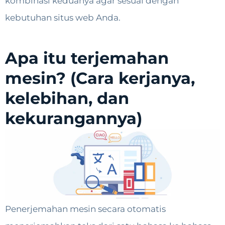
kombinasi keduanya agar sesuai dengan
kebutuhan situs web Anda.
Apa itu terjemahan
mesin? (Cara kerjanya,
kelebihan, dan
kekurangannya)
Penerjemahan mesin secara otomatis