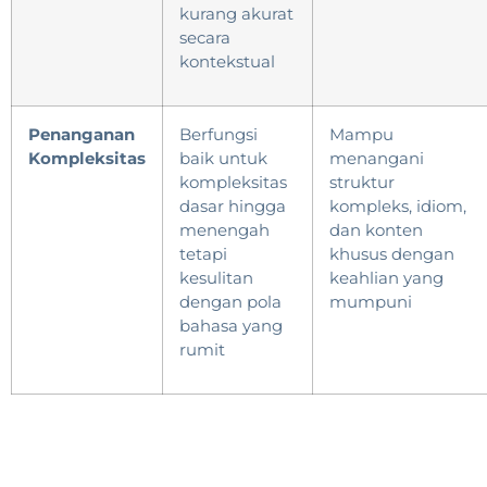
kurang akurat
secara
kontekstual
Penanganan
Berfungsi
Mampu
Kompleksitas
baik untuk
menangani
kompleksitas
struktur
dasar hingga
kompleks, idiom,
menengah
dan konten
tetapi
khusus dengan
kesulitan
keahlian yang
dengan pola
mumpuni
bahasa yang
rumit