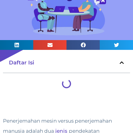
Daftar Isi
Penerjemahan mesin versus penerjemahan
manusia adalah dua
jenis
pendekatan