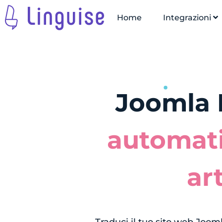
Home
Integrazioni
Joomla 
automati
ar