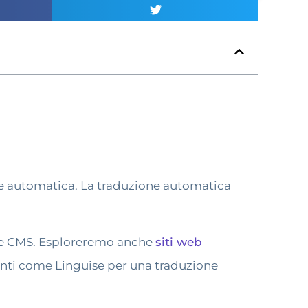
ne automatica. La traduzione automatica
ete CMS. Esploreremo anche
siti web
enti come Linguise per una traduzione