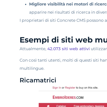
Migliore visibilità nei motori di ricerc
apparire nei risultati di ricerca in div
I proprietari di siti Concrete CMS possono
Esempi di siti web m
Attualmente,
42.073 siti web attivi
utilizza
Con così tanti utenti, molti di questi siti
multilingue.
Ricamatrici