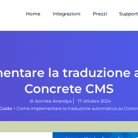
Home
Integrazioni
Prezzi
Suppor
ntare la traduzione 
Concrete CMS
di
Aorinka Anendya
17 ottobre 2024
Guida
>
Come implementare la traduzione automatica su Conc