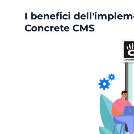
I benefici dell'imple
Concrete CMS