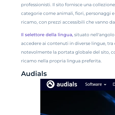
professionisti. Il sito fornisce una collez
categorie come animali, fiori, personaggi e 
ricamo, con prezzi accessibili che vanno d
Il selettore della lingua,
situato nell'angolo 
accedere ai contenuti in diverse lingue, tra
notevolmente la portata globale del sito, c
ricamo nella propria lingua preferita.
Audials