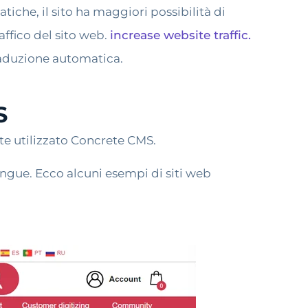
iche, il sito ha maggiori possibilità di
raffico del sito web.
increase website traffic.
raduzione automatica.
S
nte utilizzato Concrete CMS.
ingue. Ecco alcuni esempi di siti web