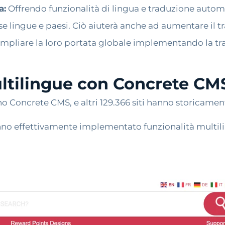
a:
Offrendo funzionalità di lingua e traduzione automat
erse lingue e paesi. Ciò aiuterà anche ad aumentare il t
 ampliare la loro portata globale implementando la t
ultilingue con Concrete CM
no Concrete CMS, e altri 129.366 siti hanno storicame
 hanno effettivamente implementato funzionalità multil