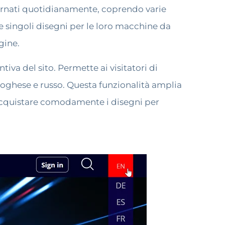
giornati quotidianamente, coprendo varie
e singoli disegni per le loro macchine da
gine.
ntiva del sito. Permette ai visitatori di
ortoghese e russo. Questa funzionalità amplia
e acquistare comodamente i disegni per