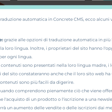
aduzione automatica in Concrete CMS, ecco alcuni vant
e:
grazie alle opzioni di traduzione automatica in più 
lla loro lingua. Inoltre, i proprietari del sito hanno l
per ogni lingua.
contenuti sono presentati nella loro lingua madre, i
 del sito constateranno anche che il loro sito web ha 
ntenuti sono più facili da digerire.
uando comprendono pienamente ciò che viene offerto,
e l'acquisto di un prodotto o l'iscrizione a una newsl
errà un aumento delle vendite o delle iscrizioni dai me