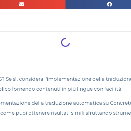
? Se sì, considera l'implementazione della traduzio
blico fornendo contenuti in più lingue con facilità.
mplementazione della traduzione automatica su Concr
come puoi ottenere risultati simili sfruttando strum