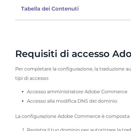
Tabella dei Contenuti
Requisiti di accesso 
Per completare la configurazione, la traduzione au
tipi di accesso:
Accesso amministratore Adobe Commerce
Accesso alla modifica DNS del dominio
La configurazione Adobe Commerce è composta d
Registra il tuo dominio per autorizzare la tr