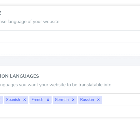
che imposti ha un impatto significativo sulla SEO. Quand
tore di ricerca potrebbe impiegare molto tempo per elabo