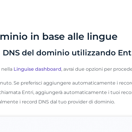
di aggiungere inizialmente un massimo di 5 lingue e, una 
minio in base alle lingue
DNS del dominio utilizzando Ent
 nella
Linguise dashboard
, avrai due opzioni per procede
nuto. Se preferisci aggiungere automaticamente i record
, chiamata Entri, aggiungerà automaticamente i tuoi rec
ualmente i record DNS dal tuo provider di dominio.