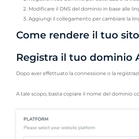
Modificare il DNS del dominio in base alle li
Aggiungi il collegamento per cambiare la l
Come rendere il tuo si
Registra il tuo domin
Dopo aver effettuato la connessione o la registraz
A tale scopo, basta copiare il nome del dominio co