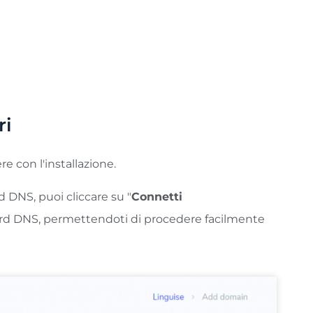
volta che queste sono state indicizzate, di
ri
re con l'installazione.
 DNS, puoi cliccare su "
Connetti
ord DNS, permettendoti di procedere facilmente