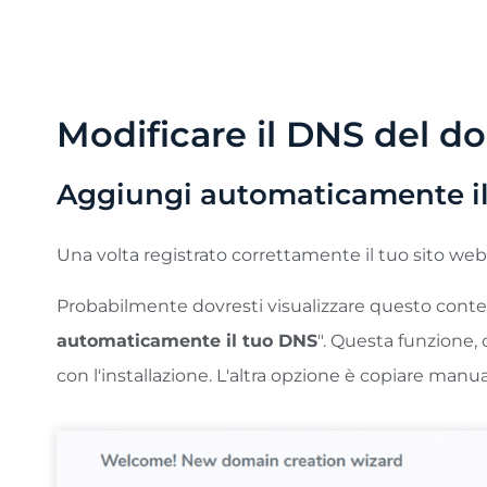
lingua originale. Per questo motivo, consigliamo 
aggiungerne altre 3 al mese.
Modificare il DNS del do
Aggiungi automaticamente il 
Una volta registrato correttamente il tuo sito web
Probabilmente dovresti visualizzare questo conte
automaticamente il tuo DNS
". Questa funzione
con l'installazione. L'altra opzione è copiare man