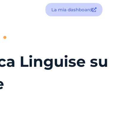
La mia dashboard
ca Linguise su
e