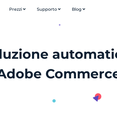
Prezzi
Supporto
Blog
raduzione automati
Adobe Commerc