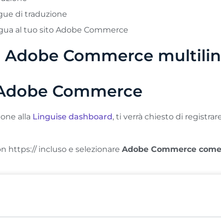
ngue di traduzione
ingua al tuo sito Adobe Commerce
to Adobe Commerce multilin
io Adobe Commerce
ione alla
Linguise dashboard
, ti verrà chiesto di registra
n https:// incluso e selezionare
Adobe Commerce come 