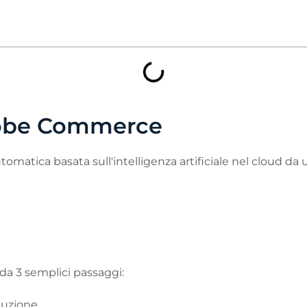
Adobe Commerce
tomatica basata sull'intelligenza artificiale nel cloud d
a 3 semplici passaggi:
aduzione