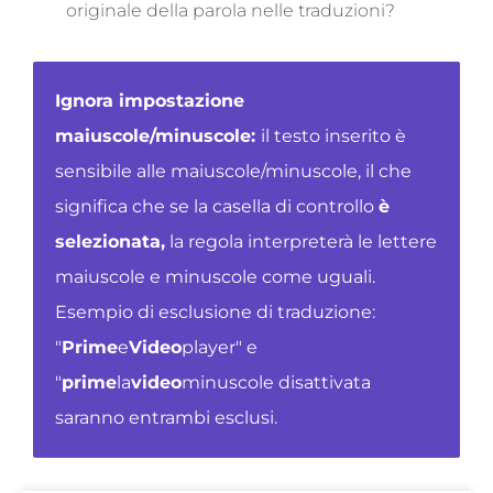
originale della parola nelle traduzioni?
Ignora impostazione
maiuscole/minuscole:
il testo inserito è
sensibile alle maiuscole/minuscole, il che
significa che se la casella di controllo
è
selezionata,
la regola interpreterà
le lettere
maiuscole e minuscole come uguali.
Esempio di esclusione di traduzione:
"
Prime
e
Video
player" e
"
prime
la
video
minuscole disattivata
saranno entrambi esclusi.