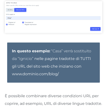
In questo esempio:
“Casa” verrà sostituito
da “Ignicio”
nelle pagine tradotte di TUTTI
gli URL del sito web che iniziano con
www.dominio.com/blog/
È possibile combinare diverse condizioni URL per
coprire, ad esempio, URL di diverse lingue tradotte.