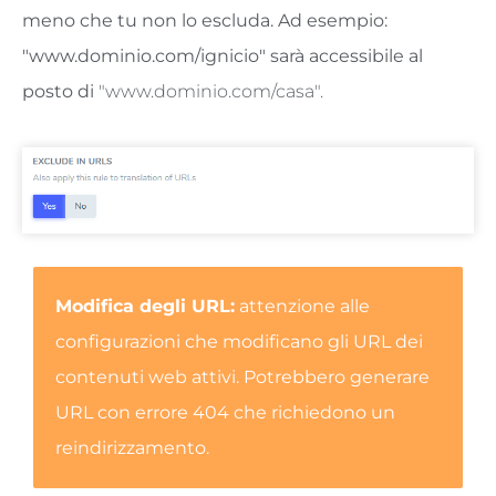
meno che tu non lo escluda. Ad esempio:
"www.dominio.com/ignicio" sarà accessibile al
posto di
"www.dominio.com/casa".
Modifica degli URL:
attenzione alle
configurazioni che modificano gli URL dei
contenuti web attivi. Potrebbero generare
URL con errore 404 che richiedono un
reindirizzamento.