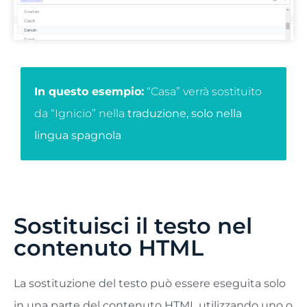
In questo esempio:
“Casa” verrà sostituito
da “Ignicio” nella
traduzione, solo nella
lingua spagnola
Sostituisci il testo nel
contenuto HTML
La sostituzione del testo può essere eseguita solo
in una parte del contenuto HTML utilizzando uno o