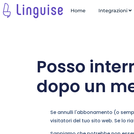
Home
Integrazioni
Posso inter
dopo un m
Se annulli l'abbonamento (o sempli
visitatori del tuo sito web. Se lo ri
Sappiamo che potrebbe non essere