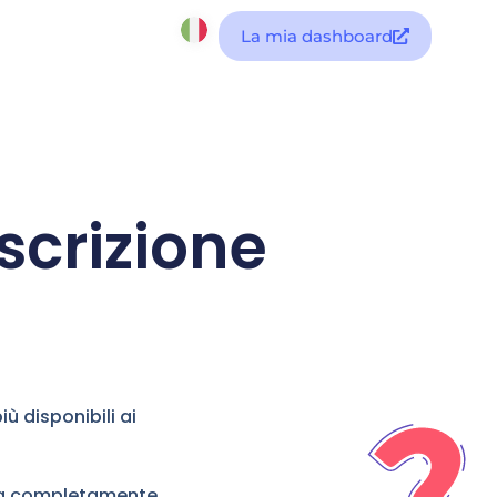
La mia dashboard
scrizione
ù disponibili ai
ema completamente