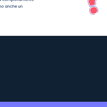
amo anche un