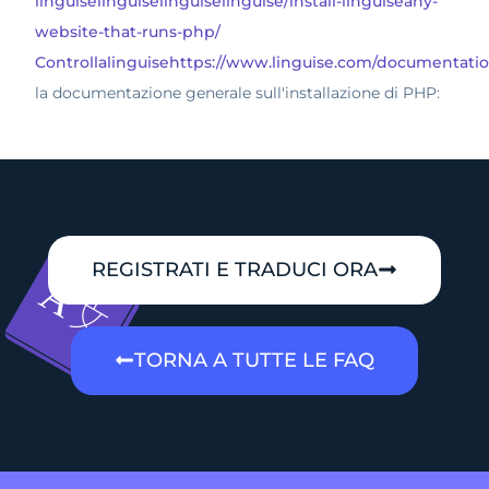
linguiselinguiselinguiselinguise/install-linguiseany-
website-that-runs-php/
Controllalinguisehttps://www.linguise.com/documentatio
la documentazione generale sull'installazione di PHP:
REGISTRATI E TRADUCI ORA
TORNA A TUTTE LE FAQ