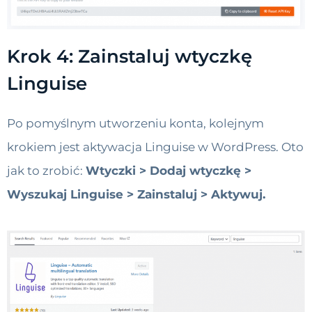
Krok 4: Zainstaluj wtyczkę
Linguise
Po pomyślnym utworzeniu konta, kolejnym
krokiem jest aktywacja Linguise w WordPress. Oto
jak to zrobić:
Wtyczki > Dodaj wtyczkę >
Wyszukaj Linguise > Zainstaluj > Aktywuj.