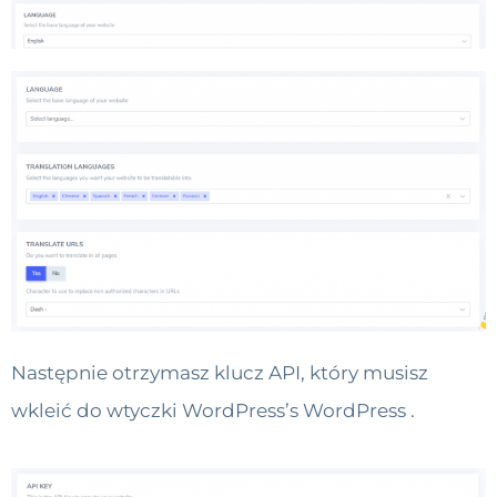
Następnie otrzymasz klucz API, który musisz
wkleić do wtyczki WordPress’s WordPress .