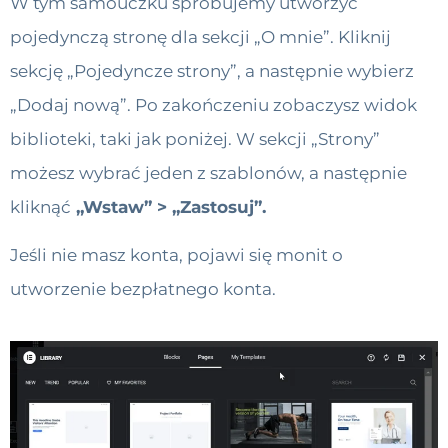
W tym samouczku spróbujemy utworzyć
pojedynczą stronę dla sekcji „O mnie”. Kliknij
sekcję „Pojedyncze strony”, a następnie wybierz
„Dodaj nową”. Po zakończeniu zobaczysz widok
biblioteki, taki jak poniżej. W sekcji „Strony”
możesz wybrać jeden z szablonów, a następnie
kliknąć
„Wstaw” > „Zastosuj”.
Jeśli nie masz konta, pojawi się monit o
utworzenie bezpłatnego konta.