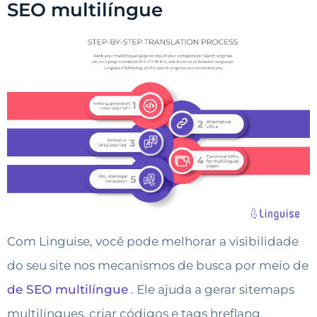
SEO multilíngue
Com Linguise, você pode melhorar a visibilidade
do seu site nos mecanismos de busca por meio de
de SEO multilíngue
. Ele ajuda a gerar sitemaps
multilíngues, criar códigos e tags hreflang,