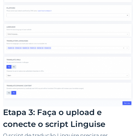
Etapa 3: Faça o upload e
conecte o script Linguise
O script de tradução Linguise precisa ser