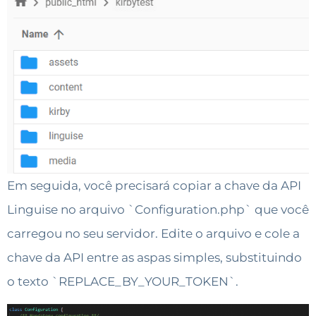
Em seguida, você precisará copiar a chave da API
Linguise no arquivo `Configuration.php` que você
carregou no seu servidor. Edite o arquivo e cole a
chave da API entre as aspas simples, substituindo
o texto `REPLACE_BY_YOUR_TOKEN`.