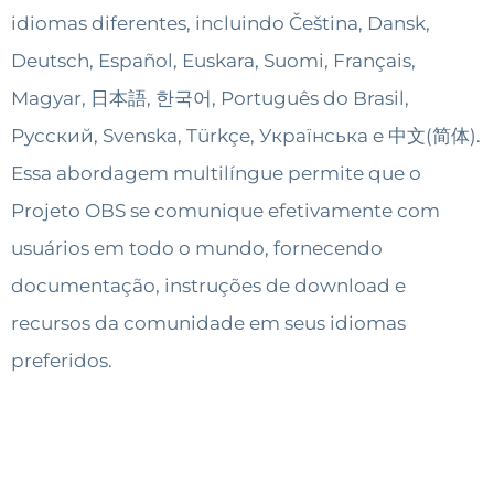
idiomas diferentes, incluindo Čeština, Dansk,
Deutsch, Español, Euskara, Suomi, Français,
Magyar, 日本語, 한국어, Português do Brasil,
Русский, Svenska, Türkçe, Українська e 中文(简体).
Essa abordagem multilíngue permite que o
Projeto OBS se comunique efetivamente com
usuários em todo o mundo, fornecendo
documentação, instruções de download e
recursos da comunidade em seus idiomas
preferidos.