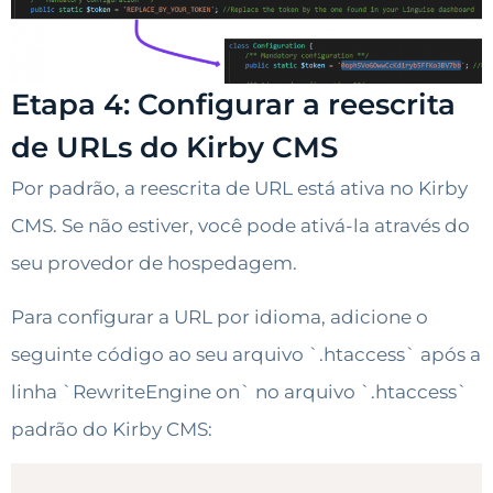
Etapa 4: Configurar a reescrita
de URLs do Kirby CMS
Por padrão, a reescrita de URL está ativa no Kirby
CMS. Se não estiver, você pode ativá-la através do
seu provedor de hospedagem.
Para configurar a URL por idioma, adicione o
seguinte código ao seu arquivo `.htaccess` após a
linha `RewriteEngine on` no arquivo `.htaccess`
padrão do Kirby CMS: