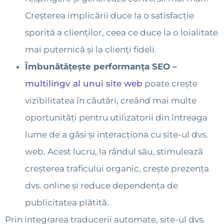
Creșterea implicării duce la o satisfacție
sporită a clienților, ceea ce duce la o loialitate
mai puternică și la clienți fideli.
Îmbunătățește performanța SEO –
multilingv al unui site web
poate crește
vizibilitatea în căutări, creând mai multe
oportunități pentru utilizatorii din întreaga
lume de a găsi și interacționa cu site-ul dvs.
web. Acest lucru, la rândul său, stimulează
creșterea traficului organic, crește prezența
dvs. online și reduce dependența de
publicitatea plătită.
Prin integrarea traducerii automate, site-ul dvs.