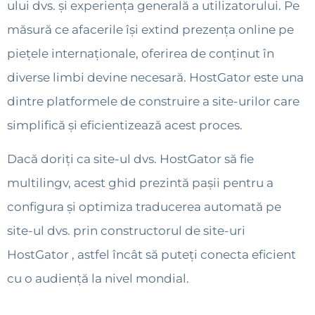
ului dvs. și experiența generală a utilizatorului. Pe
măsură ce afacerile își extind prezența online pe
piețele internaționale, oferirea de conținut în
diverse limbi devine necesară. HostGator este una
dintre platformele de construire a site-urilor care
simplifică și eficientizează acest proces.
Dacă doriți ca site-ul dvs. HostGator să fie
multilingv, acest ghid prezintă pașii pentru a
configura și optimiza traducerea automată pe
site-ul dvs. prin constructorul de site-uri
HostGator , astfel încât să puteți conecta eficient
cu o audiență la nivel mondial.