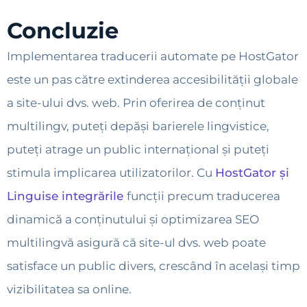
Concluzie
Implementarea traducerii automate pe HostGator
este un pas către extinderea accesibilității globale
a site-ului dvs. web. Prin oferirea de conținut
multilingv, puteți depăși barierele lingvistice,
puteți atrage un public internațional și puteți
stimula implicarea utilizatorilor. Cu
HostGator și
Linguise integrările
funcții precum traducerea
dinamică a conținutului și optimizarea SEO
multilingvă asigură că site-ul dvs. web poate
satisface un public divers, crescând în același timp
vizibilitatea sa online.