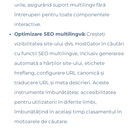
urile, asigurând suport multilingv fără
întreruperi pentru toate componentele
interactive.
Optimizare SEO multilingvă:
Creșteți
vizibilitatea site-ului dvs. HostGator în căutări
cu funcții SEO multilingve, inclusiv generarea
automată a hărților site-ului, etichete
hreflang, configurare URL canonică și
traducere URL și meta descrieri. Aceste
instrumente îmbunătățesc accesibilitatea
pentru utilizatorii în diferite limbi,
îmbunătățind în același timp clasamentul în
motoarele de căutare.