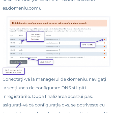
es.domeniu.com).
Conectați-vă la managerul de domeniu, navigați
la secțiunea de configurare DNS și lipiți
înregistrările. După finalizarea acestui pas,
asigurați-vă că configurația dvs. se potrivește cu