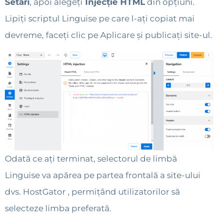
Setări
, apoi alegeți
Injecție HTML
din opțiuni.
Lipiți scriptul Linguise pe care l-ați copiat mai
devreme, faceți clic pe Aplicare și publicați site-ul.
Odată ce ați terminat, selectorul de limbă
Linguise va apărea pe partea frontală a site-ului
dvs. HostGator , permițând utilizatorilor să
selecteze limba preferată.