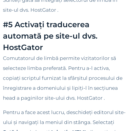
site-ul dvs. HostGator .
#5 Activați traducerea
automată pe site-ul dvs.
HostGator
Comutatorul de limbă permite vizitatorilor să
selecteze limba preferată. Pentru a-l activa,
copiați scriptul furnizat la sfârșitul procesului de
înregistrare a domeniului și lipiți-l în secțiunea
head a paginilor site-ului dvs. HostGator .
Pentru a face acest lucru, deschideți editorul site-
ului și navigați la meniul din stânga. Selectați