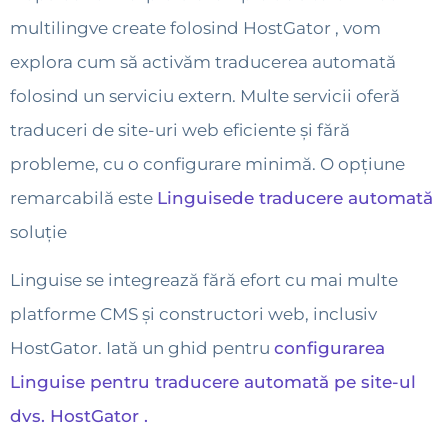
multilingve create folosind HostGator , vom
explora cum să activăm traducerea automată
folosind un serviciu extern. Multe servicii oferă
traduceri de site-uri web eficiente și fără
probleme, cu o configurare minimă. O opțiune
remarcabilă este
Linguisede traducere automată
soluție
Linguise se integrează fără efort cu mai multe
platforme CMS și constructori web, inclusiv
HostGator. Iată un ghid pentru
configurarea
Linguise pentru traducere automată pe site-ul
dvs. HostGator .