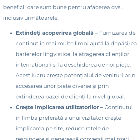
beneficii care sunt bune pentru afacerea dvs.,
inclusiv următoarele.
Extindeți acoperirea globală –
Furnizarea de
conținut în mai multe limbi ajută la depășirea
barierelor lingvistice, la atragerea clienților
internaționali și la deschiderea de noi piețe.
Acest lucru crește potențialul de venituri prin
accesarea unor piețe diverse și prin
extinderea bazei de clienți la nivel global.
Crește implicarea utilizatorilor –
Conținutul
în limba preferată a unui vizitator crește
implicarea pe site, reduce ratele de
respingere și generează conversii mai mari.