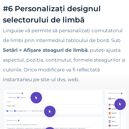
#6 Personalizați designul
selectorului de limbă
Linguise vă permite să personalizați comutatorul
de limbi prin intermediul tabloului de bord. Sub
Setări > Afișare steaguri de limbă
, puteți ajusta
aspectul, poziția, conținutul, formele steagurilor și
culorile. Orice modificare va fi reflectată
instantaneu pe site-ul dvs. web.