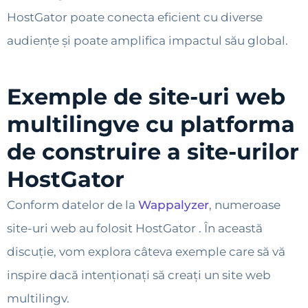
HostGator poate conecta eficient cu diverse
audiențe și poate amplifica impactul său global.
Exemple de site-uri web
multilingve cu platforma
de construire a site-urilor
HostGator
Conform datelor de la
Wappalyzer
, numeroase
site-uri web au folosit HostGator . În această
discuție, vom explora câteva exemple care să vă
inspire dacă intenționați să creați un site web
multilingv.