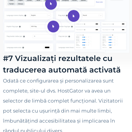
#7 Vizualizați rezultatele cu
traducerea automată activată
Odată ce configurarea și personalizarea sunt
complete, site-ul dvs. HostGator va avea un
selector de limbă complet funcțional. Vizitatorii
pot selecta cu ușurință din mai multe limbi,
îmbunătățind accesibilitatea și implicarea în
rândul publicului divers.