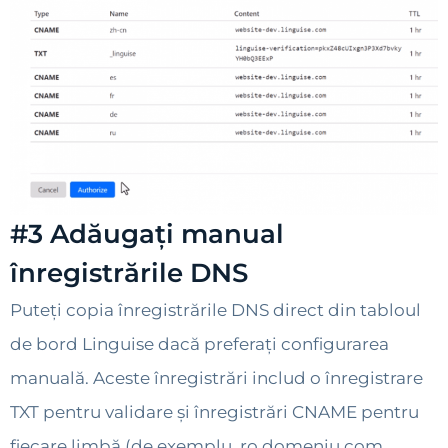
#3 Adăugați manual
înregistrările DNS
Puteți copia înregistrările DNS direct din tabloul
de bord Linguise dacă preferați configurarea
manuală. Aceste înregistrări includ o înregistrare
TXT pentru validare și înregistrări CNAME pentru
fiecare limbă (de exemplu, ro.domeniu.com,