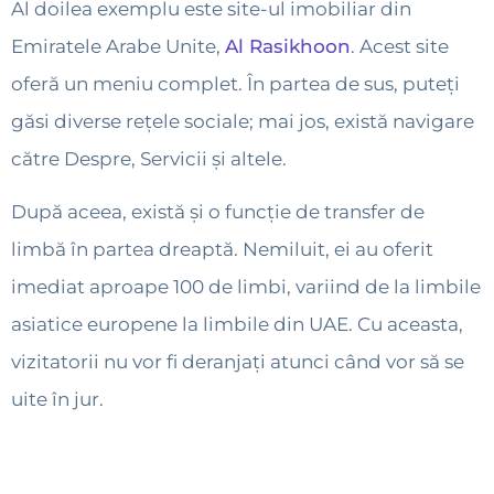
Al doilea exemplu este site-ul imobiliar din
Emiratele Arabe Unite,
Al Rasikhoon
. Acest site
oferă un meniu complet. În partea de sus, puteți
găsi diverse rețele sociale; mai jos, există navigare
către Despre, Servicii și altele.
După aceea, există și o funcție de transfer de
limbă în partea dreaptă. Nemiluit, ei au oferit
imediat aproape 100 de limbi, variind de la limbile
asiatice europene la limbile din UAE. Cu aceasta,
vizitatorii nu vor fi deranjați atunci când vor să se
uite în jur.