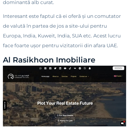
dominantă alb curat.
Interesant este faptul că ei oferă și un comutator
de valută în partea de jos a site-ului pentru
Europa, India, Kuweit, India, SUA etc. Acest lucru
face foarte ușor pentru vizitatorii din afara UAE.
Al Rasikhoon Imobiliare