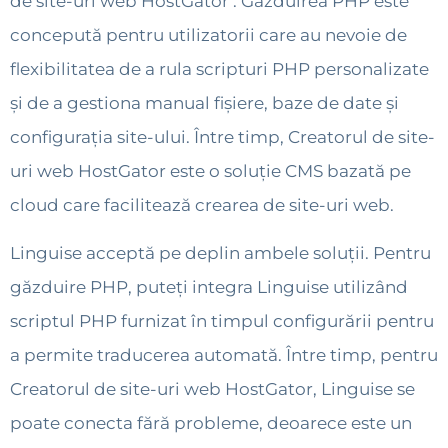
de site-uri web HostGator . Găzduirea PHP este
concepută pentru utilizatorii care au nevoie de
flexibilitatea de a rula scripturi PHP personalizate
și de a gestiona manual fișiere, baze de date și
configurația site-ului. Între timp, Creatorul de site-
uri web HostGator este o soluție CMS bazată pe
cloud care facilitează crearea de site-uri web.
Linguise acceptă pe deplin ambele soluții. Pentru
găzduire PHP, puteți integra Linguise utilizând
scriptul PHP furnizat în timpul configurării pentru
a permite traducerea automată. Între timp, pentru
Creatorul de site-uri web HostGator, Linguise se
poate conecta fără probleme, deoarece este un