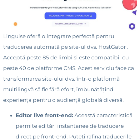
Linguise oferă o integrare perfectă pentru
traducerea automată pe site-ul dvs. HostGator .
Acceptă peste 85 de limbi și este compatibil cu
peste 40 de platforme CMS. Acest serviciu face ca
transformarea site-ului dvs. într-o platformă
multilingvă să fie fără efort, îmbunătățind
experiența pentru o audiență globală diversă.
Editor live front-end:
Această caracteristică
permite editări instantanee de traducere
direct pe front-end. Puteți rafina traducerile