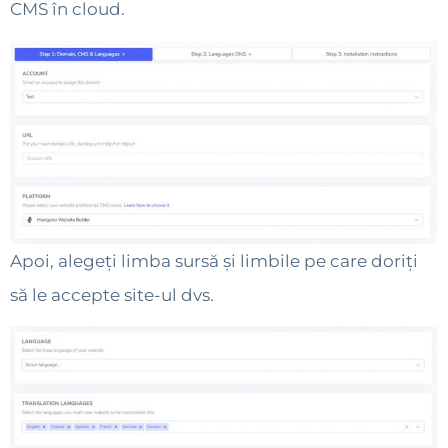
CMS în cloud.
Apoi, alegeți limba sursă și limbile pe care doriți
să le accepte site-ul dvs.