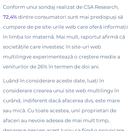
Conform unui sondaj realizat de CSA Research,
72,4%
dintre consumatori sunt mai predispuși să
cumpere de pe site-urile web care oferă informații
în limba lor maternă. Mai mult, raportul afirmă că
societățile care investesc în site-uri web
multilingve experimentează o creștere medie a
veniturilor de 26% în termen de doi ani.
Luând în considerare aceste date, luați în
considerare crearea unui site web multilingv în
curând, indiferent dacă afacerea dvs. este mare
sau mică. Cu toate acestea, unii proprietari de
afaceri au nevoie adesea de mai mult timp,
deoarece percep acest lucru ca fiind o provocare.