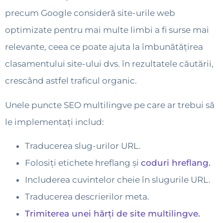
precum Google consideră site-urile web
optimizate pentru mai multe limbi a fi surse mai
relevante, ceea ce poate ajuta la îmbunătățirea
clasamentului site-ului dvs. în rezultatele căutării,
crescând astfel traficul organic.
Unele puncte SEO multilingve pe care ar trebui să
le implementați includ:
Traducerea slug-urilor URL.
Folosiți etichete hreflang și
coduri hreflang.
Includerea cuvintelor cheie în slugurile URL.
Traducerea descrierilor meta.
Trimiterea unei hărți de site multilingve.