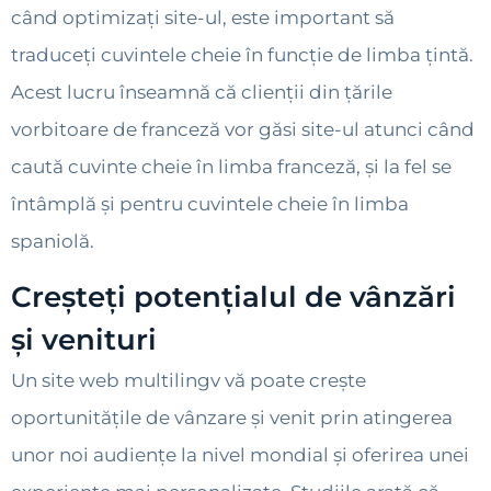
când optimizați site-ul, este important să
traduceți cuvintele cheie în funcție de limba țintă.
Acest lucru înseamnă că clienții din țările
vorbitoare de franceză vor găsi site-ul atunci când
caută cuvinte cheie în limba franceză, și la fel se
întâmplă și pentru cuvintele cheie în limba
spaniolă.
Creșteți potențialul de vânzări
și venituri
Un site web multilingv vă poate crește
oportunitățile de vânzare și venit prin atingerea
unor noi audiențe la nivel mondial și oferirea unei