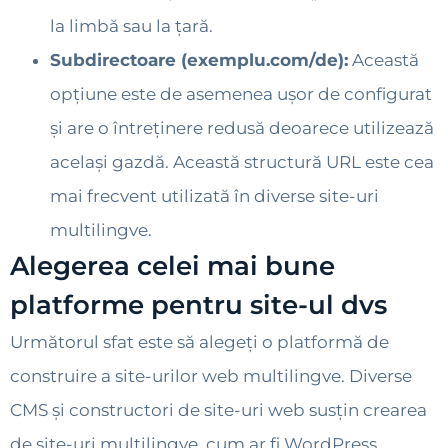
la limbă sau la țară.
Subdirectoare (exemplu.com/de):
Această
opțiune este de asemenea ușor de configurat
și are o întreținere redusă deoarece utilizează
același gazdă. Această structură URL este cea
mai frecvent utilizată în diverse site-uri
multilingve.
Alegerea celei mai bune
platforme pentru site-ul dvs
Următorul sfat este să alegeți o platformă de
construire a site-urilor web multilingve. Diverse
CMS și constructori de site-uri web susțin crearea
de site-uri multilingve, cum ar fi WordPress,