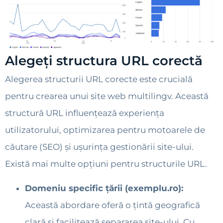
Alegeți structura URL corectă
Alegerea structurii URL corecte este crucială
pentru crearea unui site web multilingv. Această
structură URL influențează experiența
utilizatorului, optimizarea pentru motoarele de
căutare (SEO) și ușurința gestionării site-ului.
Există mai multe opțiuni pentru structurile URL.
Domeniu specific țării (exemplu.ro):
Această abordare oferă o țintă geografică
clară și facilitează separarea site-ului. Cu