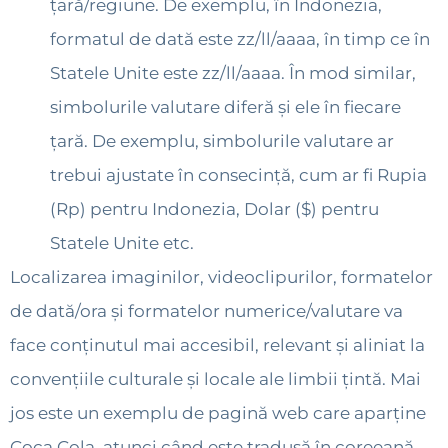
țară/regiune. De exemplu, în Indonezia,
formatul de dată este zz/ll/aaaa, în timp ce în
Statele Unite este zz/ll/aaaa. În mod similar,
simbolurile valutare diferă și ele în fiecare
țară. De exemplu, simbolurile valutare ar
trebui ajustate în consecință, cum ar fi Rupia
(Rp) pentru Indonezia, Dolar ($) pentru
Statele Unite etc.
Localizarea imaginilor, videoclipurilor, formatelor
de dată/ora și formatelor numerice/valutare va
face conținutul mai accesibil, relevant și aliniat la
convențiile culturale și locale ale limbii țintă. Mai
jos este un exemplu de pagină web care aparține
Coca Cola, atunci când este tradusă în coreeană,