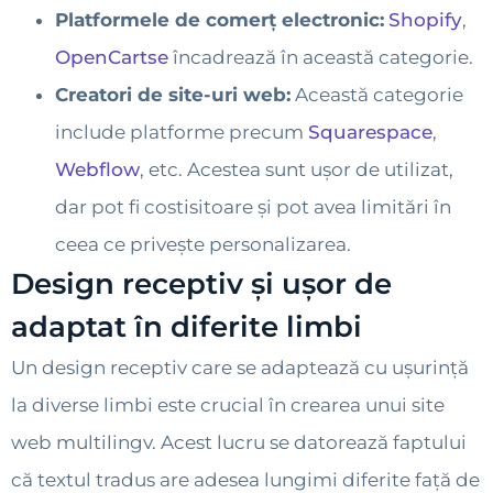
Platformele de comerț electronic:
Shopify
,
OpenCartse
încadrează în această categorie.
Creatori de site-uri web:
Această categorie
include platforme precum
Squarespace
,
Webflow
, etc. Acestea sunt ușor de utilizat,
dar pot fi costisitoare și pot avea limitări în
ceea ce privește personalizarea.
Design receptiv și ușor de
adaptat în diferite limbi
Un design receptiv care se adaptează cu ușurință
la diverse limbi este crucial în crearea unui site
web multilingv. Acest lucru se datorează faptului
că textul tradus are adesea lungimi diferite față de