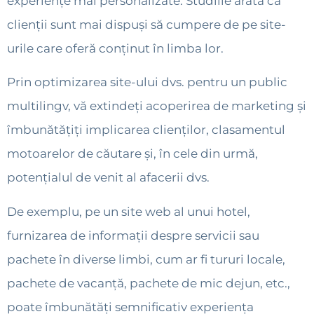
experiențe mai personalizate. Studiile arată că
clienții sunt mai dispuși să cumpere de pe site-
urile care oferă conținut în limba lor.
Prin optimizarea site-ului dvs. pentru un public
multilingv, vă extindeți acoperirea de marketing și
îmbunătățiți implicarea clienților, clasamentul
motoarelor de căutare și, în cele din urmă,
potențialul de venit al afacerii dvs.
De exemplu, pe un site web al unui hotel,
furnizarea de informații despre servicii sau
pachete în diverse limbi, cum ar fi tururi locale,
pachete de vacanță, pachete de mic dejun, etc.,
poate îmbunătăți semnificativ experiența