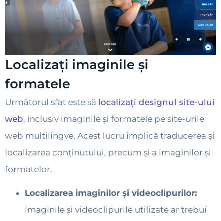
Localizați imaginile și
formatele
Următorul sfat este să
localizați designul site-ului
web
, inclusiv imaginile și formatele pe site-urile
web multilingve. Acest lucru implică traducerea și
localizarea conținutului, precum și a imaginilor și
formatelor.
Localizarea imaginilor și videoclipurilor:
Imaginile și videoclipurile utilizate ar trebui