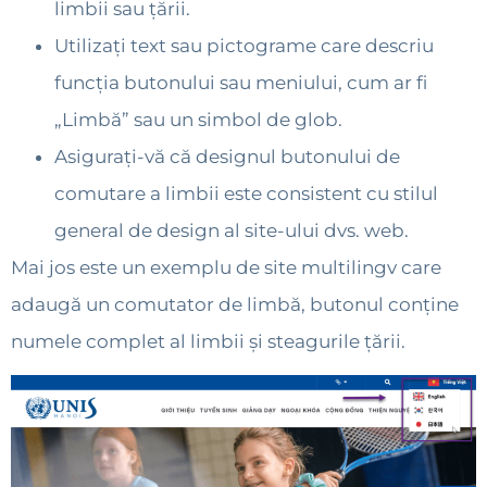
limbii sau țării.
Utilizați text sau pictograme care descriu
funcția butonului sau meniului, cum ar fi
„Limbă” sau un simbol de glob.
Asigurați-vă că designul butonului de
comutare a limbii este consistent cu stilul
general de design al site-ului dvs. web.
Mai jos este un exemplu de site multilingv care
adaugă un comutator de limbă, butonul conține
numele complet al limbii și steagurile țării.