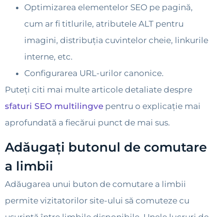
Optimizarea elementelor SEO pe pagină,
cum ar fi titlurile, atributele ALT pentru
imagini, distribuția cuvintelor cheie, linkurile
interne, etc.
Configurarea URL-urilor canonice.
Puteți citi mai multe articole detaliate despre
sfaturi SEO multilingve
pentru o explicație mai
aprofundată a fiecărui punct de mai sus.
Adăugați butonul de comutare
a limbii
Adăugarea unui buton de comutare a limbii
permite vizitatorilor site-ului să comuteze cu
ușurință între limbile disponibile. Unele lucruri de