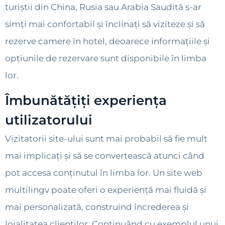
turiștii din China, Rusia sau Arabia Saudită s-ar
simți mai confortabil și înclinați să viziteze și să
rezerve camere în hotel, deoarece informațiile și
opțiunile de rezervare sunt disponibile în limba
lor.
Îmbunătățiți experiența
utilizatorului
Vizitatorii site-ului sunt mai probabil să fie mult
mai implicați și să se convertească atunci când
pot accesa conținutul în limba lor. Un site web
multilingv poate oferi o experiență mai fluidă și
mai personalizată, construind încrederea și
loialitatea clienților. Continuând cu exemplul unui