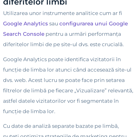
diferitelor limbi
Utilizarea unor instrumente analitice cum ar fi
Google Analytics
sau
configurarea unui Google
Search Console
pentru a urmări performanța
diferitelor limbi de pe site-ul dvs. este crucială.
Google Analytics poate identifica vizitatorii în
funcție de limba lor atunci când accesează site-ul
dvs. web. Acest lucru se poate face prin setarea
filtrelor de limbă pe fiecare „Vizualizare” relevantă,
astfel datele vizitatorilor vor fi segmentate în
funcție de limba lor.
Cu date de analiză separate bazate pe limbă,
puteți optimiza strategiile de marketing pentru