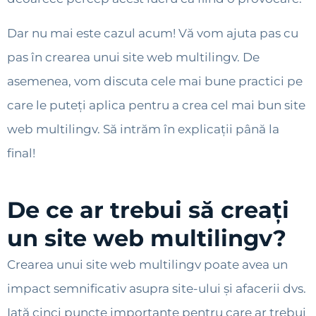
Dar nu mai este cazul acum! Vă vom ajuta pas cu
pas în crearea unui site web multilingv. De
asemenea, vom discuta cele mai bune practici pe
care le puteți aplica pentru a crea cel mai bun site
web multilingv. Să intrăm în explicații până la
final!
De ce ar trebui să creați
un site web multilingv?
Crearea unui site web multilingv poate avea un
impact semnificativ asupra site-ului și afacerii dvs.
Iată cinci puncte importante pentru care ar trebui