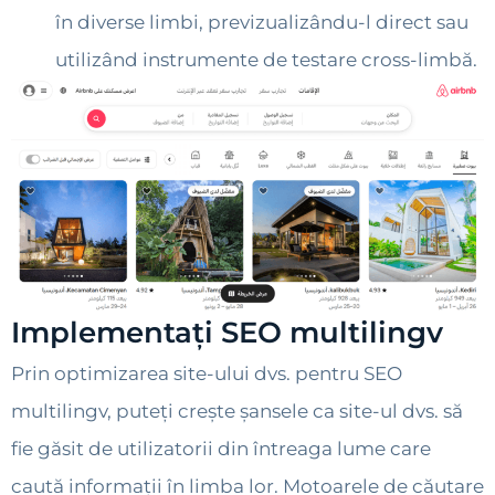
în diverse limbi, previzualizându-l direct sau
utilizând instrumente de testare cross-limbă.
Implementați SEO multilingv
Prin optimizarea site-ului dvs. pentru SEO
multilingv, puteți crește șansele ca site-ul dvs. să
fie găsit de utilizatorii din întreaga lume care
caută informații în limba lor. Motoarele de căutare