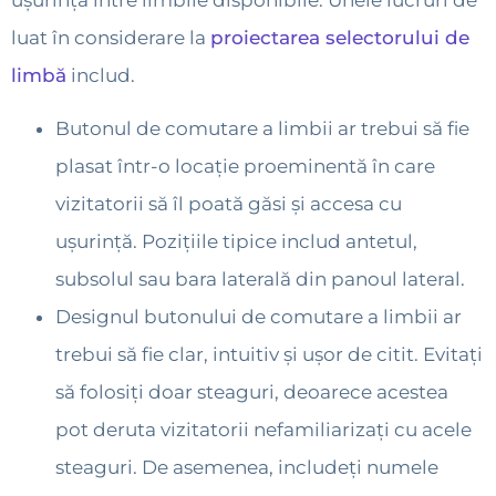
luat în considerare la
proiectarea selectorului de
limbă
includ.
Butonul de comutare a limbii ar trebui să fie
plasat într-o locație proeminentă în care
vizitatorii să îl poată găsi și accesa cu
ușurință. Pozițiile tipice includ antetul,
subsolul sau bara laterală din panoul lateral.
Designul butonului de comutare a limbii ar
trebui să fie clar, intuitiv și ușor de citit. Evitați
să folosiți doar steaguri, deoarece acestea
pot deruta vizitatorii nefamiliarizați cu acele
steaguri. De asemenea, includeți numele