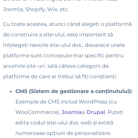
Joomla, Shopify, Wix, etc.
Cu toate acestea, atunci când alegeți o platformă
de construire a site-ului, este important să
înțelegeți nevoile site-ului dvs., deoarece unele
platforme sunt concepute mai specific pentru
anumite site-uri. Iată câteva categorii de
platforme de care ar trebui să fiți conștienți.
CMS (Sistem de gestionare a conținutului):
Exemple de CMS includ WordPress (cu
WooCommerce),
Joomla
și
Drupal
. Puteți
edita codul site-ului dvs. web și există
numeroase opțiuni de personalizare.