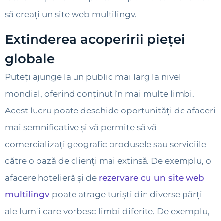
să creați un site web multilingv.
Extinderea acoperirii pieței
globale
Puteți ajunge la un public mai larg la nivel
mondial, oferind conținut în mai multe limbi.
Acest lucru poate deschide oportunități de afaceri
mai semnificative și vă permite să vă
comercializați geografic produsele sau serviciile
către o bază de clienți mai extinsă. De exemplu, o
afacere hotelieră și de
rezervare cu un site web
multilingv
poate atrage turiști din diverse părți
ale lumii care vorbesc limbi diferite. De exemplu,