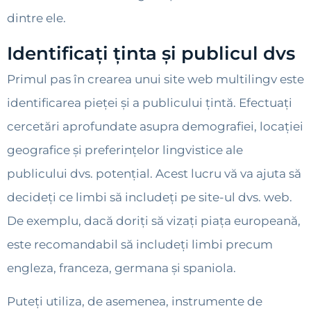
dintre ele.
Identificați ținta și publicul dvs
Primul pas în crearea unui site web multilingv este
identificarea pieței și a publicului țintă. Efectuați
cercetări aprofundate asupra demografiei, locației
geografice și preferințelor lingvistice ale
publicului dvs. potențial. Acest lucru vă va ajuta să
decideți ce limbi să includeți pe site-ul dvs. web.
De exemplu, dacă doriți să vizați piața europeană,
este recomandabil să includeți limbi precum
engleza, franceza, germana și spaniola.
Puteți utiliza, de asemenea, instrumente de