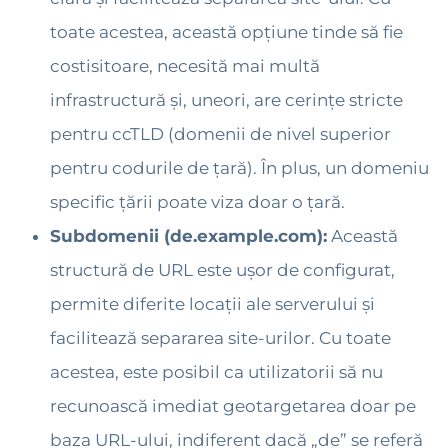
toate acestea, această opțiune tinde să fie
costisitoare, necesită mai multă
infrastructură și, uneori, are cerințe stricte
pentru ccTLD (domenii de nivel superior
pentru codurile de țară). În plus, un domeniu
specific țării poate viza doar o țară.
Subdomenii (de.example.com):
Această
structură de URL este ușor de configurat,
permite diferite locații ale serverului și
facilitează separarea site-urilor. Cu toate
acestea, este posibil ca utilizatorii să nu
recunoască imediat geotargetarea doar pe
baza URL-ului, indiferent dacă „de” se referă