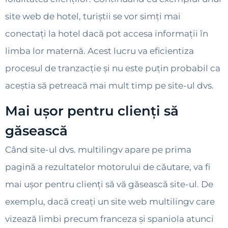
site web de hotel, turiștii se vor simți mai
conectați la hotel dacă pot accesa informații în
limba lor maternă. Acest lucru va eficientiza
procesul de tranzacție și nu este puțin probabil ca
aceștia să petreacă mai mult timp pe site-ul dvs.
Mai ușor pentru clienți să
găsească
Când site-ul dvs. multilingv apare pe prima
pagină a rezultatelor motorului de căutare, va fi
mai ușor pentru clienți să vă găsească site-ul. De
exemplu, dacă creați un site web multilingv care
vizează limbi precum franceza și spaniola atunci