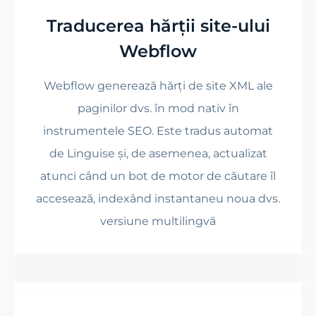
Traducerea hărții site-ului
Webflow
Webflow generează hărți de site XML ale
paginilor dvs. în mod nativ în
instrumentele SEO. Este tradus automat
de Linguise și, de asemenea, actualizat
atunci când un bot de motor de căutare îl
accesează, indexând instantaneu noua dvs.
versiune multilingvă