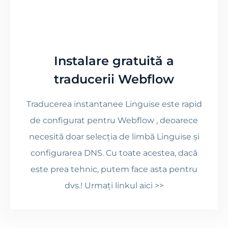
Instalare gratuită a
traducerii Webflow
Traducerea instantanee Linguise este rapid
de configurat pentru Webflow , deoarece
necesită doar selecția de limbă Linguise și
configurarea DNS. Cu toate acestea, dacă
este prea tehnic, putem face asta pentru
dvs.! Urmați linkul aici >>