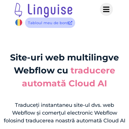
Tabloul meu de bord
Site-uri web multilingve
Webflow cu
traducere
automată Cloud AI
Traduceți instantaneu site-ul dvs. web
Webflow și comerțul electronic Webflow
folosind traducerea noastră automată Cloud AI