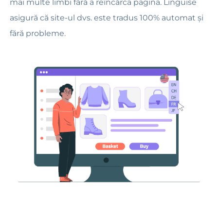
mai multe limbi fără a reîncărca pagina. Linguise
asigură că site-ul dvs. este tradus 100% automat și
fără probleme.