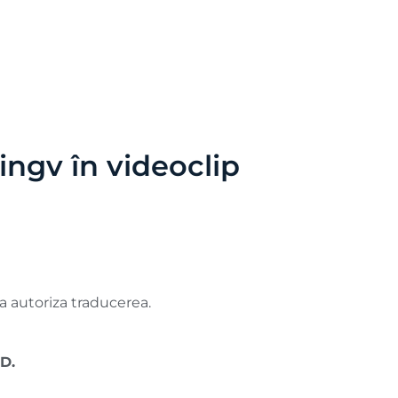
ingv în videoclip
 a autoriza traducerea.
UD.