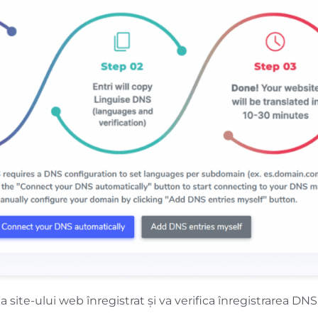
a site-ului web înregistrat și va verifica înregistrarea DN