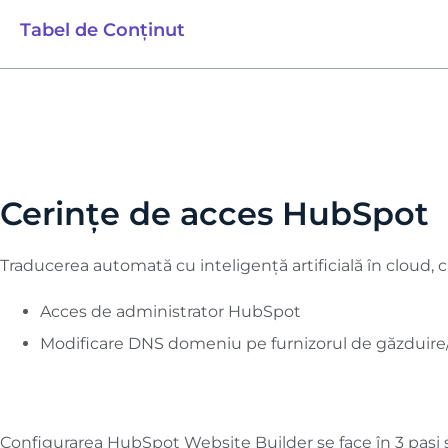
Tabel de Conținut
Cerințe de acces HubSpot
Traducerea automată cu inteligență artificială în cloud, c
Acces de administrator HubSpot
Modificare DNS domeniu pe furnizorul de găzduir
Configurarea HubSpot Website Builder se face în 3 pași s