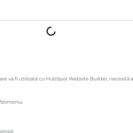
are va fi utilizată cu HubSpot Website Builder, necesită a
e/domeniu
impli: