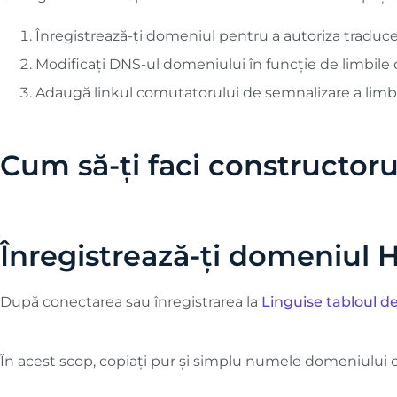
Înregistrează-ți domeniul pentru a autoriza traduc
Modificați DNS-ul domeniului în funcție de limbile
Adaugă linkul comutatorului de semnalizare a limbi
Cum să-ți faci constructoru
Înregistrează-ți domeniul
După conectarea sau înregistrarea la
Linguise tabloul d
În acest scop, copiați pur și simplu numele domeniului cu