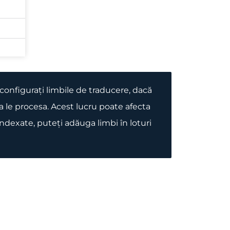
onfigurați limbile de traducere, dacă
le procesa. Acest lucru poate afecta
ndexate, puteți adăuga limbi în loturi