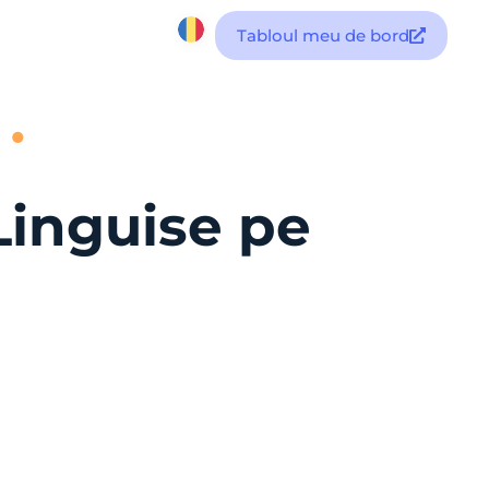
Tabloul meu de bord
Linguise pe