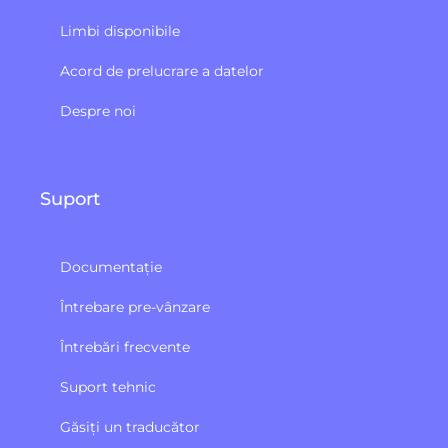
Limbi disponibile
Acord de prelucrare a datelor
Despre noi
Suport
Documentație
Întrebare pre-vânzare
Întrebări frecvente
Suport tehnic
Găsiți un traducător