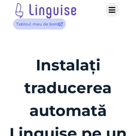
Tabloul meu de bord
Instalați
traducerea
automată
Linguise pe un