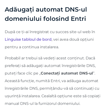
Adăugați automat DNS-ul
domeniului folosind Entri
După ce ți-ai înregistrat cu succes site-ul web în
Linguise tabloul de bord
, vei avea două opțiuni
pentru a continua instalarea.
Probabil ar trebui să vedeți acest conținut. Dacă
preferați să adăugați automat înregistrările DNS,
puteți face clic pe „
Conectați automat DNS-ul
”.
Această funcție, numită Entri, va adăuga automat
înregistrările DNS, permițându-vă să continuați cu
ușurință instalarea. Cealaltă opțiune este să copiați
manual DNS-ul la furnizorul domeniului.