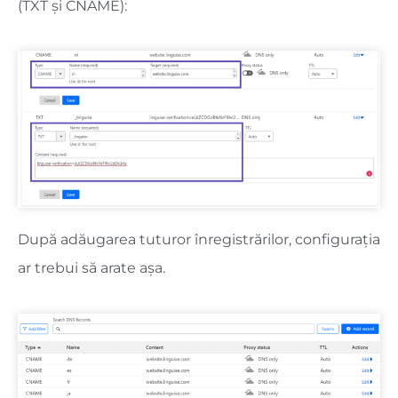
(TXT și CNAME):
După adăugarea tuturor înregistrărilor, configurația
ar trebui să arate așa.