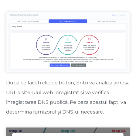
După ce faceți clic pe buton, Entri va analiza adresa
URL a site-ului web înregistrat și va verifica
înregistrarea DNS publică. Pe baza acestui fapt, va
determina furnizorul și DNS-ul necesare.