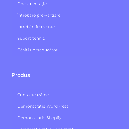
Documentație
Întrebare pre-vânzare
Întrebări frecvente
Suport tehnic
Găsiți un traducător
Produs
Contactează-ne
Demonstrație WordPress
Demonstrație Shopify