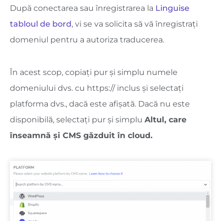
După conectarea sau înregistrarea la
Linguise
tabloul de bord
, vi se va solicita să vă înregistrați
domeniul pentru a autoriza traducerea.
În acest scop, copiați pur și simplu numele
domeniului dvs. cu https:// inclus și selectați
platforma dvs., dacă este afișată. Dacă nu este
disponibilă, selectați pur și simplu
Altul, care
înseamnă și CMS găzduit în cloud.