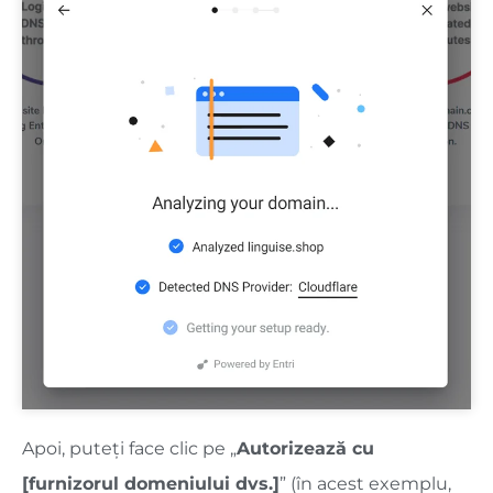
Apoi, puteți face clic pe „
Autorizează cu
[furnizorul domeniului dvs.]
” (în acest exemplu,