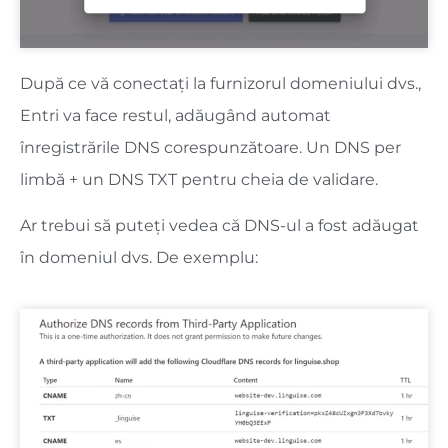
După ce vă conectați la furnizorul domeniului dvs.,
Entri va face restul, adăugând automat
înregistrările DNS corespunzătoare. Un DNS per
limbă + un DNS TXT pentru cheia de validare.
Ar trebui să puteți vedea că DNS-ul a fost adăugat
în domeniul dvs. De exemplu: