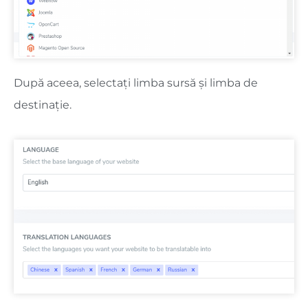
După aceea, selectați limba sursă și limba de
destinație.