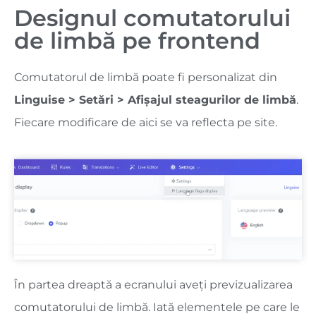
Designul comutatorului
de limbă pe frontend
Comutatorul de limbă poate fi personalizat din
Linguise > Setări > Afișajul steagurilor de limbă
.
Fiecare modificare de aici se va reflecta pe site.
În partea dreaptă a ecranului aveți previzualizarea
comutatorului de limbă. Iată elementele pe care le