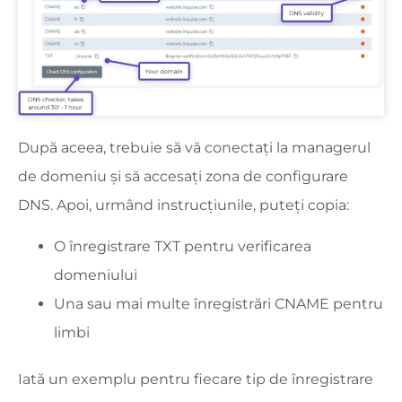
După aceea, trebuie să vă conectați la managerul
de domeniu și să accesați zona de configurare
DNS. Apoi, urmând instrucțiunile, puteți copia:
O înregistrare TXT pentru verificarea
domeniului
Una sau mai multe înregistrări CNAME pentru
limbi
Iată un exemplu pentru fiecare tip de înregistrare