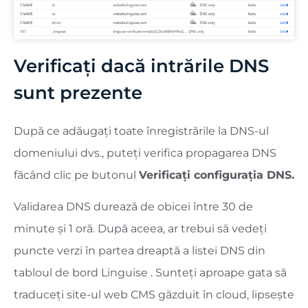
Verificați dacă intrările DNS
sunt prezente
După ce adăugați toate înregistrările la DNS-ul
domeniului dvs., puteți verifica propagarea DNS
făcând clic pe butonul
Verificați configurația DNS.
Validarea DNS durează de obicei între 30 de
minute și 1 oră. După aceea, ar trebui să vedeți
puncte verzi în partea dreaptă a listei DNS din
tabloul de bord Linguise . Sunteți aproape gata să
traduceți site-ul web CMS găzduit în cloud, lipsește