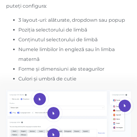
puteți configura:
3 layout-uri: alăturate, dropdown sau popup
Poziția selectorului de limbă
Conținutul selectorului de limbă
Numele limbilor în engleză sau în limba
maternă
Forme și dimensiuni ale steagurilor
Culori și umbră de cutie