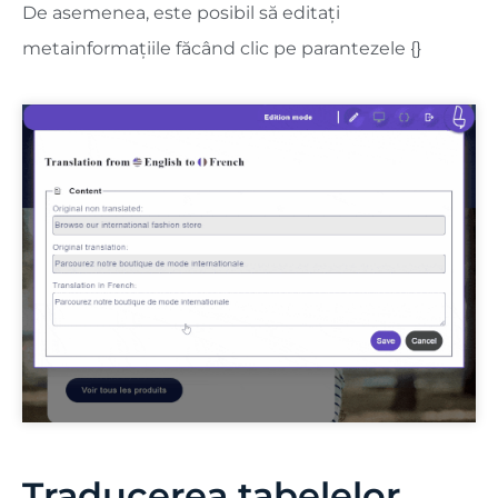
De asemenea, este posibil să editați
metainformațiile făcând clic pe parantezele {}
Traducerea tabelelor