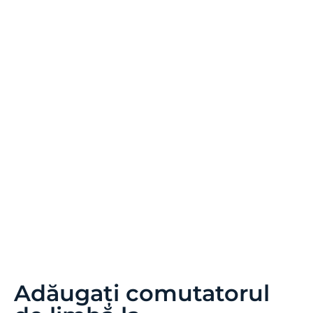
Adăugați comutatorul