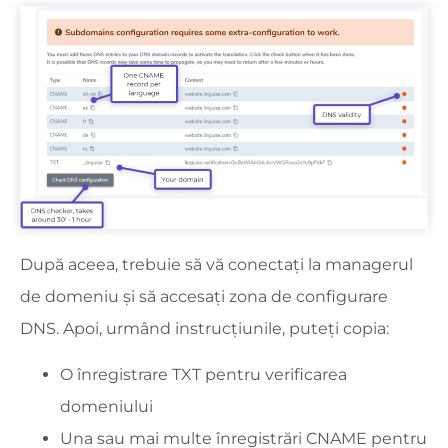
După aceea, trebuie să vă conectați la managerul
de domeniu și să accesați zona de configurare
DNS. Apoi, urmând instrucțiunile, puteți copia:
O înregistrare TXT pentru verificarea
domeniului
Una sau mai multe înregistrări CNAME pentru