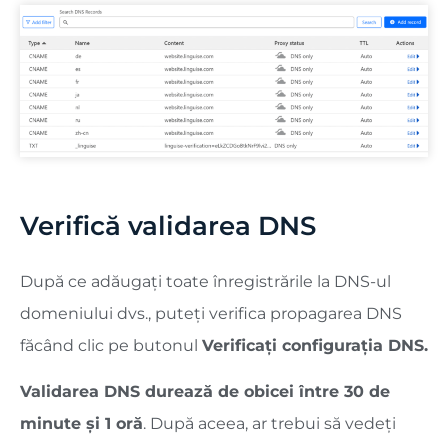
Verifică validarea DNS
După ce adăugați toate înregistrările la DNS-ul
domeniului dvs., puteți verifica propagarea DNS
făcând clic pe butonul
Verificați configurația DNS.
Validarea DNS durează de obicei între 30 de
minute și 1 oră
. După aceea, ar trebui să vedeți