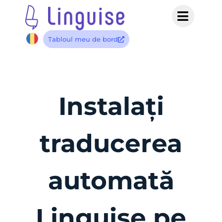
Tabloul meu de bord
Instalați
traducerea
automată
Linguise pe