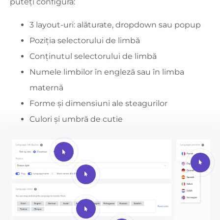
puteți configura:
3 layout-uri: alăturate, dropdown sau popup
Poziția selectorului de limbă
Conținutul selectorului de limbă
Numele limbilor în engleză sau în limba
maternă
Forme și dimensiuni ale steagurilor
Culori și umbră de cutie