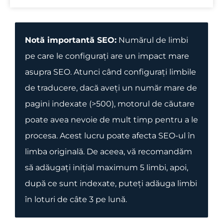
Notă importantă SEO:
Numărul de limbi
pe care le configurați are un impact mare
asupra SEO. Atunci când configurați limbile
de traducere, dacă aveți un număr mare de
pagini indexate (>500), motorul de căutare
poate avea nevoie de mult timp pentru a le
procesa. Acest lucru poate afecta SEO-ul în
limba originală. De aceea, vă recomandăm
să adăugați inițial maximum 5 limbi, apoi,
după ce sunt indexate, puteți adăuga limbi
în loturi de câte 3 pe lună.