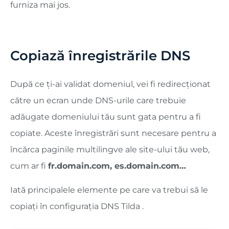
furniza mai jos.
Copiază înregistrările DNS
După ce ți-ai validat domeniul, vei fi redirecționat
către un ecran unde DNS-urile care trebuie
adăugate domeniului tău sunt gata pentru a fi
copiate. Aceste înregistrări sunt necesare pentru a
încărca paginile multilingve ale site-ului tău web,
cum ar fi
fr.domain.com, es.domain.com…
Iată principalele elemente pe care va trebui să le
copiați în configurația DNS Tilda .