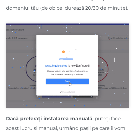
domeniul tău (de obicei durează 20/30 de minute).
Dacă preferați instalarea manuală
, puteți face
acest lucru și manual, urmând pașii pe care îi vom