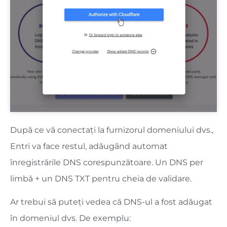
După ce vă conectați la furnizorul domeniului dvs.,
Entri va face restul, adăugând automat
înregistrările DNS corespunzătoare. Un DNS per
limbă + un DNS TXT pentru cheia de validare.
Ar trebui să puteți vedea că DNS-ul a fost adăugat
în domeniul dvs. De exemplu: