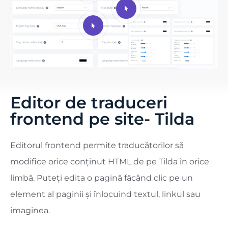
Editor de traduceri
frontend pe site- Tilda
Editorul frontend permite traducătorilor să
modifice orice conținut HTML de pe Tilda în orice
limbă. Puteți edita o pagină făcând clic pe un
element al paginii și înlocuind textul, linkul sau
imaginea.