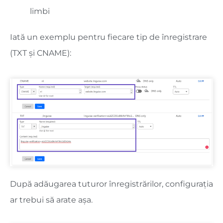
limbi
Iată un exemplu pentru fiecare tip de înregistrare
(TXT și CNAME):
După adăugarea tuturor înregistrărilor, configurația
ar trebui să arate așa.