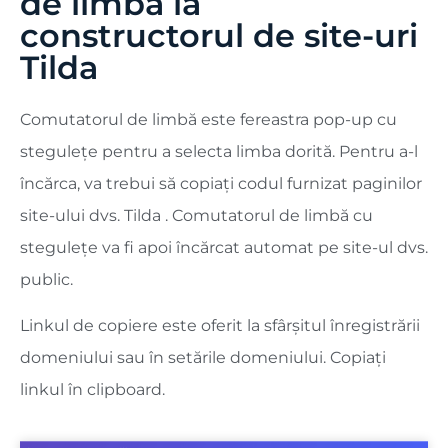
de limbă la
constructorul de site-uri
Tilda
Comutatorul de limbă este fereastra pop-up cu
stegulețe pentru a selecta limba dorită. Pentru a-l
încărca, va trebui să copiați codul furnizat paginilor
site-ului dvs. Tilda . Comutatorul de limbă cu
stegulețe va fi apoi încărcat automat pe site-ul dvs.
public.
Linkul de copiere este oferit la sfârșitul înregistrării
domeniului sau în setările domeniului. Copiați
linkul în clipboard.