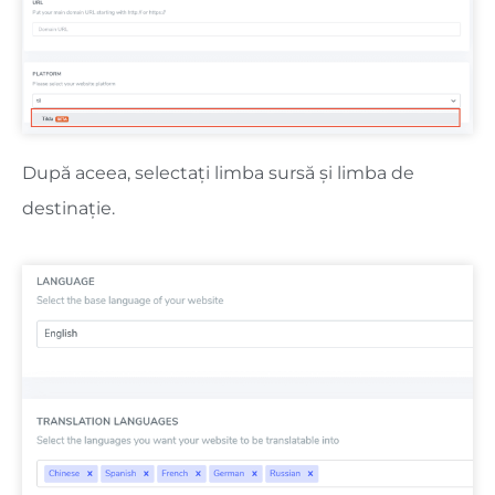
După aceea, selectați limba sursă și limba de
destinație.