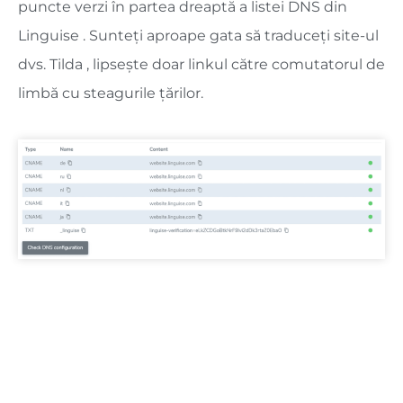
puncte verzi în partea dreaptă a listei DNS din
Linguise . Sunteți aproape gata să traduceți site-ul
dvs. Tilda , lipsește doar linkul către comutatorul de
limbă cu steagurile țărilor.