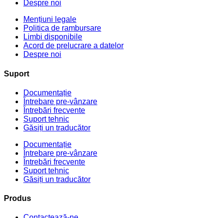
Despre noi
Mențiuni legale
Politica de rambursare
Limbi disponibile
Acord de prelucrare a datelor
Despre noi
Suport
Documentație
Întrebare pre-vânzare
Întrebări frecvente
Suport tehnic
Găsiți un traducător
Documentație
Întrebare pre-vânzare
Întrebări frecvente
Suport tehnic
Găsiți un traducător
Produs
Contactează-ne