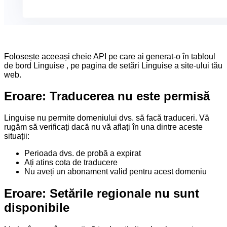
Folosește aceeași cheie API pe care ai generat-o în tabloul
de bord Linguise , pe pagina de setări Linguise a site-ului tău
web.
Eroare: Traducerea nu este permisă
Linguise nu permite domeniului dvs. să facă traduceri. Vă
rugăm să verificați dacă nu vă aflați în una dintre aceste
situații:
Perioada dvs. de probă a expirat
Ați atins cota de traducere
Nu aveți un abonament valid pentru acest domeniu
Eroare: Setările regionale nu sunt
disponibile