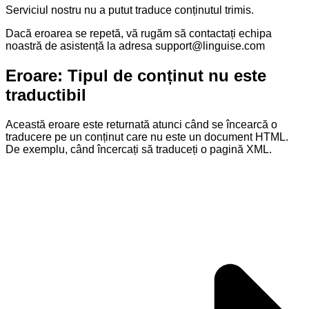
Serviciul nostru nu a putut traduce conținutul trimis.
Dacă eroarea se repetă, vă rugăm să contactați echipa
noastră de asistență la adresa
support@linguise.com
Eroare: Tipul de conținut nu este
traductibil
Această eroare este returnată atunci când se încearcă o
traducere pe un conținut care nu este un document HTML.
De exemplu, când încercați să traduceți o pagină XML.