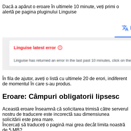
Dacă a apărut o eroare în ultimele 10 minute, veți primi o
alertă pe pagina pluginului Linguise
În fila de ajutor, aveți o listă cu ultimele 20 de erori, indiferent
de momentul în care s-au produs.
Eroare: Câmpuri obligatorii lipsesc
Această eroare înseamnă că solicitarea trimisă către serverul
nostru de traducere este incorectă sau dimensiunea
solicitării este prea mare.
Încercați să traduceți o pagină mai grea decât limita noastră
de 5 MB?