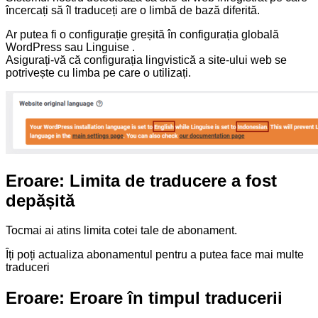
încercați să îl traduceți are o limbă de bază diferită.
Ar putea fi o configurație greșită în configurația globală
WordPress sau Linguise .
Asigurați-vă că configurația lingvistică a site-ului web se
potrivește cu limba pe care o utilizați.
Eroare: Limita de traducere a fost
depășită
Tocmai ai atins limita cotei tale de abonament.
Îți poți actualiza abonamentul pentru a putea face mai multe
traduceri
Eroare: Eroare în timpul traducerii