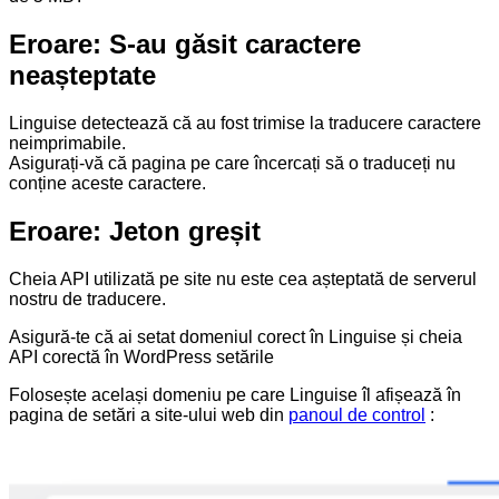
Eroare: S-au găsit caractere
neașteptate
Linguise detectează că au fost trimise la traducere caractere
neimprimabile.
Asigurați-vă că pagina pe care încercați să o traduceți nu
conține aceste caractere.
Eroare: Jeton greșit
Cheia API utilizată pe site nu este cea așteptată de serverul
nostru de traducere.
Asigură-te că ai
setat domeniul corect în Linguise și cheia
API corectă în WordPress setările
Folosește același domeniu pe care Linguise îl afișează în
pagina de setări a site-ului web din
panoul de control
: