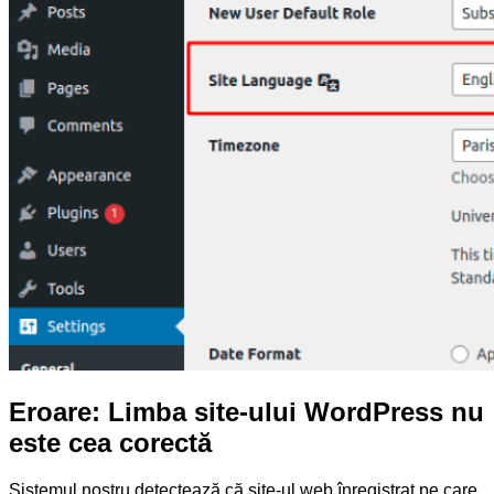
Eroare: Limba site-ului WordPress nu
este cea corectă
Sistemul nostru detectează că site-ul web înregistrat pe care