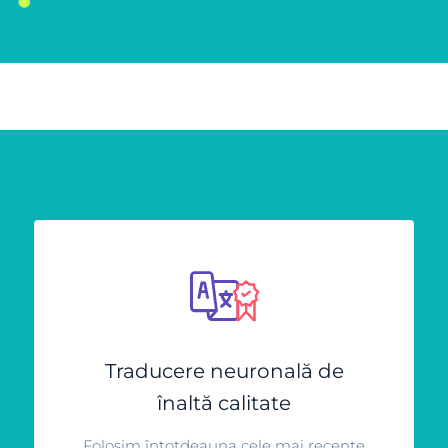
Traducere neuronală de
înaltă calitate
Folosim întotdeauna cele mai recente