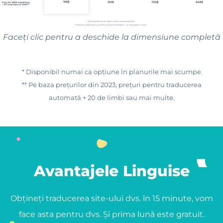
Faceți clic pentru a deschide la dimensiune completă
* Disponibil numai ca opțiune în planurile mai scumpe
** Pe baza prețurilor din 2023, prețuri pentru traducerea
automată + 20 de limbi sau mai multe.
Avantajele Linguise
Obțineți traducerea site-ului dvs. în 15 minute, vom
face asta pentru dvs. Și prima lună este gratuit.