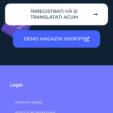
ÎNREGISTRAȚI-VĂ ȘI
TRANSLATAȚI ACUM
DEMO MAGAZIN SHOPIFY
Legal
Mențiuni legale
Politica de rambursare