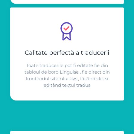
Calitate perfectă a traducerii
Toate traducerile pot fi editate fie din
tabloul de bord Linguise , fie direct din
frontendul site-ului dvs., făcând clic și
editând textul tradus