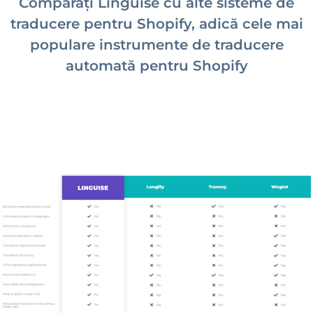
Comparați Linguise cu alte sisteme de
traducere pentru Shopify, adică cele mai
populare instrumente de traducere
automată pentru Shopify