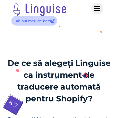
Tabloul meu de bord
De ce să alegeți Linguise
ca instrument de
traducere automată
pentru Shopify?