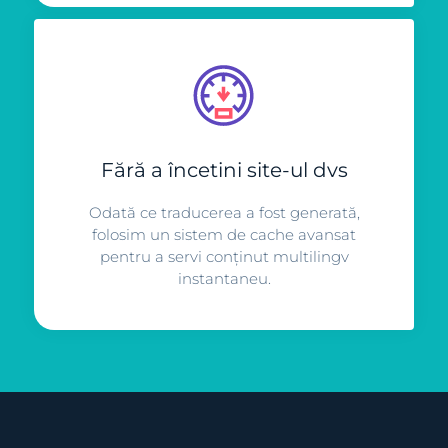
Fără a încetini site-ul dvs
Odată ce traducerea a fost generată,
folosim un sistem de cache avansat
pentru a servi conținut multilingv
instantaneu.