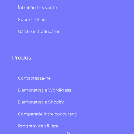
Întrebări frecvente
Suport tehnic
Găsiți un traducător
Produs
Contactează-ne
Demonstrație WordPress
Demonstrație Shopify
Comparație între concurenți
Program de afiliere