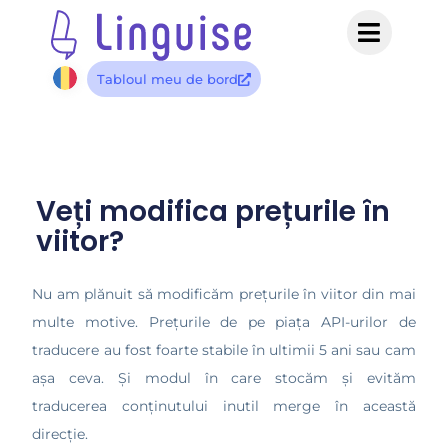
Tabloul meu de bord
Veți modifica prețurile în
viitor?
Nu am plănuit să modificăm prețurile în viitor din mai
multe motive. Prețurile de pe piața API-urilor de
traducere au fost foarte stabile în ultimii 5 ani sau cam
așa ceva. Și modul în care stocăm și evităm
traducerea conținutului inutil merge în această
direcție.