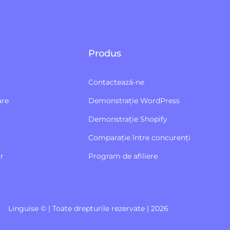
Produs
Contactează-ne
are
Demonstrație WordPress
Demonstrație Shopify
Comparație între concurenți
r
Program de afiliere
Linguise © | Toate drepturile rezervate | 2026