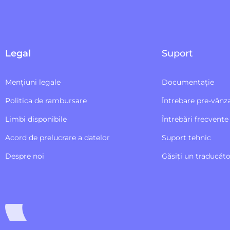
Legal
Suport
Mențiuni legale
Documentație
Politica de rambursare
Întrebare pre-vânz
Limbi disponibile
Întrebări frecvente
Acord de prelucrare a datelor
Suport tehnic
Despre noi
Găsiți un traducăto