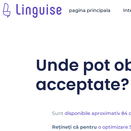
pagina principala
Int
Unde pot obț
acceptate?
Sunt
disponibile aproximativ 84 d
Rețineți că pentru
o optimizare