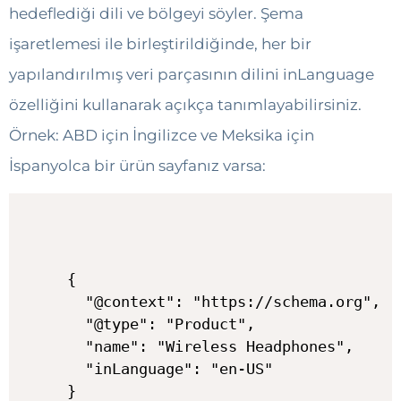
hedeflediği dili ve bölgeyi söyler. Şema
işaretlemesi ile birleştirildiğinde, her bir
yapılandırılmış veri parçasının dilini inLanguage
özelliğini kullanarak açıkça tanımlayabilirsiniz.
Örnek: ABD için İngilizce ve Meksika için
İspanyolca bir ürün sayfanız varsa:
{

  "@context": "https://schema.org",

  "@type": "Product",

  "name": "Wireless Headphones",

  "inLanguage": "en-US"

}