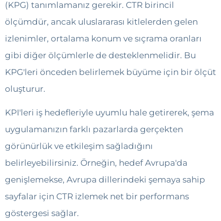
(KPG) tanımlamanız gerekir. CTR birincil
ölçümdür, ancak uluslararası kitlelerden gelen
izlenimler, ortalama konum ve sıçrama oranları
gibi diğer ölçümlerle de desteklenmelidir. Bu
KPG'leri önceden belirlemek büyüme için bir ölçüt
oluşturur.
KPI'leri iş hedefleriyle uyumlu hale getirerek, şema
uygulamanızın farklı pazarlarda gerçekten
görünürlük ve etkileşim sağladığını
belirleyebilirsiniz. Örneğin, hedef Avrupa'da
genişlemekse, Avrupa dillerindeki şemaya sahip
sayfalar için CTR izlemek net bir performans
göstergesi sağlar.