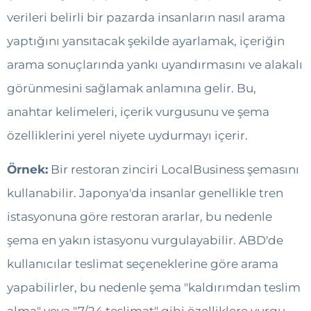
verileri belirli bir pazarda insanların nasıl arama
yaptığını yansıtacak şekilde ayarlamak, içeriğin
arama sonuçlarında yankı uyandırmasını ve alakalı
görünmesini sağlamak anlamına gelir. Bu,
anahtar kelimeleri, içerik vurgusunu ve şema
özelliklerini yerel niyete uydurmayı içerir.
Örnek:
Bir restoran zinciri LocalBusiness şemasını
kullanabilir. Japonya'da insanlar genellikle tren
istasyonuna göre restoran ararlar, bu nedenle
şema en yakın istasyonu vurgulayabilir. ABD'de
kullanıcılar teslimat seçeneklerine göre arama
yapabilirler, bu nedenle şema "kaldırımdan teslim
alma" veya "7/24 teslimat" gibi özelliklere vurgu