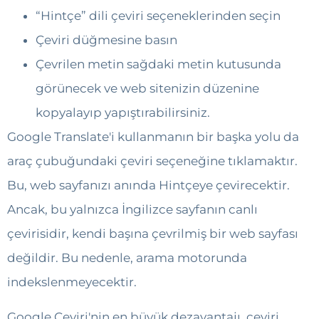
“Hintçe” dili çeviri seçeneklerinden seçin
Çeviri düğmesine basın
Çevrilen metin sağdaki metin kutusunda
görünecek ve web sitenizin düzenine
kopyalayıp yapıştırabilirsiniz.
Google Translate'i kullanmanın bir başka yolu da
araç çubuğundaki çeviri seçeneğine tıklamaktır.
Bu, web sayfanızı anında Hintçeye çevirecektir.
Ancak, bu yalnızca İngilizce sayfanın canlı
çevirisidir, kendi başına çevrilmiş bir web sayfası
değildir. Bu nedenle, arama motorunda
indekslenmeyecektir.
Google Çeviri'nin en büyük dezavantajı, çeviri