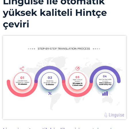
Linguise ile otomatik
yüksek kaliteli Hintçe
çeviri