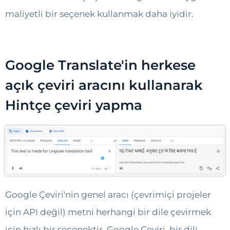
maliyetli bir seçenek kullanmak daha iyidir.
Google Translate'in herkese
açık çeviri aracını kullanarak
Hintçe çeviri yapma
Google Çeviri'nin genel aracı (çevrimiçi projeler
için API değil) metni herhangi bir dile çevirmek
için hızlı bir seçenektir. Google Çeviri, bir dili