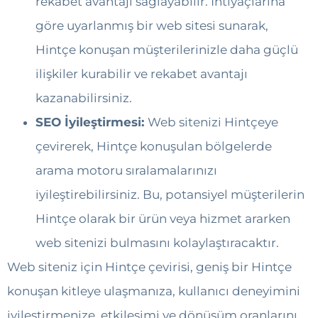
rekabet avantajı sağlayabilir. İhtiyaçlarına
göre uyarlanmış bir web sitesi sunarak,
Hintçe konuşan müşterilerinizle daha güçlü
ilişkiler kurabilir ve rekabet avantajı
kazanabilirsiniz.
SEO İyileştirmesi:
Web sitenizi Hintçeye
çevirerek, Hintçe konuşulan bölgelerde
arama motoru sıralamalarınızı
iyileştirebilirsiniz. Bu, potansiyel müşterilerin
Hintçe olarak bir ürün veya hizmet ararken
web sitenizi bulmasını kolaylaştıracaktır.
Web siteniz için Hintçe çevirisi, geniş bir Hintçe
konuşan kitleye ulaşmanıza, kullanıcı deneyimini
iyileştirmenize, etkileşimi ve dönüşüm oranlarını