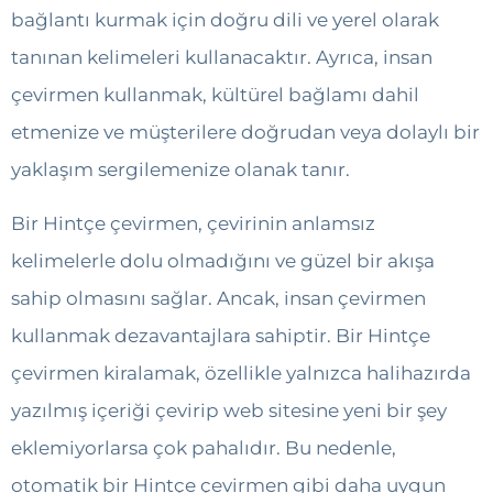
bağlantı kurmak için doğru dili ve yerel olarak
tanınan kelimeleri kullanacaktır. Ayrıca, insan
çevirmen kullanmak, kültürel bağlamı dahil
etmenize ve müşterilere doğrudan veya dolaylı bir
yaklaşım sergilemenize olanak tanır.
Bir Hintçe çevirmen, çevirinin anlamsız
kelimelerle dolu olmadığını ve güzel bir akışa
sahip olmasını sağlar. Ancak, insan çevirmen
kullanmak dezavantajlara sahiptir. Bir Hintçe
çevirmen kiralamak, özellikle yalnızca halihazırda
yazılmış içeriği çevirip web sitesine yeni bir şey
eklemiyorlarsa çok pahalıdır. Bu nedenle,
otomatik bir Hintçe çevirmen gibi daha uygun