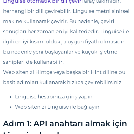
Linguise otomatik bir dil çeviri
araç takımıdır,
herhangi bir dili çevirebilir. Linguise metni sinirsel
makine kullanarak çevirir. Bu nedenle, çeviri
sonuçları her zaman en iyi kalitededir. Linguise ile
ilgili en iyi kısım, oldukça uygun fiyatlı olmasıdır,
bu nedenle yeni başlayanlar ve küçük işletme
sahipleri de kullanabilir.
Web sitenizi Hintçe veya başka bir Hint diline bu
basit adımları kullanarak hızlıca çevirebilirsiniz:
Linguise hesabınıza giriş yapın
Web sitenizi Linguise ile bağlayın
Adım 1: API anahtarı almak için