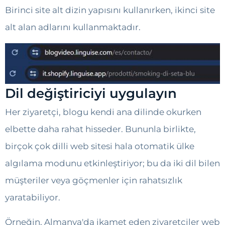
Birinci site alt dizin yapısını kullanırken, ikinci site
alt alan adlarını kullanmaktadır.
Dil değiştiriciyi uygulayın
Her ziyaretçi, blogu kendi ana dilinde okurken
elbette daha rahat hisseder. Bununla birlikte,
birçok çok dilli web sitesi hala otomatik ülke
algılama modunu etkinleştiriyor; bu da iki dil bilen
müşteriler veya göçmenler için rahatsızlık
yaratabiliyor.
Örneğin, Almanya'da ikamet eden ziyaretçiler web