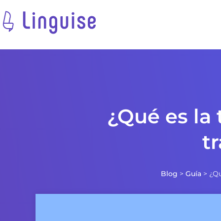
¿Qué es la 
t
Blog
>
Guía
>
¿Qu