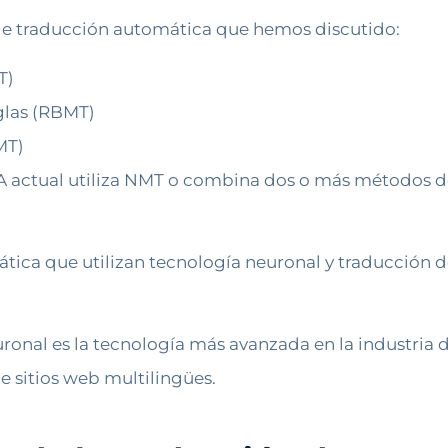
de traducción automática que hemos discutido:
T)
glas (RBMT)
MT)
IA actual utiliza NMT o combina dos o más métodos 
ica que utilizan tecnología neuronal y traducción de
onal es la tecnología más avanzada en la industria de
e sitios web multilingües.