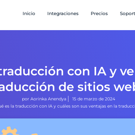
Inicio
Integraciones
Precios
Sopor
traducción con IA y ve
raducción de sitios we
por
Aorinka Anendya
15 de marzo de 2024
é es la traducción con IA y cuáles son sus ventajas en la traducc