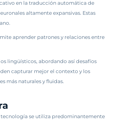
icativo en la traducción automática de
neuronales altamente expansivas. Estas
ano.
mite aprender patrones y relaciones entre
os lingüísticos, abordando así desafíos
en capturar mejor el contexto y los
s más naturales y fluidas.
ra
é tecnología se utiliza predominantemente