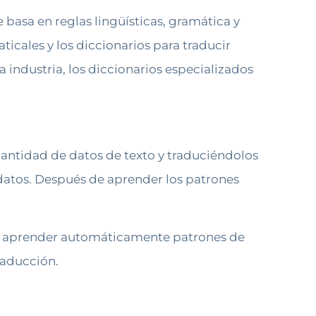
basa en reglas lingüísticas, gramática y
icales y los diccionarios para traducir
 industria, los diccionarios especializados
antidad de datos de texto y traduciéndolos
datos. Después de aprender los patrones
ara aprender automáticamente patrones de
raducción.