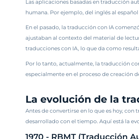
Las aplicaciones basadas en traducción au
humana. Por ejemplo, del inglés al español 
En el pasado, la traducción con IA comenz
ajustaban al contexto del material de lectu
traducciones con IA, lo que da como result
Por lo tanto, actualmente, la traducción co
especialmente en el proceso de creación de
La evolución de la tr
Antes de convertirse en lo que es hoy, con 
desarrollado con el tiempo. Aquí está la ev
1970 - RBMT (Traducción A