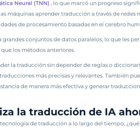
ática Neural (TNN)
, lo que marcó un progreso signif
las máquinas aprender traducción a través de redes 
nidades de procesamiento basadas en el cerebro hum
grandes conjuntos de datos paralelos, lo que les per
o que los métodos anteriores.
er la traducción sin depender de reglas o diccionari
traducciones más precisas y relevantes. También pued
tancia de manera más efectiva y generar traduccione
iza la traducción de IA aho
tecnología de traducción a lo largo del tiempo, ¿qu