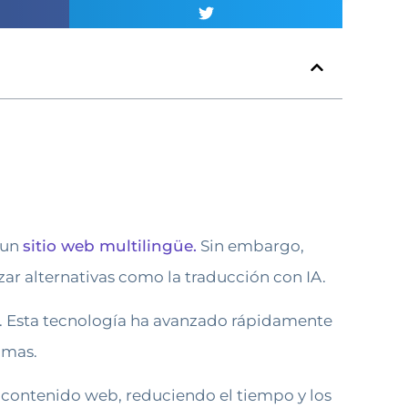
 un
sitio web multilingüe.
Sin embargo,
r alternativas como la traducción con IA.
o. Esta tecnología ha avanzado rápidamente
omas.
u contenido web, reduciendo el tiempo y los