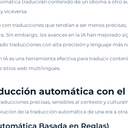
tomática traducirán contenido de un idioma a otro 
y viceversa.
ó con traducciones que tendían a ser menos precisas
ra. Sin embargo, los avances en la IA han mejorado si
ado traducciones con alta precisión y lenguaje más na
n IA es una herramienta efectiva para traducir conteni
 sitios web multilingües.
aducción automática con el
traducciones precisas, sensibles al contexto y cultur
olución de la traducción automática de una era a otra
utomática Basada en Reglas)