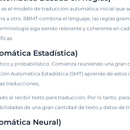
es el modelo de traducción automática inicial que se 
ma a otro. RBMT combina el lenguaje, las reglas gramat
rminología siga siendo relevante y coherente en cada
ficas.
omática Estadística)
tico y probabilístico. Comienza reuniendo una gran c
cción Automática Estadística (SMT) aprende de estos 
las traducciones,
do al recibir texto para traducción. Por lo tanto, p
abilidades de una gran cantidad de texto y datos de t
omática Neural)