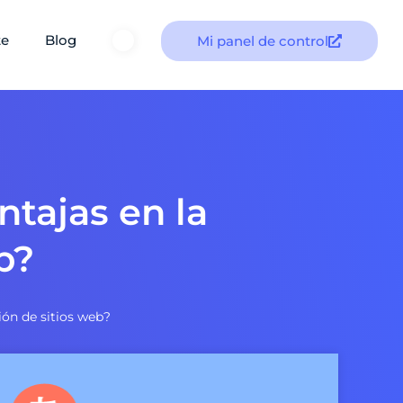
te
Blog
Mi panel de control
ntajas en la
b?
ión de sitios web?