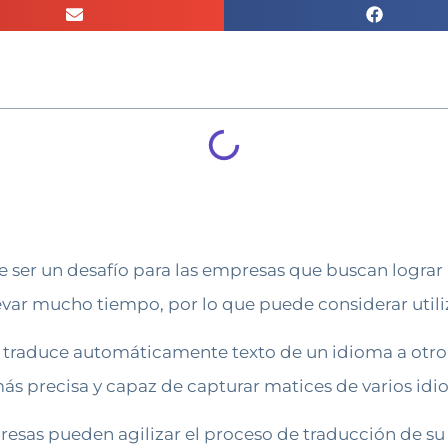
e ser un desafío para las empresas que buscan lograr
ar mucho tiempo, por lo que puede considerar utiliza
e traduce automáticamente texto de un idioma a otr
más precisa y capaz de capturar matices de varios idi
presas pueden agilizar el proceso de traducción de s