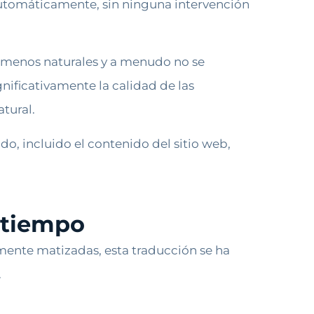
automáticamente, sin ninguna intervención
, menos naturales y a menudo no se
gnificativamente la calidad de las
tural.
do, incluido el contenido del sitio web,
 tiempo
almente matizadas, esta traducción se ha
.