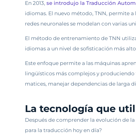
En 2013,
se introdujo la Traducción Autom
idiomas. El nuevo método, TNN, permite a 
redes neuronales se modelan con varias u
El método de entrenamiento de TNN utiliza 
idiomas a un nivel de sofisticación más alt
Este enfoque permite a las máquinas aprend
lingüísticos más complejos y produciendo 
matices, manejar dependencias de larga dis
La tecnología que util
Después de comprender la evolución de la 
para la traducción hoy en día?