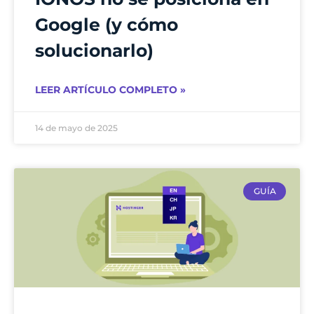
Google (y cómo
solucionarlo)
LEER ARTÍCULO COMPLETO »
14 de mayo de 2025
GUÍA