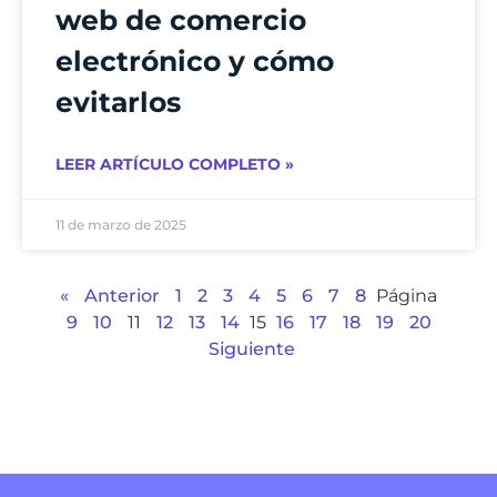
web de comercio
electrónico y cómo
evitarlos
LEER ARTÍCULO COMPLETO »
11 de marzo de 2025
«
Anterior
1
2
3
4
5
6
7
8
Página
9
10
11
12
13
14
15
16
17
18
19
20
Siguiente