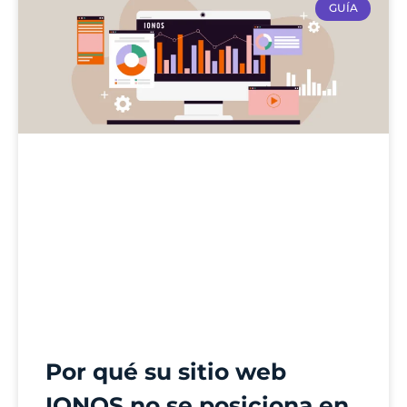
GUÍA
Por qué su sitio web
IONOS no se posiciona en