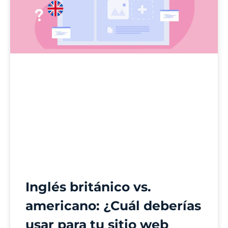
Inglés británico vs.
americano: ¿Cuál deberías
usar para tu sitio web