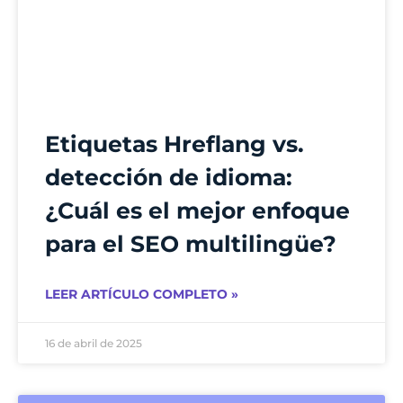
Etiquetas Hreflang vs.
detección de idioma:
¿Cuál es el mejor enfoque
para el SEO multilingüe?
LEER ARTÍCULO COMPLETO »
16 de abril de 2025