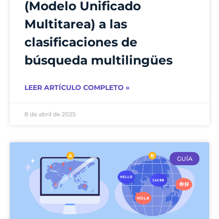
(Modelo Unificado
Multitarea) a las
clasificaciones de
búsqueda multilingües
LEER ARTÍCULO COMPLETO »
8 de abril de 2025
GUÍA