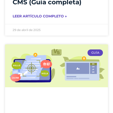
CMS (Guía completa)
LEER ARTÍCULO COMPLETO »
29 de abril de 2025
GUÍA