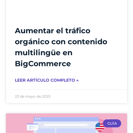
Aumentar el tráfico
orgánico con contenido
multilingüe en
BigCommerce
LEER ARTÍCULO COMPLETO »
23 de mayo de 2025
GUÍA