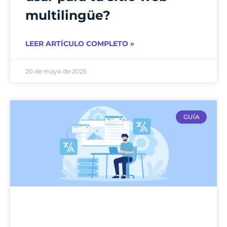
multilingüe?
LEER ARTÍCULO COMPLETO »
20 de mayo de 2025
GUÍA