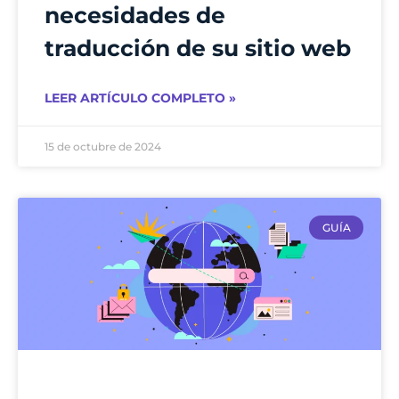
necesidades de
traducción de su sitio web
LEER ARTÍCULO COMPLETO »
15 de octubre de 2024
GUÍA