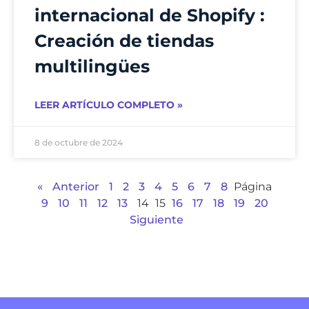
internacional de Shopify :
Creación de tiendas
multilingües
LEER ARTÍCULO COMPLETO »
8 de octubre de 2024
«
Anterior
1
2
3
4
5
6
7
8
Página
9
10
11
12
13
14
15
16
17
18
19
20
Siguiente