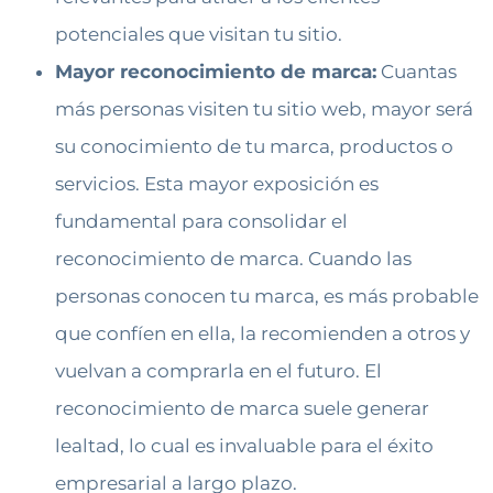
potenciales que visitan tu sitio.
Mayor reconocimiento de marca:
Cuantas
más personas visiten tu sitio web, mayor será
su conocimiento de tu marca, productos o
servicios. Esta mayor exposición es
fundamental para consolidar el
reconocimiento de marca. Cuando las
personas conocen tu marca, es más probable
que confíen en ella, la recomienden a otros y
vuelvan a comprarla en el futuro. El
reconocimiento de marca suele generar
lealtad, lo cual es invaluable para el éxito
empresarial a largo plazo.