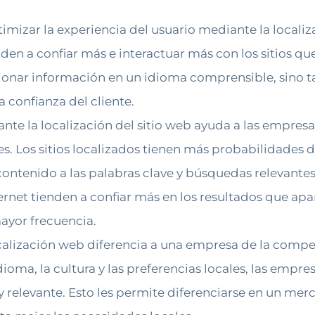
imizar la experiencia del usuario mediante la localiz
enden a confiar más e interactuar más con los sitios q
cionar información en un idioma comprensible, sino 
a confianza del cliente.
te la localización del sitio web ayuda a las empresas
s. Los sitios localizados tienen más probabilidades d
contenido a las palabras clave y búsquedas relevantes
rnet tienden a confiar más en los resultados que apa
mayor frecuencia.
calización web diferencia a una empresa de la compe
idioma, la cultura y las preferencias locales, las em
y relevante. Esto les permite diferenciarse en un mer