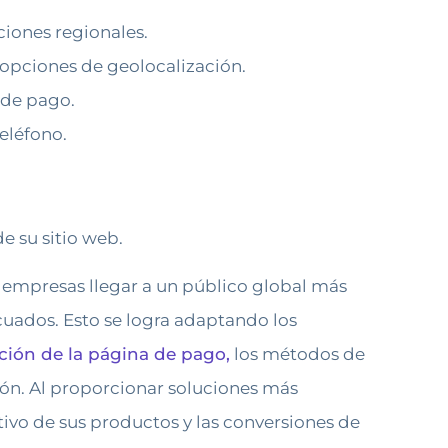
ciones regionales.
 opciones de geolocalización.
 de pago.
eléfono.
e su sitio web.
s empresas llegar a un público global más
cuados. Esto se logra adaptando los
cción de la página de pago,
los métodos de
ión. Al proporcionar soluciones más
tivo de sus productos y las conversiones de