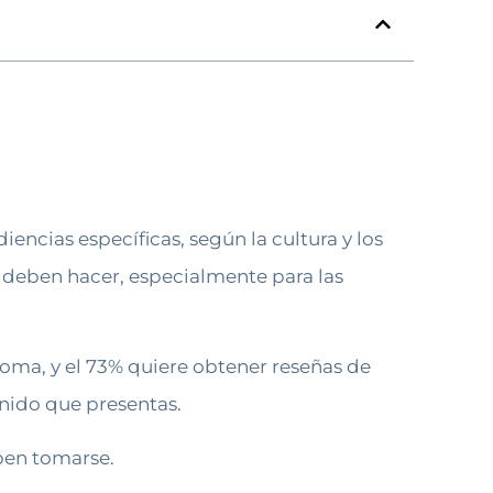
encias específicas, según la cultura y los
eb deben hacer, especialmente para las
ioma, y el 73% quiere obtener reseñas de
enido que presentas.
eben tomarse.