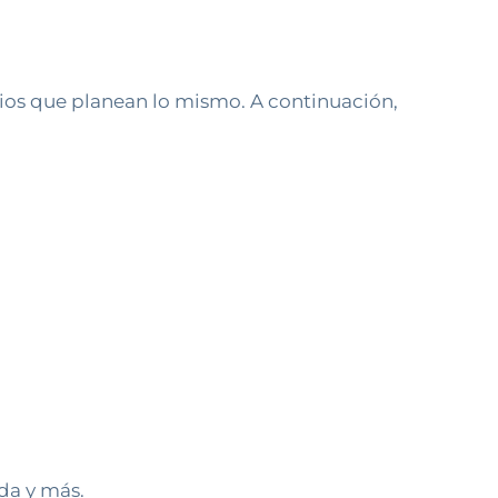
rios que planean lo mismo. A continuación,
eda y más.