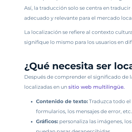
Así, la traducción solo se centra en traduci
adecuado y relevante para el mercado local 
La localización se refiere al contexto cult
signifique lo mismo para los usuarios en di
¿Qué necesita ser loc
Después de comprender el significado de la l
localizadas en un
sitio web multilingüe.
Contenido de texto:
Traduzca todo el 
formularios, los mensajes de error, etc.
Gráficos:
personaliza las imágenes, los i
puedan pasar desapercibidas.