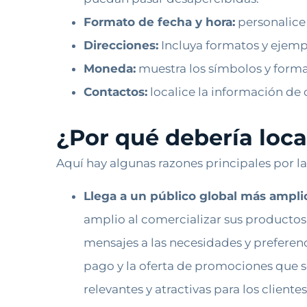
Formato de fecha y hora:
personalice 
Direcciones:
Incluya formatos y ejempl
Moneda:
muestra los símbolos y form
Contactos:
localice la información de 
¿Por qué debería local
Aquí hay algunas razones principales por la
Llega a un público global más ampli
amplio al comercializar sus productos 
mensajes a las necesidades y preferenc
pago y la oferta de promociones que s
relevantes y atractivas para los clien