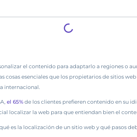
onalizar el contenido para adaptarlo a regiones o audi
 las cosas esenciales que los propietarios de sitios w
a internacional.
SA,
el 65%
de los clientes prefieren contenido en su id
cial localizar la web para que entiendan bien el cont
qué es la localización de un sitio web y qué pasos d