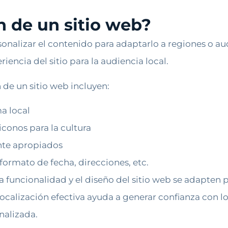
n de un sitio web?
sonalizar el contenido para adaptarlo a regiones o aud
iencia del sitio para la audiencia local.
 de un sitio web incluyen:
ma local
iconos para la cultura
nte apropiados
rmato de fecha, direcciones, etc.
a funcionalidad y el diseño del sitio web se adapten pa
localización efectiva ayuda a generar confianza con lo
nalizada.