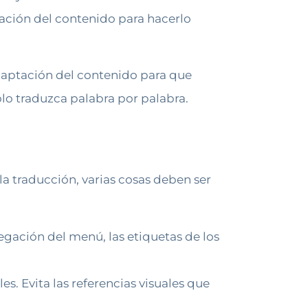
ptación del contenido para hacerlo
 adaptación del contenido para que
olo traduzca palabra por palabra.
 la traducción, varias cosas deben ser
egación del menú, las etiquetas de los
es. Evita las referencias visuales que