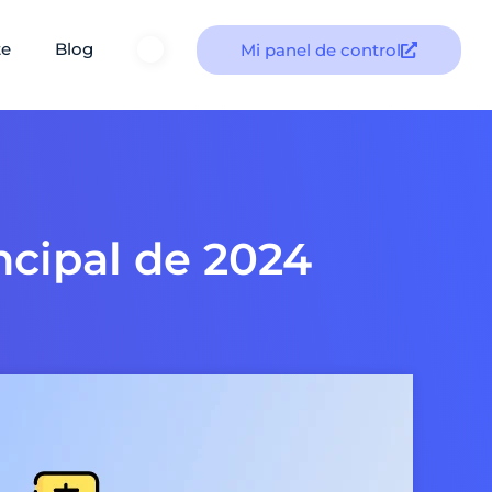
te
Blog
Mi panel de control
ncipal de 2024