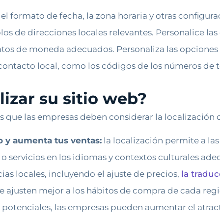
el formato de fecha, la zona horaria y otras configura
os de direcciones locales relevantes. Personalice las
atos de moneda adecuados. Personaliza las opciones
contacto local, como los códigos de los números de t
izar su sitio web?
s que las empresas deben considerar la localización d
o y aumenta tus ventas:
la localización permite a la
o servicios en los idiomas y contextos culturales ade
ias locales, incluyendo el ajuste de precios,
la tradu
e ajusten mejor a los hábitos de compra de cada reg
tes potenciales, las empresas pueden aumentar el atrac