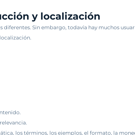
ucción y localización
sas diferentes. Sin embargo, todavía hay muchos usua
localización.
ntenido.
 relevancia.
ática, los términos, los ejemplos, el formato, la mon