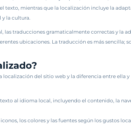
r el texto, mientras que la localización incluye la ada
y la cultura.
ural, las traducciones gramaticalmente correctas y la
ferentes ubicaciones. La traducción es más sencilla; s
alizado?
ocalización del sitio web y la diferencia entre ella y
texto al idioma local, incluyendo el contenido, la nav
conos, los colores y las fuentes según los gustos local