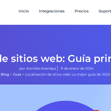
Inicio
Integraciones
Precios
Sopor
de sitios web: Guía pri
por
Aorinka Anendya
9 de enero de 2024
Blog
>
Guía
>
Localización de sitios web: La mejor guía de 2024