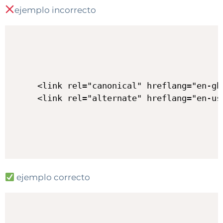
ejemplo incorrecto
<link rel="canonical" hreflang="en-gb
ejemplo correcto