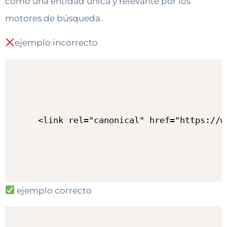
como una entidad única y relevante por los
motores de búsqueda.
ejemplo incorrecto
ejemplo correcto