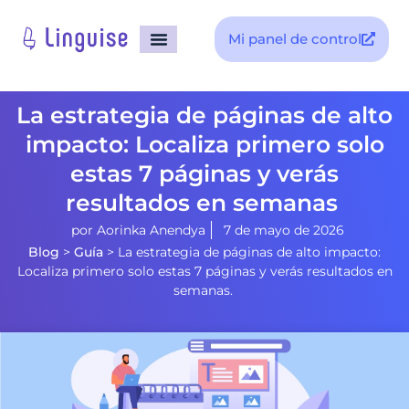
Mi panel de control
La estrategia de páginas de alto
impacto: Localiza primero solo
estas 7 páginas y verás
resultados en semanas
por
Aorinka Anendya
7 de mayo de 2026
Blog
>
Guía
>
La estrategia de páginas de alto impacto:
Localiza primero solo estas 7 páginas y verás resultados en
semanas.