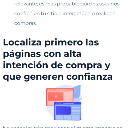
relevante, es más probable que los usuarios
confíen en tu sitio e interactúen o realicen
compras.
Localiza primero las
páginas con alta
intención de compra y
que generen confianza
No todas las páginas tienen el mismo impacto en