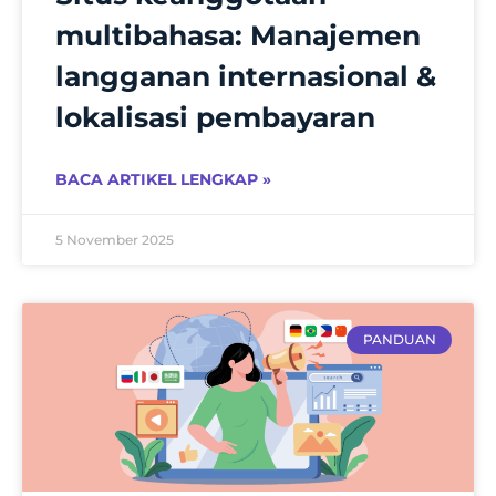
multibahasa: Manajemen
langganan internasional &
lokalisasi pembayaran
BACA ARTIKEL LENGKAP »
5 November 2025
PANDUAN