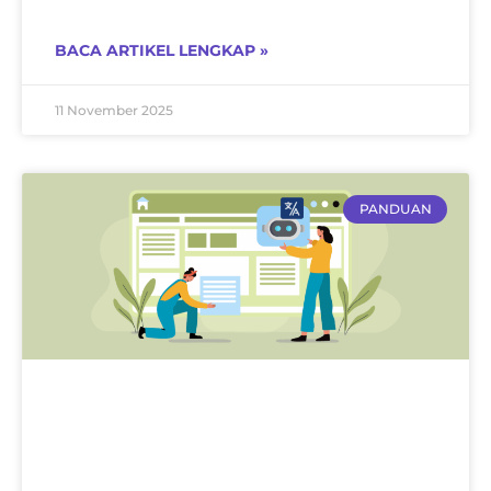
BACA ARTIKEL LENGKAP »
11 November 2025
PANDUAN