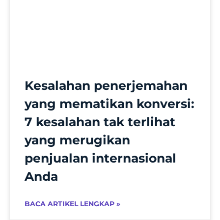
Kesalahan penerjemahan
yang mematikan konversi:
7 kesalahan tak terlihat
yang merugikan
penjualan internasional
Anda
BACA ARTIKEL LENGKAP »