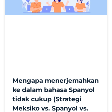
Mengapa menerjemahkan
ke dalam bahasa Spanyol
tidak cukup (Strategi
Meksiko vs. Spanyol vs.