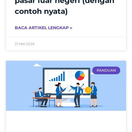
pasar luar negeri (dengan
contoh nyata)
BACA ARTIKEL LENGKAP »
21 Mei 2026
PANDUAN