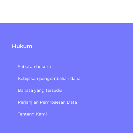
Hukum
Sebutan hukum
Kebijakan pengembalian dana
Bahasa yang tersedia
Perjanjian Pemrosesan Data
Tentang Kami