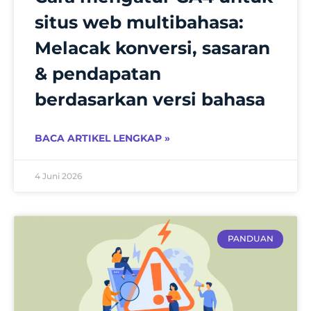
situs web multibahasa:
Melacak konversi, sasaran
& pendapatan
berdasarkan versi bahasa
BACA ARTIKEL LENGKAP »
4 Juni 2026
PANDUAN