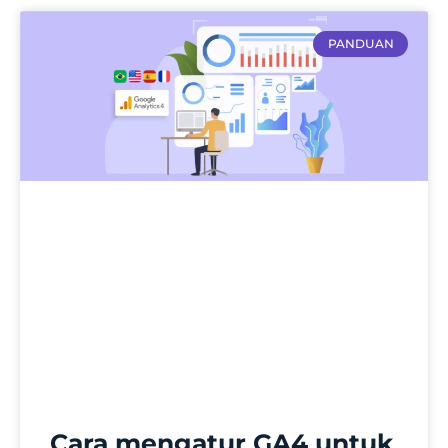
PANDUAN
Cara mengatur GA4 untuk