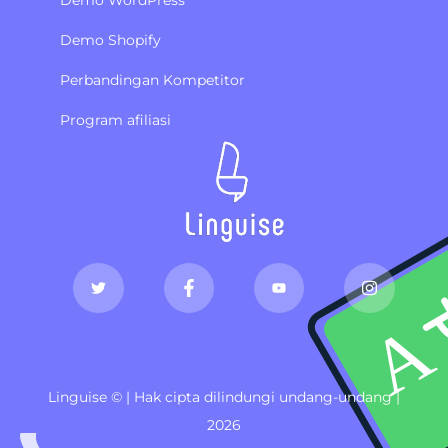
Demo Shopify
Perbandingan Kompetitor
Program afiliasi
Linguise © | Hak cipta dilindungi undang-undang |
2026