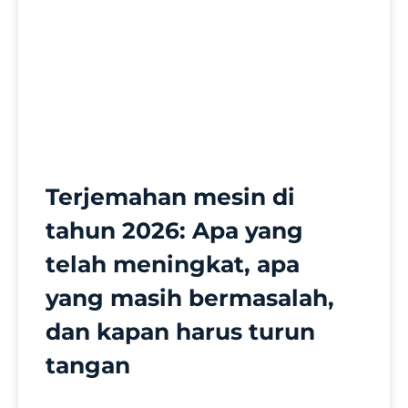
Terjemahan mesin di
tahun 2026: Apa yang
telah meningkat, apa
yang masih bermasalah,
dan kapan harus turun
tangan