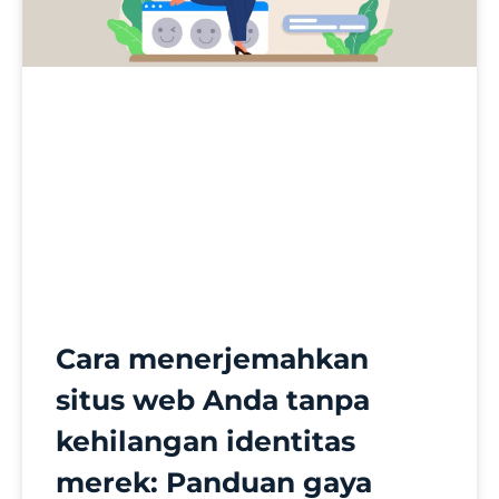
Cara menerjemahkan
situs web Anda tanpa
kehilangan identitas
merek: Panduan gaya