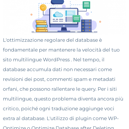
L'ottimizzazione regolare del database è
fondamentale per mantenere la velocità del tuo
sito multilingue WordPress . Nel tempo, il
database accumula dati non necessari come
revisioni dei post, commenti spam e metadati
orfani, che possono rallentare le query. Per i siti
multilingue, questo problema diventa ancora più
critico, poiché ogni traduzione aggiunge voci
extra al database. L'utilizzo di plugin come WP-
Optimize o Optimize Database after Deleting