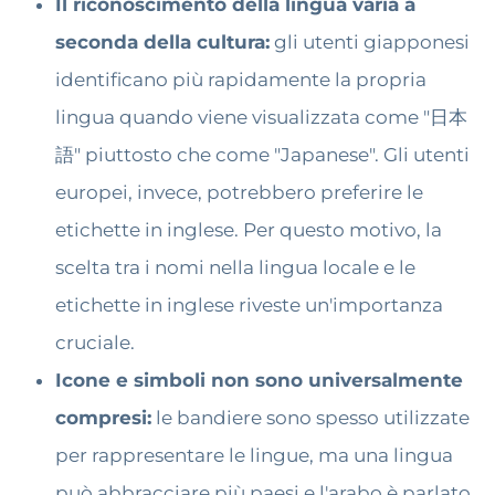
Il riconoscimento della lingua varia a
seconda della cultura:
gli utenti giapponesi
identificano più rapidamente la propria
lingua quando viene visualizzata come "日本
語" piuttosto che come "Japanese". Gli utenti
europei, invece, potrebbero preferire le
etichette in inglese. Per questo motivo, la
scelta tra i nomi nella lingua locale e le
etichette in inglese riveste un'importanza
cruciale.
Icone e simboli non sono universalmente
compresi:
le bandiere sono spesso utilizzate
per rappresentare le lingue, ma una lingua
può abbracciare più paesi e l'arabo è parlato