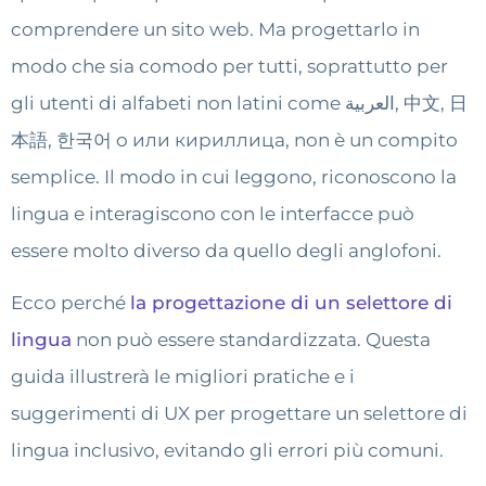
comprendere un sito web. Ma progettarlo in
modo che sia comodo per tutti, soprattutto per
gli utenti di alfabeti non latini come العربية, 中文, 日
本語, 한국어 o или кириллица, non è un compito
semplice. Il modo in cui leggono, riconoscono la
lingua e interagiscono con le interfacce può
essere molto diverso da quello degli anglofoni.
Ecco perché
la progettazione di un selettore di
lingua
non può essere standardizzata. Questa
guida illustrerà le migliori pratiche e i
suggerimenti di UX per progettare un selettore di
lingua inclusivo, evitando gli errori più comuni.