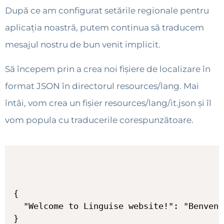
După ce am configurat setările regionale pentru
aplicația noastră, putem continua să traducem
mesajul nostru de bun venit implicit.
Să începem prin a crea noi fișiere de localizare în
format JSON în directorul resources/lang. Mai
întâi, vom crea un fișier resources/lang/it.json și îl
vom popula cu traducerile corespunzătoare.
{

  "Welcome to Linguise website!": "Benvenu