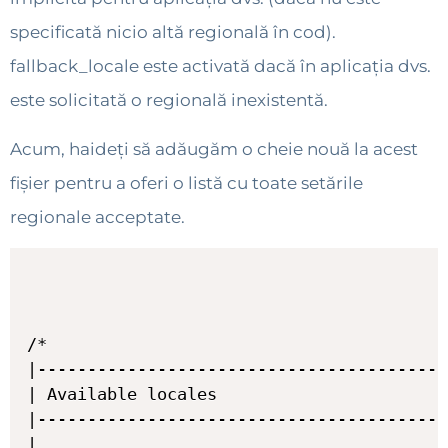
specificată nicio altă regională în cod).
fallback_locale este activată dacă în aplicația dvs.
este solicitată o regională inexistentă.
Acum, haideți să adăugăm o cheie nouă la acest
fișier pentru a oferi o listă cu toate setările
regionale acceptate.
/*

|-----------------------------------------
| Available locales

|-----------------------------------------
|
