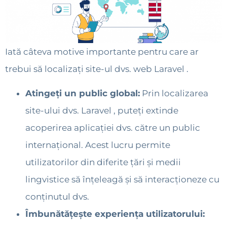
Iată câteva motive importante pentru care ar
trebui să localizați site-ul dvs. web Laravel .
Atingeți un public global:
Prin localizarea
site-ului dvs. Laravel , puteți extinde
acoperirea aplicației dvs. către un public
internațional. Acest lucru permite
utilizatorilor din diferite țări și medii
lingvistice să înțeleagă și să interacționeze cu
conținutul dvs.
Îmbunătățește experiența utilizatorului: