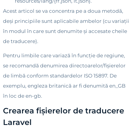
resources/lang/{fr.json, it.json}.
Acest articol se va concentra pe a doua metodă,
deși principiile sunt aplicabile ambelor (cu variații
în modul în care sunt denumite și accesate cheile
de traducere).
Pentru limbile care variază în funcție de regiune,
se recomandă denumirea directoarelor/fișierelor
de limbă conform standardelor ISO 15897. De
exemplu, engleza britanică ar fi denumită en_GB
în loc de en-gb.
Crearea fișierelor de traducere
Laravel