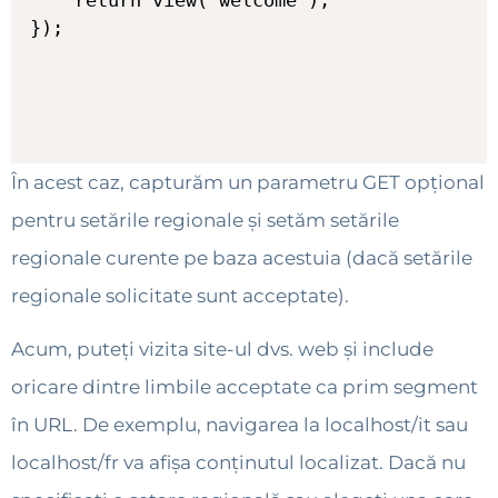
});
În acest caz, capturăm un parametru GET opțional
pentru setările regionale și setăm setările
regionale curente pe baza acestuia (dacă setările
regionale solicitate sunt acceptate).
Acum, puteți vizita site-ul dvs. web și include
oricare dintre limbile acceptate ca prim segment
în URL. De exemplu, navigarea la localhost/it sau
localhost/fr va afișa conținutul localizat. Dacă nu