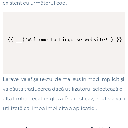
existent cu următorul cod.
{{ __('Welcome to Linguise website!') }}
Laravel va afișa textul de mai sus în mod implicit și
va căuta traducerea dacă utilizatorul selectează o
altă limbă decât engleza. În acest caz, engleza va fi
utilizată ca limbă implicită a aplicației.