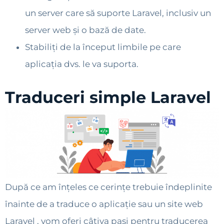
un server care să suporte Laravel, inclusiv un
server web și o bază de date.
Stabiliți de la început limbile pe care
aplicația dvs. le va suporta.
Traduceri simple Laravel
După ce am înțeles ce cerințe trebuie îndeplinite
înainte de a traduce o aplicație sau un site web
Laravel , vom oferi câțiva pași pentru traducerea