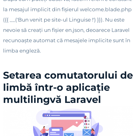
la mesajul implicit din fișierul welcome.blade.php
({{ __('Bun venit pe site-ul Linguise !') }}). Nu este
nevoie să creați un fișier en.json, deoarece Laravel
recunoaște automat că mesajele implicite sunt în
limba engleză.
Setarea comutatorului de
limbă într-o aplicație
multilingvă Laravel