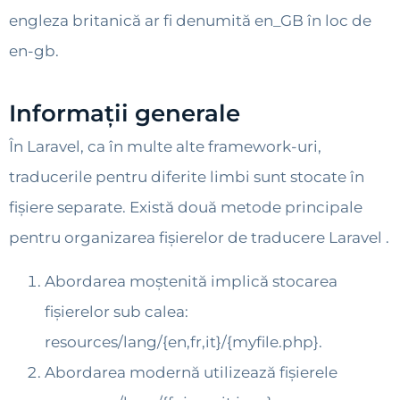
engleza britanică ar fi denumită en_GB în loc de
en-gb.
Informații generale
În Laravel, ca în multe alte framework-uri,
traducerile pentru diferite limbi sunt stocate în
fișiere separate. Există două metode principale
pentru organizarea fișierelor de traducere Laravel .
Abordarea moștenită implică stocarea
fișierelor sub calea:
resources/lang/{en,fr,it}/{myfile.php}.
Abordarea modernă utilizează fișierele