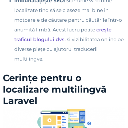
Îmbunătățește SEO:
Site-urile web bine
localizate tind să se claseze mai bine în
motoarele de căutare pentru căutările într-o
anumită limbă. Acest lucru poate
crește
traficul blogului dvs.
și vizibilitatea online pe
diverse piețe cu ajutorul traducerii
multilingve.
Cerințe pentru o
localizare multilingvă
Laravel