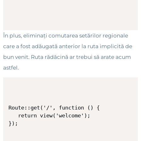
În plus, eliminați comutarea setărilor regionale
care a fost adăugată anterior la ruta implicită de
bun venit. Ruta rădăcină ar trebui să arate acum
astfel.
Route::get('/', function () {

   return view('welcome');
