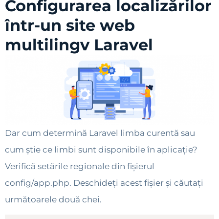
Configurarea localizărilor
într-un site web
multilingv Laravel
Dar cum determină Laravel limba curentă sau
cum știe ce limbi sunt disponibile în aplicație?
Verifică setările regionale din fișierul
config/app.php. Deschideți acest fișier și căutați
următoarele două chei.