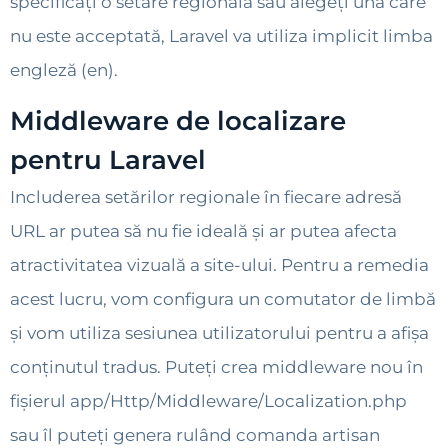
specificați o setare regională sau alegeți una care
nu este acceptată, Laravel va utiliza implicit limba
engleză (en).
Middleware de localizare
pentru Laravel
Includerea setărilor regionale în fiecare adresă
URL ar putea să nu fie ideală și ar putea afecta
atractivitatea vizuală a site-ului. Pentru a remedia
acest lucru, vom configura un comutator de limbă
și vom utiliza sesiunea utilizatorului pentru a afișa
conținutul tradus. Puteți crea middleware nou în
fișierul app/Http/Middleware/Localization.php
sau îl puteți genera rulând comanda artisan