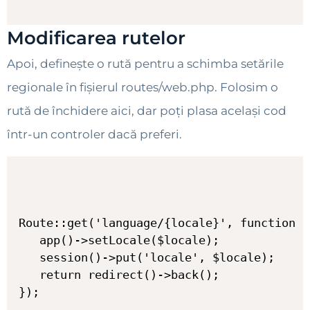
Modificarea rutelor
Apoi, definește o rută pentru a schimba setările
regionale în fișierul routes/web.php. Folosim o
rută de închidere aici, dar poți plasa același cod
într-un controler dacă preferi.
Route::get('language/{locale}', function (
   app()->setLocale($locale);

   session()->put('locale', $locale);

   return redirect()->back();
