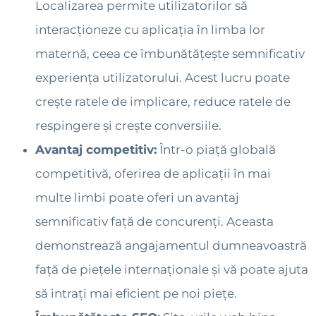
Localizarea permite utilizatorilor să
interacționeze cu aplicația în limba lor
maternă, ceea ce îmbunătățește semnificativ
experiența utilizatorului. Acest lucru poate
crește ratele de implicare, reduce ratele de
respingere și crește conversiile.
Avantaj competitiv:
Într-o piață globală
competitivă, oferirea de aplicații în mai
multe limbi poate oferi un avantaj
semnificativ față de concurenți. Aceasta
demonstrează angajamentul dumneavoastră
față de piețele internaționale și vă poate ajuta
să intrați mai eficient pe noi piețe.