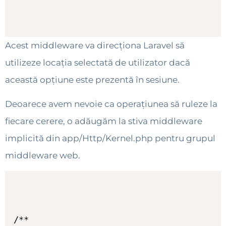
Acest middleware va direcționa Laravel să
utilizeze locația selectată de utilizator dacă
această opțiune este prezentă în sesiune.
Deoarece avem nevoie ca operațiunea să ruleze la
fiecare cerere, o adăugăm la stiva middleware
implicită din app/Http/Kernel.php pentru grupul
middleware web.
/**
