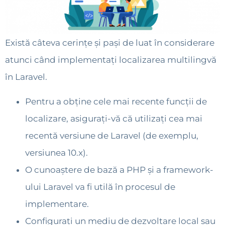
Există câteva cerințe și pași de luat în considerare
atunci când implementați localizarea multilingvă
în Laravel.
Pentru a obține cele mai recente funcții de
localizare, asigurați-vă că utilizați cea mai
recentă versiune de Laravel (de exemplu,
versiunea 10.x).
O cunoaștere de bază a PHP și a framework-
ului Laravel va fi utilă în procesul de
implementare.
Configurați un mediu de dezvoltare local sau