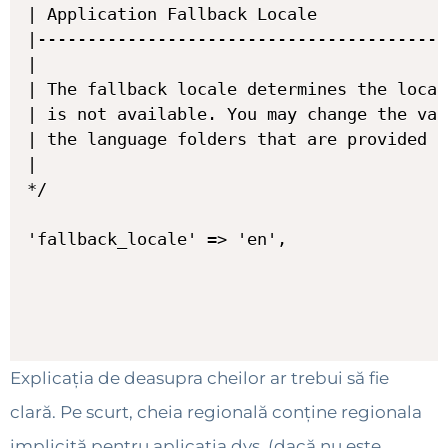
| Application Fallback Locale

|-----------------------------------------
|

| The fallback locale determines the local
| is not available. You may change the val
| the language folders that are provided t
|

*/

Explicația de deasupra cheilor ar trebui să fie
clară. Pe scurt, cheia regională conține regionala
implicită pentru aplicația dvs. (dacă nu este