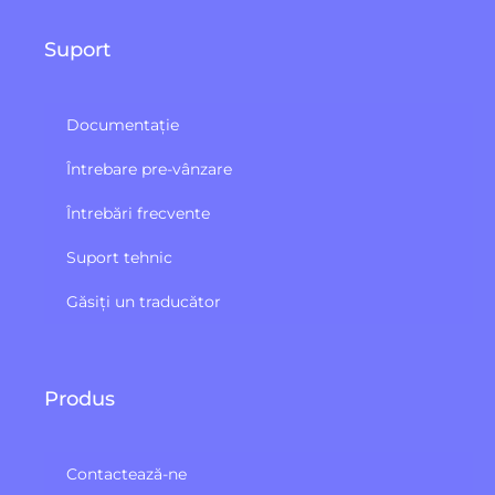
Suport
Documentație
Întrebare pre-vânzare
Întrebări frecvente
Suport tehnic
Găsiți un traducător
Produs
Contactează-ne