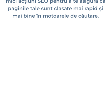
mici acțiuni SEO pentru a te asigura că
paginile tale sunt clasate mai rapid și
mai bine în motoarele de căutare.