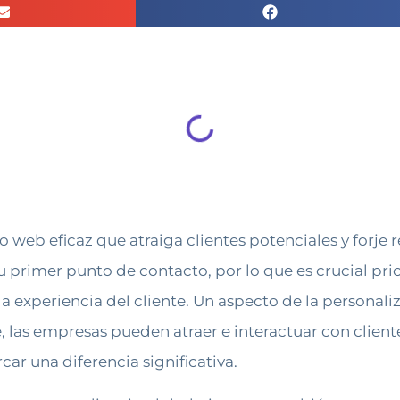
web eficaz que atraiga clientes potenciales y forje r
u primer punto de contacto, por lo que es crucial prio
 la experiencia del cliente. Un aspecto de la persona
üe, las empresas pueden atraer e interactuar con clien
ar una diferencia significativa.