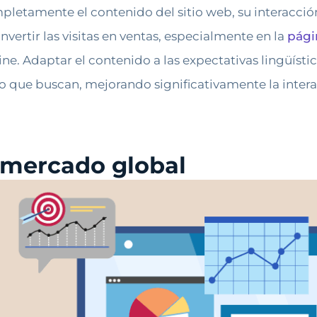
etamente el contenido del sitio web, su interacción
ertir las visitas en ventas, especialmente en la
pági
ne. Adaptar el contenido a las expectativas lingüístic
o que buscan, mejorando significativamente la interac
l mercado global