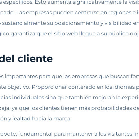
específicos. Esto aumenta significativamente la visib
ificado. Las empresas pueden centrarse en regiones e
 sustancialmente su posicionamiento y visibilidad en
o garantiza que el sitio web llegue a su público obj
del cliente
rtes importantes para que las empresas que buscan for
este objetivo. Proporcionar contenido en los idiomas pr
ias individuales sino que también mejoran la experie
ja, ya que los clientes tienen más probabilidades de
n y lealtad hacia la marca.
 rebote, fundamental para mantener a los visitantes int