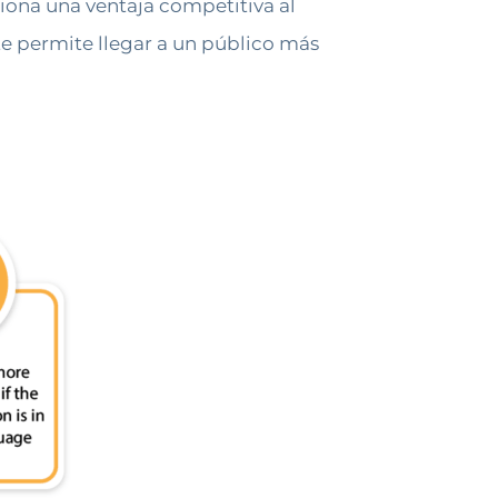
iona una ventaja competitiva al
 te permite llegar a un público más