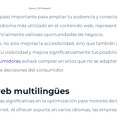
 paso importante para ampliar tu audiencia y conect
 el idioma más utilizado en el contenido web, represe
otencialmente valiosas oportunidades de negocio.
web, no solo mejoras la accesibilidad, sino que tamb
u visibilidad y mejora significativamente tus posibil
sumidores
evitará comprar en sitios que no se adapten 
de decisiones del consumidor.
web multilingües
as significativas en la optimización para motores d
net. Al ofrecer soporte en varios idiomas, las empre