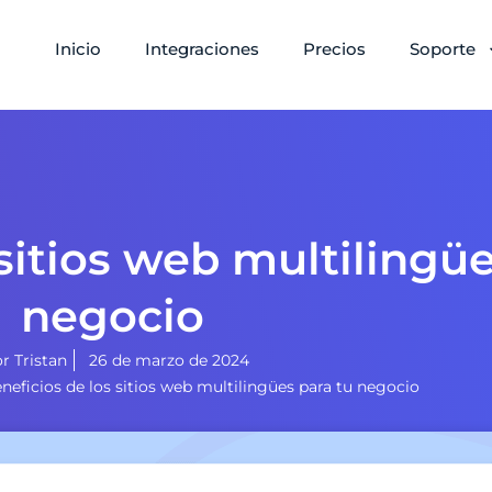
Inicio
Integraciones
Precios
Soporte
 sitios web multilingüe
negocio
or
Tristan
26 de marzo de 2024
neficios de los sitios web multilingües para tu negocio