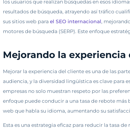
los usuarios que realizan búsquedas en esos idiomas 
resultados de búsqueda, atrayendo así tráfico cual
sus sitios web para
el SEO internacional
, mejorando
motores de búsqueda (SERP). Este enfoque estratégic
Mejorando la experiencia 
Mejorar la experiencia del cliente es una de las pa
audiencia, y la diversidad lingüística es clave para 
empresas no solo muestran respeto por las preferenc
enfoque puede conducir a una tasa de rebote más ba
web que habla su idioma, aumentando su satisfacció
Esta es una estrategia eficaz para reducir la tasa de