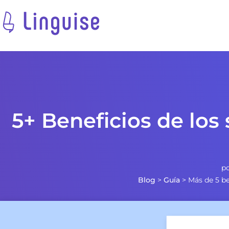
5+ Beneficios de los
p
Blog
>
Guía
>
Más de 5 be