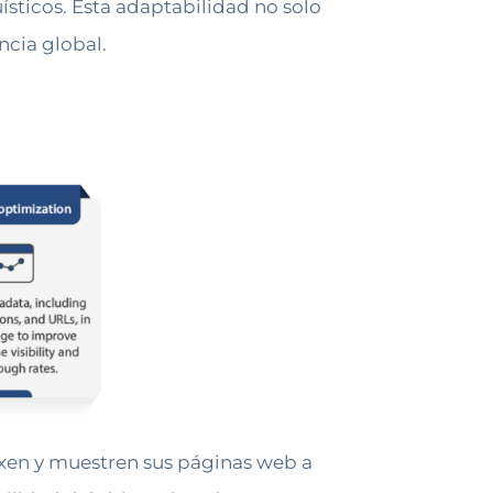
ísticos. Esta adaptabilidad no solo
ncia global.
xen y muestren sus páginas web a