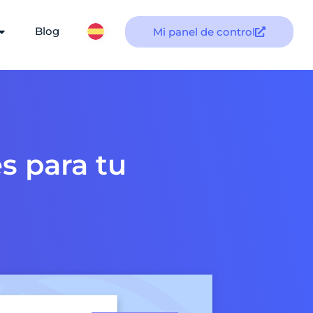
Blog
Mi panel de control
s para tu