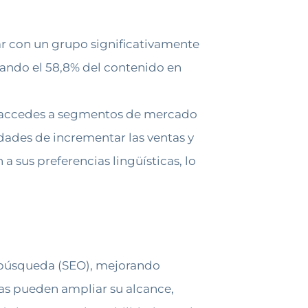
ar con un grupo significativamente
ntando el 58,8% del contenido en
ién accedes a segmentos de mercado
idades de incrementar las ventas y
a sus preferencias lingüísticas, lo
e búsqueda (SEO), mejorando
sas pueden ampliar su alcance,