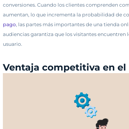
conversiones. Cuando los clientes comprenden compl
aumentan, lo que incrementa la probabilidad de conv
pago
, las partes más importantes de una tienda onli
audiencias garantiza que los visitantes encuentren l
usuario.
Ventaja competitiva en e