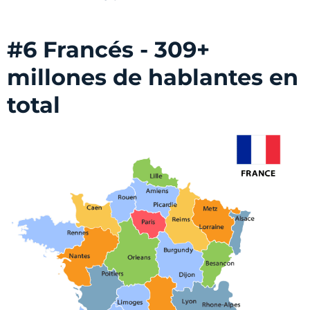
#6 Francés - 309+
millones de hablantes en
total