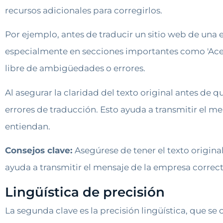
recursos adicionales para corregirlos.
Por ejemplo, antes de traducir un sitio web de una e
especialmente en secciones importantes como 'Acerca
libre de ambigüedades o errores.
Al asegurar la claridad del texto original antes de
errores de traducción. Esto ayuda a transmitir el 
entiendan.
Consejos clave:
Asegúrese de tener el texto original
ayuda a transmitir el mensaje de la empresa corre
Lingüística de precisión
La segunda clave es la precisión lingüística, que se c