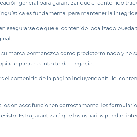
lineación general para garantizar que el contenido tra
 lingüística es fundamental para mantener la integrida
en asegurarse de que el contenido localizado pueda t
inal.
 su marca permanezca como predeterminado y no se t
ropiado para el contexto del negocio.
es el contenido de la página incluyendo título, conte
os los enlaces funcionen correctamente, los formular
revisto. Esto garantizará que los usuarios puedan inte