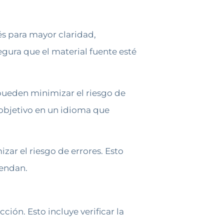
és para mayor claridad,
gura que el material fuente esté
 pueden minimizar el riesgo de
 objetivo en un idioma que
zar el riesgo de errores. Esto
rendan.
cción. Esto incluye verificar la