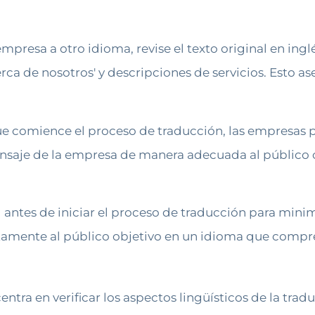
mpresa a otro idioma, revise el texto original en ingl
 de nosotros' y descripciones de servicios. Esto ase
 que comience el proceso de traducción, las empresas
mensaje de la empresa de manera adecuada al público
 antes de iniciar el proceso de traducción para minimi
ctamente al público objetivo en un idioma que comp
entra en verificar los aspectos lingüísticos de la tradu