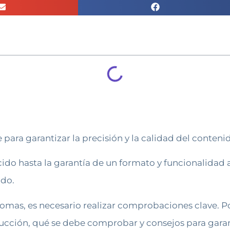
ara garantizar la precisión y la calidad del conteni
ducido hasta la garantía de un formato y funcionalida
ido.
iomas, es necesario realizar comprobaciones clave. Por
ucción, qué se debe comprobar y consejos para garanti