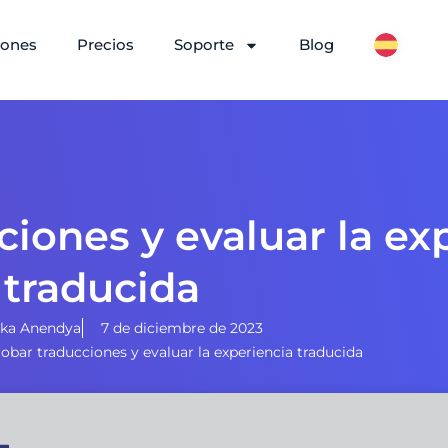
iones
Precios
Soporte
Blog
iones y evaluar la ex
traducida
nka Anendya
7 de diciembre de 2023
bar traducciones y evaluar la experiencia traducida