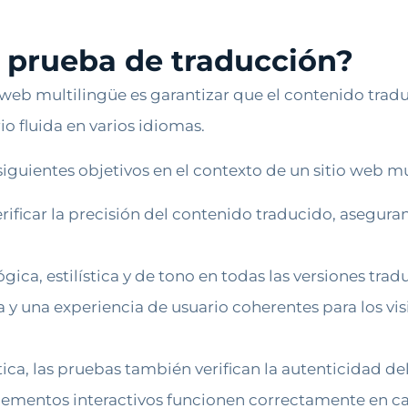
la prueba de traducción?
o web multilingüe es garantizar que el contenido trad
o fluida en varios idiomas.
iguientes objetivos en el contexto de un sitio web mu
ificar la precisión del contenido traducido, asegur
ica, estilística y de tono en todas las versiones tradu
y una experiencia de usuario coherentes para los vi
ica, las pruebas también verifican la autenticidad de
 elementos interactivos funcionen correctamente en