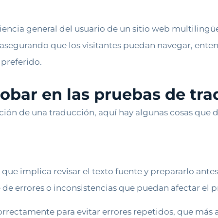
encia general del usuario de un sitio web multilingü
 asegurando que los visitantes puedan navegar, entend
preferido.
obar en las pruebas de tra
ción de una traducción, aquí hay algunas cosas que de
 que implica revisar el texto fuente y prepararlo ante
re de errores o inconsistencias que puedan afectar el 
correctamente para evitar errores repetidos, que más 