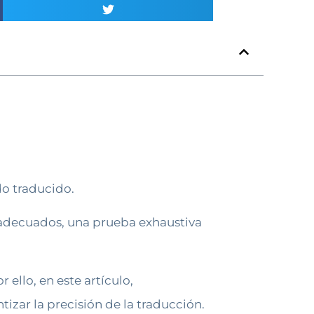
do traducido.
d adecuados, una prueba exhaustiva
 ello, en este artículo,
zar la precisión de la traducción.