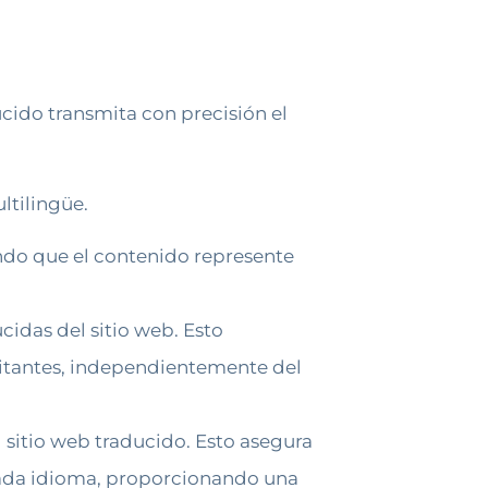
ucido transmita con precisión el
ltilingüe.
ando que el contenido represente
cidas del sitio web. Esto
sitantes, independientemente del
l sitio web traducido. Esto asegura
 cada idioma, proporcionando una