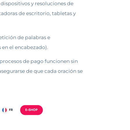
dispositivos y resoluciones de
doras de escritorio, tabletas y
etición de palabras e
os en el encabezado).
s procesos de pago funcionen sin
asegurarse de que cada oración se