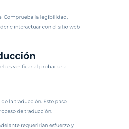
e. Comprueba la legibilidad,
er e interactuar con el sitio web
ducción
bes verificar al probar una
s de la traducción. Este paso
proceso de traducción.
adelante requerirían esfuerzo y