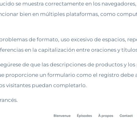
ucido se muestra correctamente en los navegadores, 
uncionar bien en múltiples plataformas, como computa
 problemas de formato, uso excesivo de espacios, rep
ferencias en la capitalización entre oraciones y títul
asegúrese de que las descripciones de productos y lo
que proporcione un formulario como el registro debe 
los visitantes puedan completarlo.
rancés.