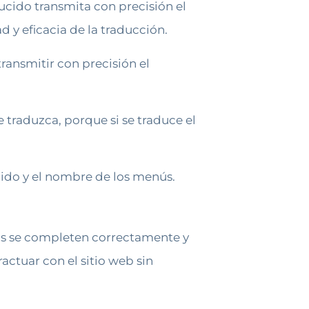
ducido transmita con precisión el
d y eficacia de la traducción.
ransmitir con precisión el
raduzca, porque si se traduce el
nido y el nombre de los menús.
ios se completen correctamente y
ractuar con el sitio web sin