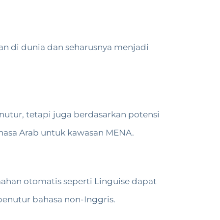
kan di dunia dan seharusnya menjadi
utur, tetapi juga berdasarkan potensi
bahasa Arab untuk kawasan MENA.
ahan otomatis seperti Linguise dapat
 penutur bahasa non-Inggris.