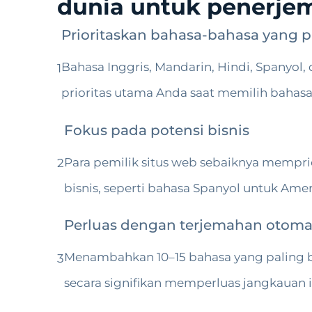
dunia untuk penerje
Prioritaskan bahasa-bahasa yang 
Bahasa Inggris, Mandarin, Hindi, Spanyol
1
prioritas utama Anda saat memilih bahasa
Fokus pada potensi bisnis
Para pemilik situs web sebaiknya memprio
2
bisnis, seperti bahasa Spanyol untuk Am
Perluas dengan terjemahan otoma
Menambahkan 10–15 bahasa yang paling ba
3
secara signifikan memperluas jangkauan in