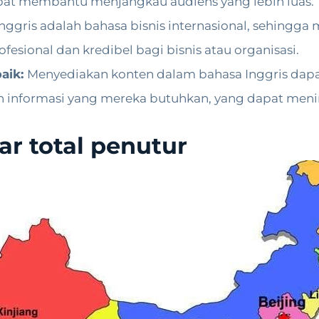
apat membantu menjangkau audiens yang lebih luas.
nggris adalah bahasa bisnis internasional, sehingga 
esional dan kredibel bagi bisnis atau organisasi.
aik:
Menyediakan konten dalam bahasa Inggris dap
 informasi yang mereka butuhkan, yang dapat men
iar total penutur