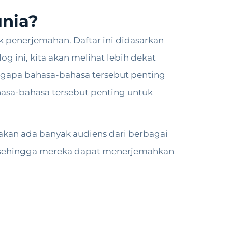
unia?
k penerjemahan. Daftar ini didasarkan
g ini, kita akan melihat lebih dekat
ngapa bahasa-bahasa tersebut penting
asa-bahasa tersebut penting untuk
akan ada banyak audiens dari berbagai
a sehingga mereka dapat menerjemahkan