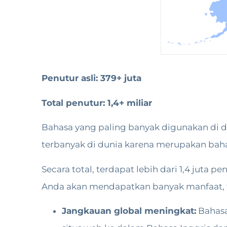
Penutur asli: 379+ juta
Total penutur: 1,4+ miliar
Bahasa yang paling banyak digunakan di du
terbanyak di dunia karena merupakan bah
Secara total, terdapat lebih dari 1,4 juta 
Anda akan mendapatkan banyak manfaat, 
Jangkauan global meningkat:
Bahasa