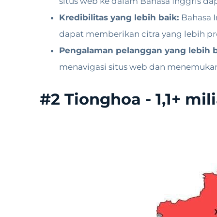
situs web ke dalam Bahasa Inggris d
Kredibilitas yang lebih baik:
Bahasa I
dapat memberikan citra yang lebih prof
Pengalaman pelanggan yang lebih b
menavigasi situs web dan menemukan
#2 Tionghoa - 1,1+ mil