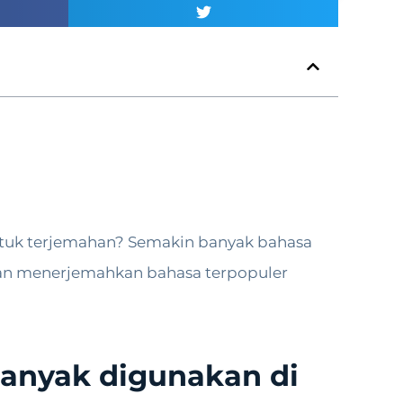
ntuk terjemahan? Semakin banyak bahasa
dan menerjemahkan bahasa terpopuler
banyak digunakan di