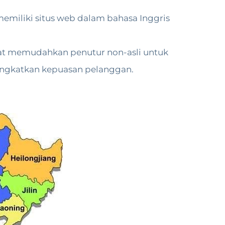
memiliki situs web dalam bahasa Inggris
at memudahkan penutur non-asli untuk
ingkatkan kepuasan pelanggan.