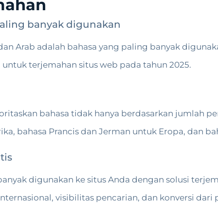
mahan
paling banyak digunakan
, dan Arab adalah bahasa yang paling banyak diguna
 untuk terjemahan situs web pada tahun 2025.
ritaskan bahasa tidak hanya berdasarkan jumlah pen
erika, bahasa Prancis dan Jerman untuk Eropa, dan 
tis
nyak digunakan ke situs Anda dengan solusi terjem
ternasional, visibilitas pencarian, dan konversi dari