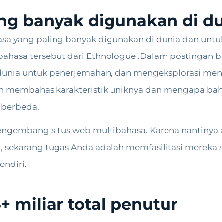
ng banyak digunakan di d
hasa yang paling banyak digunakan di dunia dan untu
ahasa tersebut dari Ethnologue
.
Dalam postingan blo
 dunia untuk penerjemahan, dan mengeksplorasi me
an membahas karakteristik uniknya dan mengapa bah
berbeda.
 pengembang situs web multibahasa. Karena nantinya 
, sekarang tugas Anda adalah memfasilitasi merek
ndiri.
4+ miliar total penutur