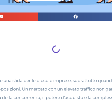
 una sfida per le piccole imprese, soprattutto quando
pposizioni. Un mercato con un elevato traffico non ga
 della concorrenza, il potere d'acquisto e la compless