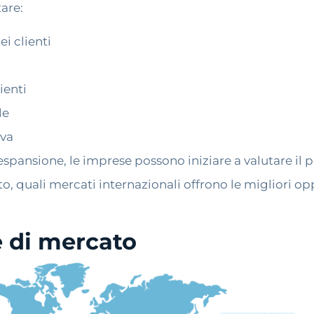
are:
i clienti
ienti
le
iva
spansione, le imprese possono iniziare a valutare il 
to, quali mercati internazionali offrono le migliori op
e di mercato