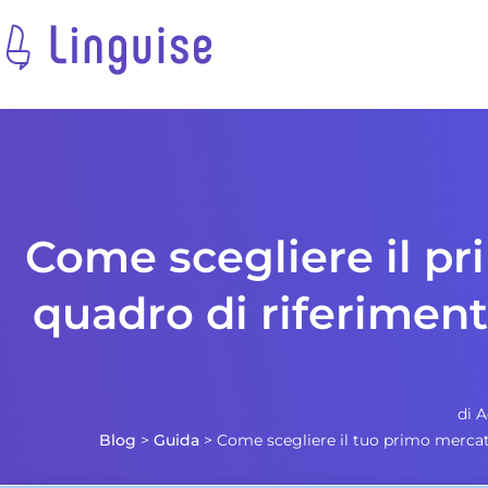
Come scegliere il pr
quadro di riferiment
di
A
Blog
>
Guida
>
Come scegliere il tuo primo mercato