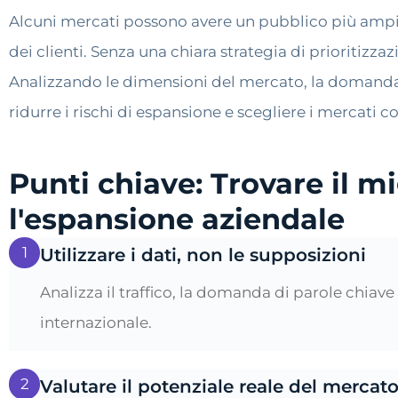
Alcuni mercati possono avere un pubblico più ampi
dei clienti. Senza una chiara strategia di prioritizza
Analizzando le dimensioni del mercato, la domanda de
ridurre i rischi di espansione e scegliere i mercati co
Punti chiave: Trovare il m
l'espansione aziendale
1
Utilizzare i dati, non le supposizioni
Analizza il traffico, la domanda di parole chiav
internazionale.
2
Valutare il potenziale reale del mercat