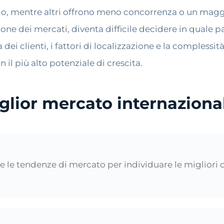
o, mentre altri offrono meno concorrenza o un maggi
zione dei mercati, diventa difficile decidere in quale 
i clienti, i fattori di localizzazione e la complessi
n il più alto potenziale di crescita.
iglior mercato internaziona
e e le tendenze di mercato per individuare le miglior
o