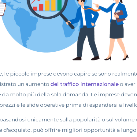
e, le piccole imprese devono capire se sono realmente
gistrato un aumento
del traffico internazionale
o aver 
 da molto più della sola domanda. Le imprese devono
 prezzi e le sfide operative prima di espandersi a livel
asandosi unicamente sulla popolarità o sul volume di 
d'acquisto, può offrire migliori opportunità a lungo