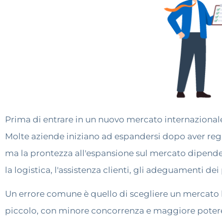
Prima di entrare in un nuovo mercato internazional
Molte aziende iniziano ad espandersi dopo aver re
ma la prontezza all'espansione sul mercato dipende
la logistica, l'assistenza clienti, gli adeguamenti dei
Un errore comune è quello di scegliere un mercato b
piccolo, con minore concorrenza e maggiore potere 