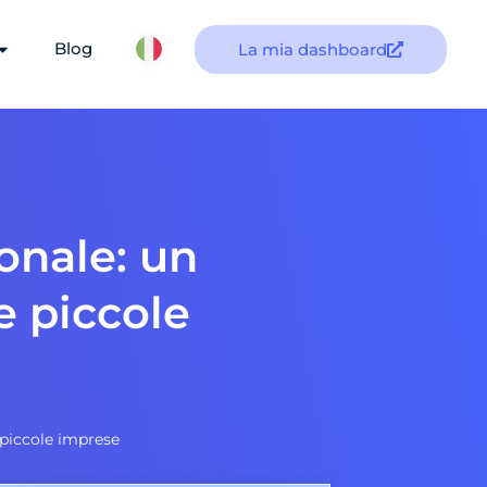
Blog
La mia dashboard
onale: un
e piccole
e piccole imprese