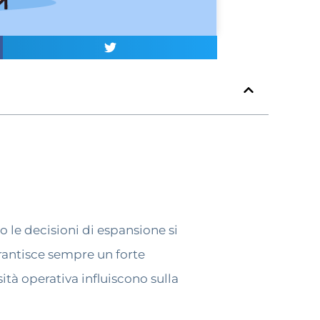
 le decisioni di espansione si
rantisce sempre un forte
ità operativa influiscono sulla