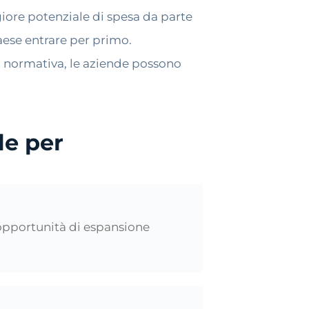
ore potenziale di spesa da parte
paese entrare per primo.
tà normativa, le aziende possono
le per
i opportunità di espansione