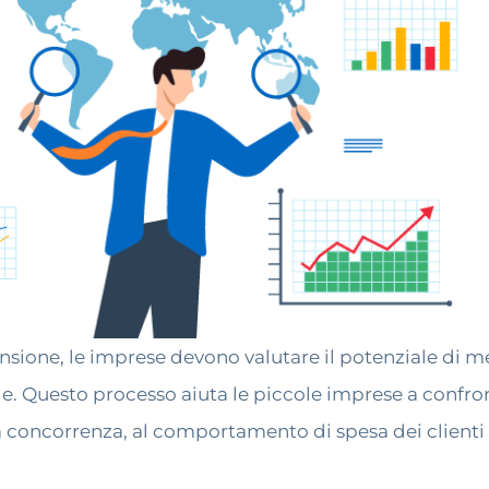
ansione, le imprese devono valutare il potenziale di m
ile. Questo processo aiuta le piccole imprese a confr
lla concorrenza, al comportamento di spesa dei client