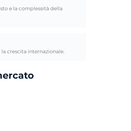
isto e la complessità della
a crescita internazionale.
mercato