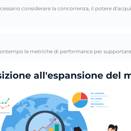
necessario considerare la concorrenza, il potere d'acqu
 contempo le metriche di performance per supportare l
izione all'espansione del 