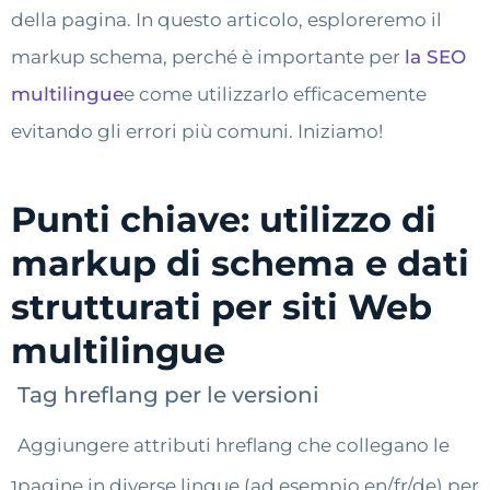
della pagina. In questo articolo, esploreremo il
markup schema, perché è importante per
la SEO
multilingue
e come utilizzarlo efficacemente
evitando gli errori più comuni. Iniziamo!
Punti chiave: utilizzo di
markup di schema e dati
strutturati per siti Web
multilingue
Tag hreflang per le versioni
Aggiungere attributi hreflang che collegano le
pagine in diverse lingue (ad esempio en/fr/de) per
1