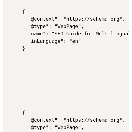
{

  "@context": "https://schema.org",

  "@type": "WebPage",

  "name": "SEO Guide for Multilingual 
  "inLanguage": "en"

{

  "@context": "https://schema.org",

  "@type": "WebPage",
