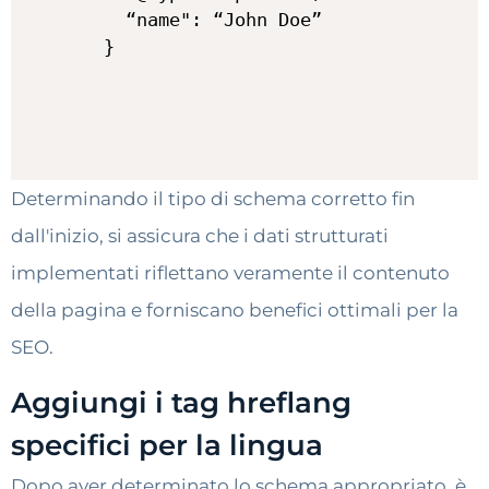
    “name": “John Doe”

Determinando il tipo di schema corretto fin
dall'inizio, si assicura che i dati strutturati
implementati riflettano veramente il contenuto
della pagina e forniscano benefici ottimali per la
SEO.
Aggiungi i tag hreflang
specifici per la lingua
Dopo aver determinato lo schema appropriato, è