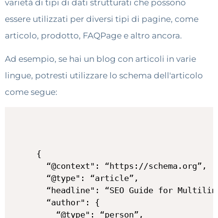
varietà di tipi di dati strutturati che possono
essere utilizzati per diversi tipi di pagine, come
articolo, prodotto, FAQPage e altro ancora.
Ad esempio, se hai un blog con articoli in varie
lingue, potresti utilizzare lo schema dell'articolo
come segue:
{

  “@context": “https://schema.org”,

  “@type": “article”,

  “headline": “SEO Guide for Multiling
  “author": {

    “@type": “person”,
