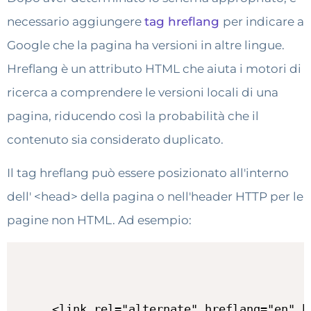
necessario aggiungere
tag hreflang
per indicare a
Google che la pagina ha versioni in altre lingue.
Hreflang è un attributo HTML che aiuta i motori di
ricerca a comprendere le versioni locali di una
pagina, riducendo così la probabilità che il
contenuto sia considerato duplicato.
Il tag hreflang può essere posizionato all'interno
dell' <head> della pagina o nell'header HTTP per le
pagine non HTML. Ad esempio:
<link rel="alternate" hreflang="en" h