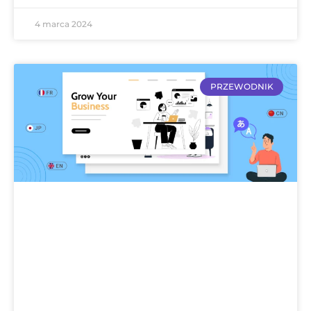
4 marca 2024
PRZEWODNIK