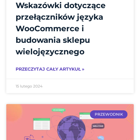
Wskazówki dotyczące
przełączników języka
WooCommerce i
budowania sklepu
wielojęzycznego
PRZECZYTAJ CAŁY ARTYKUŁ »
15 lutego 2024
PRZEWODNIK