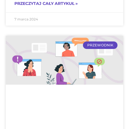
PRZECZYTAJ CAŁY ARTYKUŁ »
7 marca 2024
PRZEWODNIK