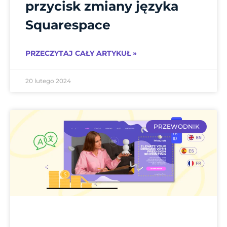
przycisk zmiany języka
Squarespace
PRZECZYTAJ CAŁY ARTYKUŁ »
20 lutego 2024
PRZEWODNIK