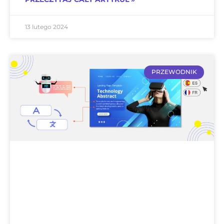
13 lutego 2024
PRZEWODNIK