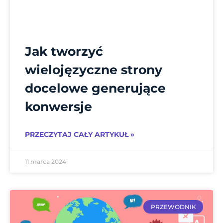
Jak tworzyć
wielojęzyczne strony
docelowe generujące
konwersje
PRZECZYTAJ CAŁY ARTYKUŁ »
11 marca 2024
PRZEWODNIK