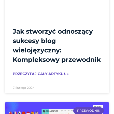
Jak stworzyć odnoszący
sukcesy blog
wielojęzyczny:
Kompleksowy przewodnik
PRZECZYTAJ CAŁY ARTYKUŁ »
21 lutego 2024
PRZEWODNIK