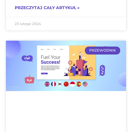
PRZECZYTAJ CAŁY ARTYKUŁ »
23 lutego 2024
PRZEWODNIK