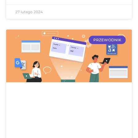
27 lutego 2024
PRZEWODNIK