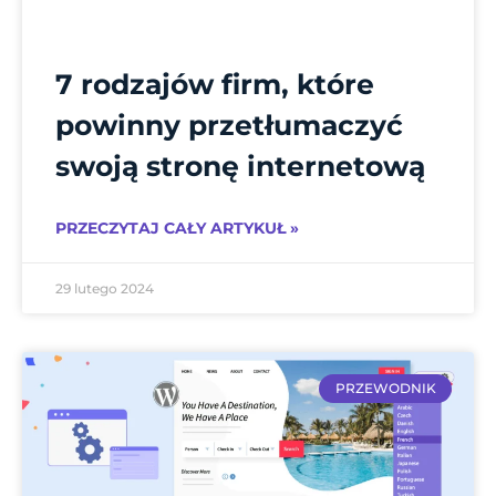
7 rodzajów firm, które
powinny przetłumaczyć
swoją stronę internetową
PRZECZYTAJ CAŁY ARTYKUŁ »
29 lutego 2024
PRZEWODNIK