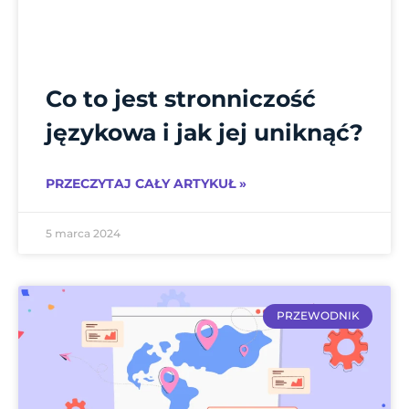
Co to jest stronniczość
językowa i jak jej uniknąć?
PRZECZYTAJ CAŁY ARTYKUŁ »
5 marca 2024
PRZEWODNIK